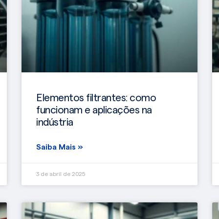
Elementos filtrantes: como
funcionam e aplicações na
indústria
Saiba Mais »
3 de abril de 2025