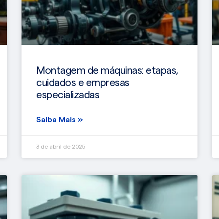
Montagem de máquinas: etapas,
cuidados e empresas
especializadas
Saiba Mais »
3 de abril de 2025