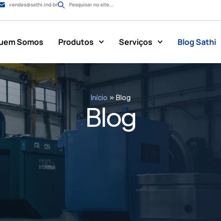
vendas@sathi.ind.br
Pesquisar no site...
uem Somos
Produtos
Serviços
Blog Sathi
Início
»
Blog
Blog