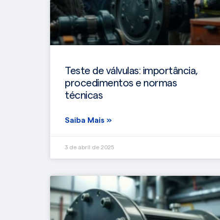
Teste de válvulas: importância,
procedimentos e normas
técnicas
Saiba Mais »
3 de abril de 2025