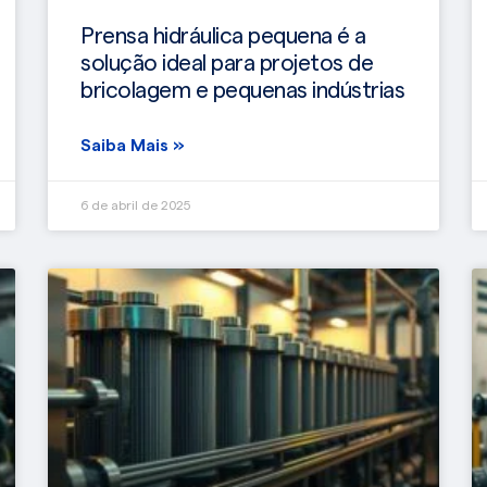
Prensa hidráulica pequena é a
solução ideal para projetos de
bricolagem e pequenas indústrias
Saiba Mais »
6 de abril de 2025