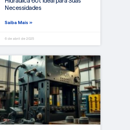
Hidráulica 60t Ideal para Suas
Necessidades
Saiba Mais »
6 de abril de 2025