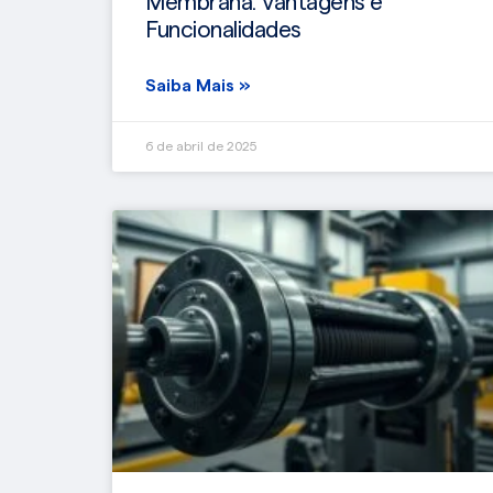
Membrana: Vantagens e
Funcionalidades
Saiba Mais »
6 de abril de 2025