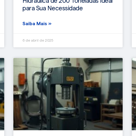
Hidráulica de 200 Toneladas Ideal
para Sua Necessidade
Saiba Mais »
6 de abril de 2025