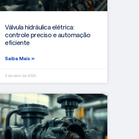
Válvula hidráulica elétrica:
controle preciso e automação
eficiente
Saiba Mais »
3 de abril de 2025