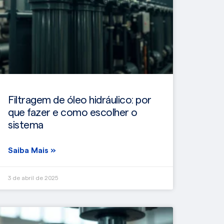
Filtragem de óleo hidráulico: por
que fazer e como escolher o
sistema
Saiba Mais »
3 de abril de 2025