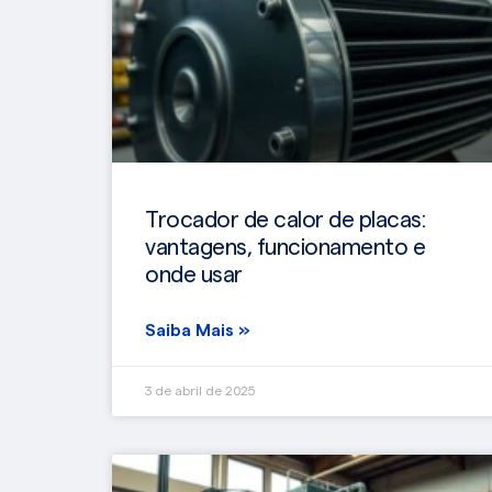
Trocador de calor de placas:
vantagens, funcionamento e
onde usar
Saiba Mais »
3 de abril de 2025