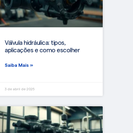
Válvula hidráulica: tipos,
aplicações e como escolher
Saiba Mais »
3 de abril de 2025