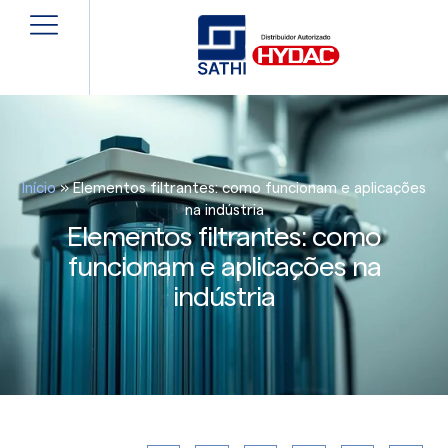
Início
»
Elementos filtrantes: como funcionam e aplicações
na indústria
Elementos filtrantes: como
funcionam e aplicações na
indústria