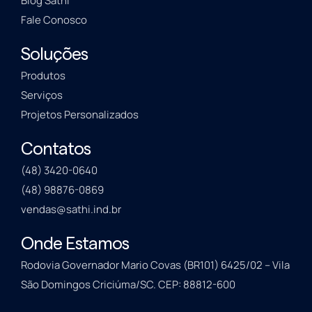
Blog Sathi
Fale Conosco
Soluções
Produtos
Serviços
Projetos Personalizados
Contatos
(48) 3420-0640
(48) 98876-0869
vendas@sathi.ind.br
Onde Estamos
Rodovia Governador Mario Covas (BR101) 6425/02 – Vila
São Domingos Criciúma/SC. CEP: 88812-600