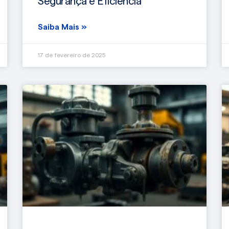
Segurança e Eficiência
Saiba Mais »
17 de fevereiro de 2025