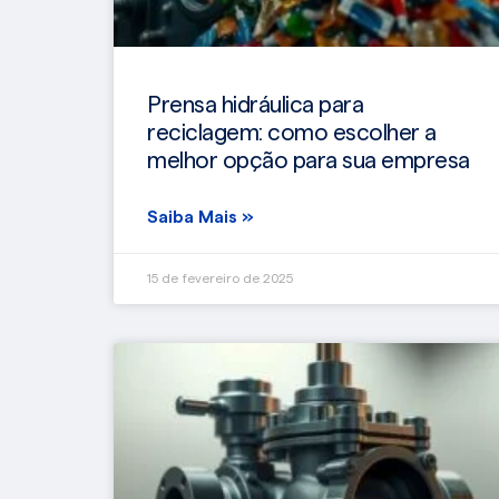
Prensa hidráulica para
reciclagem: como escolher a
melhor opção para sua empresa
Saiba Mais »
15 de fevereiro de 2025