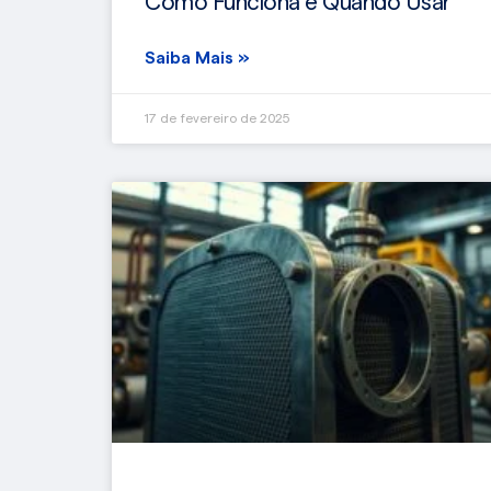
Como Funciona e Quando Usar
Saiba Mais »
17 de fevereiro de 2025