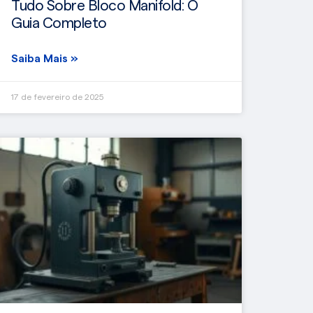
Tudo Sobre Bloco Manifold: O
Guia Completo
Saiba Mais »
17 de fevereiro de 2025