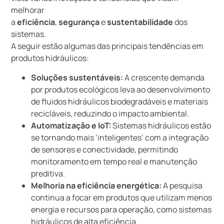
melhorar
a
eficiência
,
segurança
e
sustentabilidade
dos
sistemas.
A seguir estão algumas das principais tendências em
produtos hidráulicos:
Soluções sustentáveis:
A crescente demanda
por produtos ecológicos leva ao desenvolvimento
de fluidos hidráulicos biodegradáveis e materiais
recicláveis, reduzindo o impacto ambiental.
Automatização e IoT:
Sistemas hidráulicos estão
se tornando mais ‘inteligentes’ com a integração
de sensores e conectividade, permitindo
monitoramento em tempo real e manutenção
preditiva.
Melhoria na eficiência energética:
A pesquisa
continua a focar em produtos que utilizam menos
energia e recursos para operação, como sistemas
hidráulicos de alta eficiência.