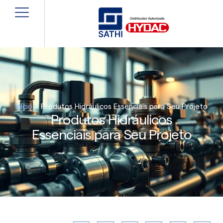
Início
»
Produtos Hidráulicos Essenciais para Seu Projeto
Produtos Hidráulicos
Essenciais para Seu Projeto