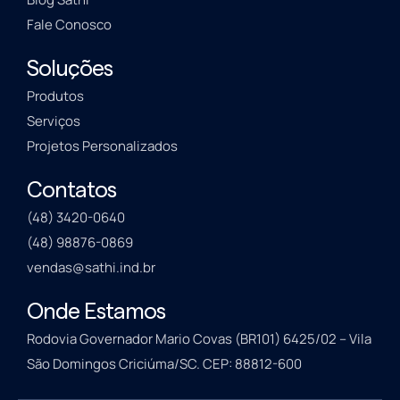
Fale Conosco
Soluções
Produtos
Serviços
Projetos Personalizados
Contatos
(48) 3420-0640
(48) 98876-0869
vendas@sathi.ind.br
Onde Estamos
Rodovia Governador Mario Covas (BR101) 6425/02 – Vila
São Domingos Criciúma/SC. CEP: 88812-600