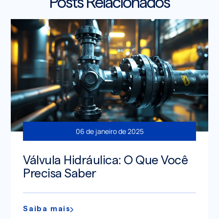
Posts Relacionados
06 de janeiro de 2025
Válvula Hidráulica: O Que Você
Precisa Saber
Saiba mais