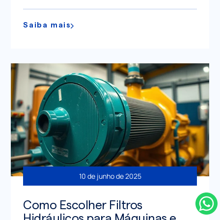
Saiba mais
10 de junho de 2025
Como Escolher Filtros
Hidráulicos para Máquinas e