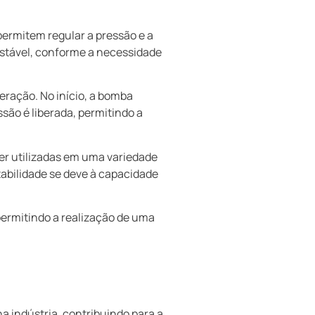
permitem regular a pressão e a
justável, conforme a necessidade
eração. No início, a bomba
ssão é liberada, permitindo a
er utilizadas em uma variedade
abilidade se deve à capacidade
 permitindo a realização de uma
 indústria, contribuindo para a