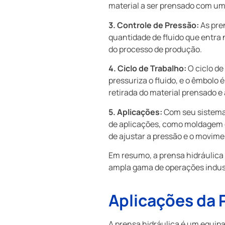
material a ser prensado com uma
3. Controle de Pressão:
As pre
quantidade de fluido que entra n
do processo de produção.
4. Ciclo de Trabalho:
O ciclo de
pressuriza o fluido, e o êmbolo 
retirada do material prensado 
5. Aplicações:
Com seu sistema 
de aplicações, como moldagem d
de ajustar a pressão e o movim
Em resumo, a prensa hidráulica 
ampla gama de operações indust
Aplicações da P
A prensa hidráulica é um equip