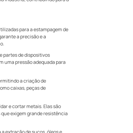
utilizadas para a estampagem de
arante a precisão e a
o.
 partes de dispositivos
tem uma pressão adequada para
rmitindo a criação de
como caixas, peças de
dar e cortar metais. Elas são
s que exigem grande resistência
 a extração de sucos, óleos e