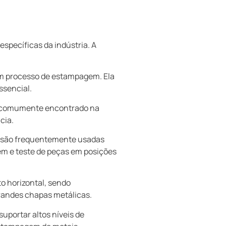
específicas da indústria. A
 um processo de estampagem. Ela
ssencial.
 é comumente encontrado na
cia.
s são frequentemente usadas
em e teste de peças em posições
o horizontal, sendo
grandes chapas metálicas.
uportar altos níveis de