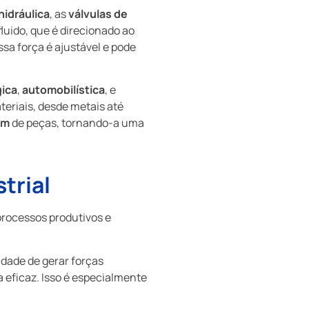
idráulica
, as
válvulas de
luido, que é direcionado ao
sa força é ajustável e pode
gica
,
automobilística
, e
teriais, desde metais até
em
de peças, tornando-a uma
trial
processos produtivos e
dade de gerar forças
 eficaz. Isso é especialmente