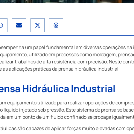
 desempenha um papel fundamental em diversas operações na i
e equipamento, utilizado em processos como moldagem, prens
alizar trabalhos de alta resistência com precisão. Neste con
e as aplicações práticas da prensa hidráulica industrial.
nsa Hidráulica Industrial
 é um equipamento utilizado para realizar operações de comp
do líquido injetado sob pressão. Este sistema de prensa se base
ida em um ponto de um fluido confinado se propaga igualment
ráulicas são capazes de aplicar forças muito elevadas com op