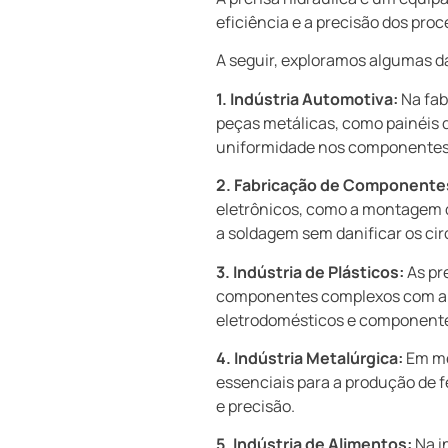
eficiência e a precisão dos proc
A seguir, exploramos algumas da
1. Indústria Automotiva:
Na fab
peças metálicas, como painéis d
uniformidade nos componentes, 
2. Fabricação de Componentes
eletrônicos, como a montagem 
a soldagem sem danificar os cir
3. Indústria de Plásticos:
As pr
componentes complexos com alta
eletrodomésticos e componente
4. Indústria Metalúrgica:
Em met
essenciais para a produção de 
e precisão.
5. Indústria de Alimentos:
Na i