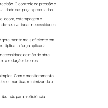
precisão. O controle da pressão e
alidade das peças produzidas.
rte, dobra, estampagem e
tando-se a variadas necessidades
é geralmente mais eficiente em
ltiplicar a força aplicada.
 necessidade de mão de obra
 e a redução de erros
 simples. Com o monitoramento
ode ser mantida, minimizando o
ribuindo para a eficiência