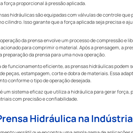
 força proporcional à pressão aplicada.
nsas hidráulicas são equipadas com válvulas de controle que 
o cilindro. Isso garante que a força aplicada seja precisa e a
 operação da prensa envolve um processo de compressão e lib
é acionado para comprimir o material. Após a prensagem, a pre
e a preparação da prensa para uma nova operação.
de funcionamento eficiente, as prensas hidráulicas podem s
e peças, estampagem, corte e dobra de materiais. Essa adapt
ento conforme o tipo de operação desejada.
é um sistema eficaz que utiliza a hidráulica para gerar força,
riais com precisão e confiabilidade.
rensa Hidráulica na Indústria
amento versátil que encontra uma ampla gama de aplicações na