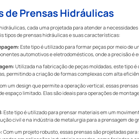
s de Prensas Hidráulicas
 hidráulicas, cada uma projetada para atender a necessidades 
s tipos de prensas hidráulicas e suas características:
ampagem:
Este tipo é utilizado para formar peças por meio de
ponentes automotivos e eletrodomésticos, onde a precisão é e
dagem:
Utilizada na fabricação de peças moldadas, este tipo
has, permitindo a criação de formas complexas com alta eficiên
om um design que permite a operação vertical, essas prensa
e espaço limitado. Elas são ideais para operações de montag
l:
Este tipo é utilizado para prensar materiais em um moviment
ução civil e na indústria de metalurgia para a prensagem de 
:
Com um projeto robusto, essas prensas são projetadas para s