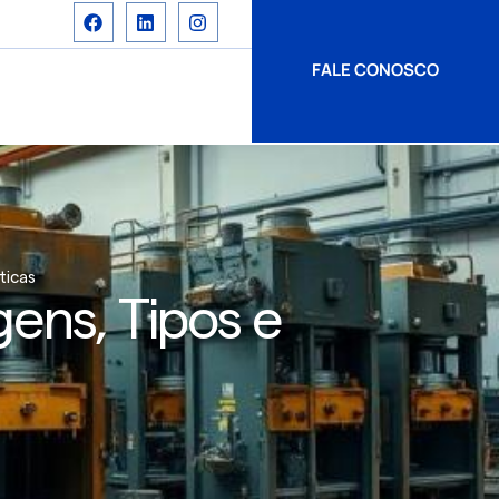
FALE CONOSCO
ticas
gens, Tipos e