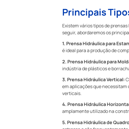
Principais Tipo
Existem vários tipos de prensas
seguir, abordaremos os principai
1. Prensa Hidráulica para Est
é ideal para a produção de com
2. Prensa Hidráulica para Mol
indústria de plásticos e borrac
3. Prensa Hidráulica Vertical:
C
em aplicações que necessitam d
verticais.
4. Prensa Hidráulica Horizonta
amplamente utilizado na constr
5. Prensa Hidráulica de Quadro