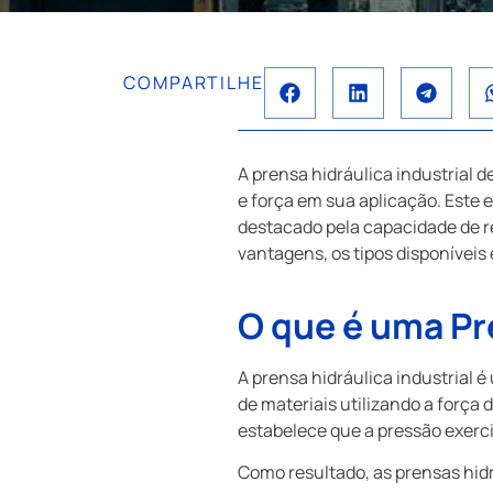
COMPARTILHE
A prensa hidráulica industrial
e força em sua aplicação. Est
destacado pela capacidade de re
vantagens, os tipos disponíveis 
O que é uma Pre
A prensa hidráulica industrial
de materiais utilizando a força 
estabelece que a pressão exerc
Como resultado, as prensas hid