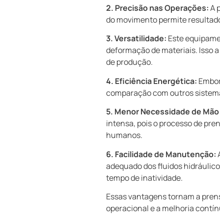
2. Precisão nas Operações:
A p
do movimento permite resultado
3. Versatilidade:
Este equipamen
deformação de materiais. Isso a
de produção.
4. Eficiência Energética:
Embora
comparação com outros sistemas 
5. Menor Necessidade de Mão 
intensa, pois o processo de pr
humanos.
6. Facilidade de Manutenção:
A
adequado dos fluidos hidráulico
tempo de inatividade.
Essas vantagens tornam a prensa
operacional e a melhoria contín