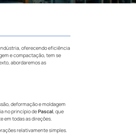
ndústria, oferecendo eficiência
agem e compactação, tem se
texto, abordaremos as
ressão, deformação e moldagem
ia no princípio de
Pascal
, que
e em todas as direções.
erações relativamente simples.