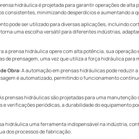
rensa hidráulica é projetada para garantir operações de alta 
s consistentes, minimizando desperdícios e aumentando a qu
to pode ser utilizado para diversas aplicações, incluindo co
 torna uma escolha versátil para diferentes indústrias, adap
 a prensa hidráulica opere com alta potência, sua operação 
de prensagem, uma vez que utiliza a força hidráulica para mu
de Obra:
A automação em prensas hidráulicas pode reduzir a
ensagem é automatizado, permitindo o funcionamento contínuo
s prensas hidráulicas são projetadas para uma manutenção
s e verificações periódicas, a durabilidade do equipamento p
 hidráulica uma ferramenta indispensável na indústria, cont
ua dos processos de fabricação.