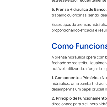
estresse e são frequentemente 
6. Prensa Hidráulica de Banco:
trabalho ou oficinas, sendo ide
Esses tipos de prensas hidráuli
proporcionando eficácia e resul
Como Funciona 
A prensa hidráulica opera com b
fechado se redistribui igualmen
notável, utilizando a força do líq
1. Componentes Primários:
A p
hidráulico, uma bomba hidráulic
desempenha um papel crucial n
2. Princípio de Funcionamento
direcionado para o cilindro hidr