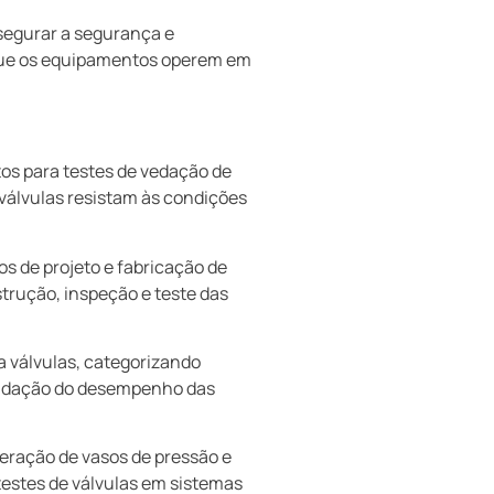
segurar a segurança e
o que os equipamentos operem em
tos para testes de vedação de
 válvulas resistam às condições
s de projeto e fabricação de
trução, inspeção e teste das
a válvulas, categorizando
validação do desempenho das
eração de vasos de pressão e
 testes de válvulas em sistemas