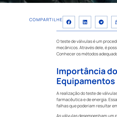
COMPARTILHE
O teste de válvulas é um proced
mecânicos. Através dele, é pos
Conhecer os métodos adequados 
Importância do
Equipamentos
A realização do teste de válvul
farmacêutica e de energia. Essa
falhas que poderiam resultar em
As válvulas desempenham um pap