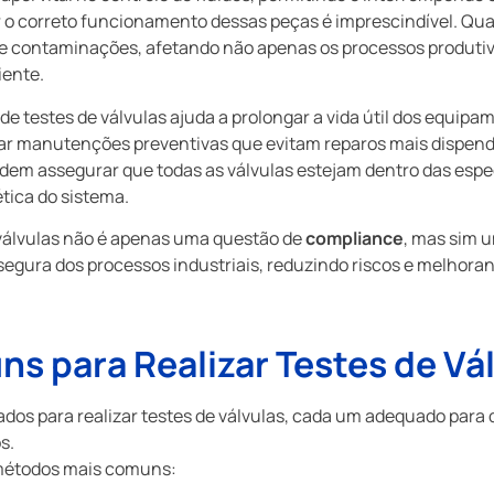
ir o correto funcionamento dessas peças é imprescindível. Qu
 e contaminações, afetando não apenas os processos produt
iente.
 de testes de válvulas ajuda a prolongar a vida útil dos equipa
zar manutenções preventivas que evitam reparos mais dispend
odem assegurar que todas as válvulas estejam dentro das espe
tica do sistema.
e válvulas não é apenas uma questão de
compliance
, mas sim 
segura dos processos industriais, reduzindo riscos e melhoran
 para Realizar Testes de Vá
ados para realizar testes de válvulas, cada um adequado para d
s.
 métodos mais comuns: