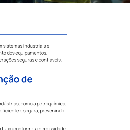
 sistemas industriais e
ento dos equipamentos.
rações seguras e confiáveis.
nção de
ndústrias, como a petroquímica,
eficiente e segura, prevenindo
o fluxo conforme a necessidade