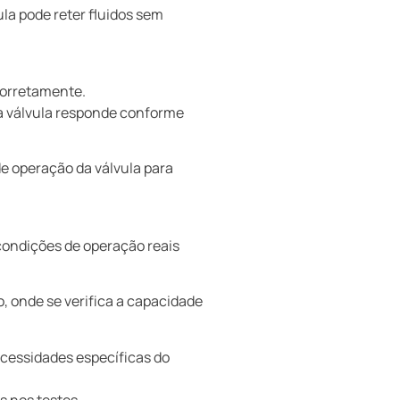
ula pode reter fluidos sem
 corretamente.
 a válvula responde conforme
e operação da válvula para
condições de operação reais
, onde se verifica a capacidade
cessidades específicas do
s nos testes.