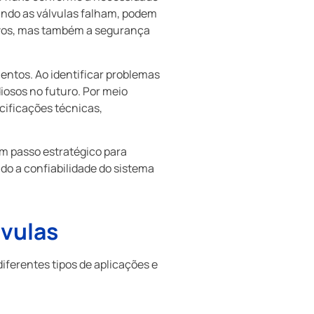
ando as válvulas falham, podem
ivos, mas também a segurança
mentos. Ao identificar problemas
iosos no futuro. Por meio
cificações técnicas,
um passo estratégico para
do a confiabilidade do sistema
lvulas
iferentes tipos de aplicações e