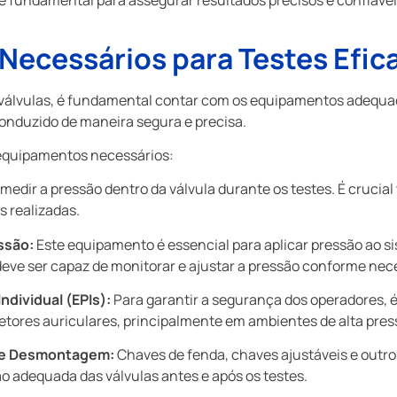
ecessários para Testes Efic
e válvulas, é fundamental contar com os equipamentos adequad
onduzido de maneira segura e precisa.
s equipamentos necessários:
 medir a pressão dentro da válvula durante os testes. É crucia
s realizadas.
ssão:
Este equipamento é essencial para aplicar pressão ao s
eve ser capaz de monitorar e ajustar a pressão conforme nec
ndividual (EPIs):
Para garantir a segurança dos operadores, é
tetores auriculares, principalmente em ambientes de alta pres
 e Desmontagem:
Chaves de fenda, chaves ajustáveis e outr
ão adequada das válvulas antes e após os testes.