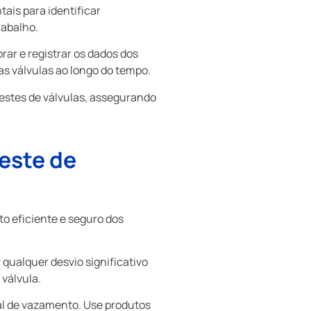
ais para identificar
rabalho.
ar e registrar os dados dos
as válvulas ao longo do tempo.
estes de válvulas, assegurando
Teste de
to eficiente e seguro dos
qualquer desvio significativo
válvula.
al de vazamento. Use produtos