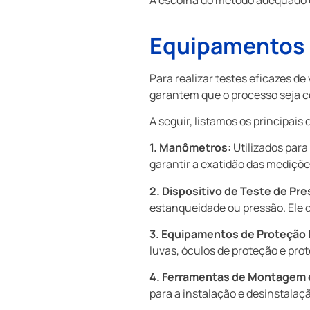
Equipamentos N
Para realizar testes eficazes d
garantem que o processo seja c
A seguir, listamos os principai
1. Manômetros:
Utilizados para
garantir a exatidão das mediçõe
2. Dispositivo de Teste de Pre
estanqueidade ou pressão. Ele d
3. Equipamentos de Proteção I
luvas, óculos de proteção e pro
4. Ferramentas de Montagem
para a instalação e desinstalaç