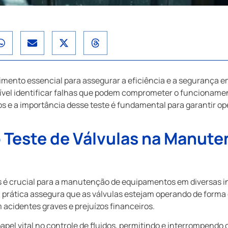
imento essencial para assegurar a eficiência e a segurança em
sível identificar falhas que podem comprometer o funcionam
e a importância desse teste é fundamental para garantir ope
 Teste de Válvulas na Manute
as é crucial para a manutenção de equipamentos em diversas i
 prática assegura que as válvulas estejam operando de forma 
 acidentes graves e prejuízos financeiros.
el vital no controle de fluidos, permitindo e interrompendo 