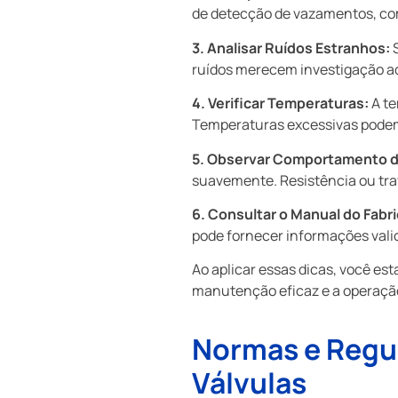
de detecção de vazamentos, com
3. Analisar Ruídos Estranhos:
S
ruídos merecem investigação ad
4. Verificar Temperaturas:
A te
Temperaturas excessivas podem
5. Observar Comportamento d
suavemente. Resistência ou tra
6. Consultar o Manual do Fabr
pode fornecer informações valio
Ao aplicar essas dicas, você est
manutenção eficaz e a operação
Normas e Regu
Válvulas