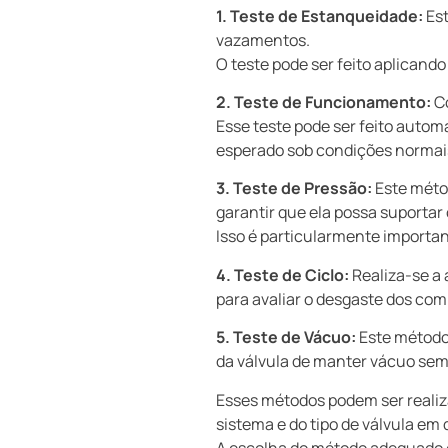
1. Teste de Estanqueidade:
Est
vazamentos.
O teste pode ser feito aplican
2. Teste de Funcionamento:
Co
Esse teste pode ser feito auto
esperado sob condições normai
3. Teste de Pressão:
Este méto
garantir que ela possa suportar
Isso é particularmente importan
4. Teste de Ciclo:
Realiza-se a
para avaliar o desgaste dos com
5. Teste de Vácuo:
Este método 
da válvula de manter vácuo sem
Esses métodos podem ser reali
sistema e do tipo de válvula em
A escolha do método adequado é