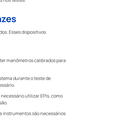
azes
os. Esses dispositivos
l ter manômetros calibrados para
istema durante o teste de
essário.
 necessário utilizar EPIs, como
são.
os instrumentos são necessários