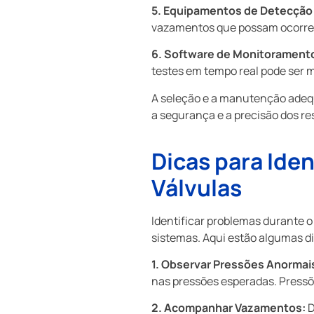
5. Equipamentos de Detecção
vazamentos que possam ocorrer 
6. Software de Monitorament
testes em tempo real pode ser m
A seleção e a manutenção adequ
a segurança e a precisão dos re
Dicas para Ide
Válvulas
Identificar problemas durante o
sistemas. Aqui estão algumas di
1. Observar Pressões Anormai
nas pressões esperadas. Pressõ
2. Acompanhar Vazamentos:
D