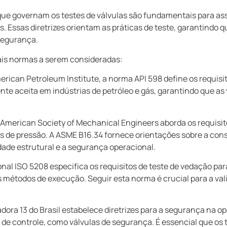
ue governam os testes de válvulas são fundamentais para as
as. Essas diretrizes orientam as práticas de teste, garantind
segurança.
ais normas a serem consideradas:
rican Petroleum Institute, a norma API 598 define os requisi
te aceita em indústrias de petróleo e gás, garantindo que as
American Society of Mechanical Engineers aborda os requisito
s de pressão. A ASME B16.34 fornece orientações sobre a cons
dade estrutural e a segurança operacional.
nal ISO 5208 especifica os requisitos de teste de vedação par
us métodos de execução. Seguir esta norma é crucial para a 
ra 13 do Brasil estabelece diretrizes para a segurança na op
os de controle, como válvulas de segurança. É essencial que os