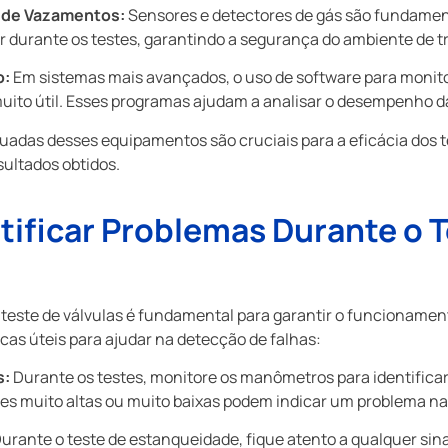
 de Vazamentos:
Sensores e detectores de gás são fundament
durante os testes, garantindo a segurança do ambiente de t
o:
Em sistemas mais avançados, o uso de software para monitor
uito útil. Esses programas ajudam a analisar o desempenho d
adas desses equipamentos são cruciais para a eficácia dos t
sultados obtidos.
ntificar Problemas Durante o 
 teste de válvulas é fundamental para garantir o funcionamen
cas úteis para ajudar na detecção de falhas:
s:
Durante os testes, monitore os manômetros para identificar 
es muito altas ou muito baixas podem indicar um problema na 
urante o teste de estanqueidade, fique atento a qualquer sin