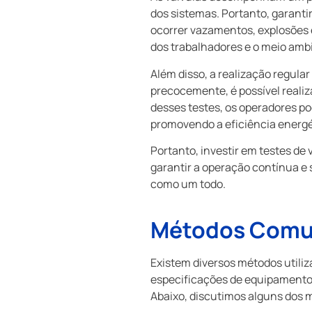
dos sistemas. Portanto, garant
ocorrer vazamentos, explosões
dos trabalhadores e o meio amb
Além disso, a realização regular
precocemente, é possível reali
desses testes, os operadores p
promovendo a eficiência energé
Portanto, investir em testes d
garantir a operação contínua e 
como um todo.
Métodos Comuns
Existem diversos métodos utiliz
especificações de equipamento
Abaixo, discutimos alguns dos