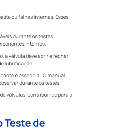
ste ou falhas internas. Esses
áveis durante os testes.
mponentes internos.
 a válvula deve abrir e fechar
 lubrificação.
cante é essencial. O manual
bservar durante os testes.
de válvulas, contribuindo para a
 Teste de