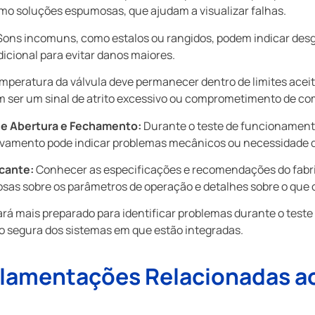
o soluções espumosas, que ajudam a visualizar falhas.
ons incomuns, como estalos ou rangidos, podem indicar desga
icional para evitar danos maiores.
mperatura da válvula deve permanecer dentro de limites aceit
 ser um sinal de atrito excessivo ou comprometimento de co
e Abertura e Fechamento:
Durante o teste de funcionamento,
vamento pode indicar problemas mecânicos ou necessidade de
icante:
Conhecer as especificações e recomendações do fabri
sas sobre os parâmetros de operação e detalhes sobre o que o
ará mais preparado para identificar problemas durante o teste 
 segura dos sistemas em que estão integradas.
lamentações Relacionadas ao