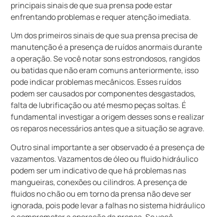
principais sinais de que sua prensa pode estar
enfrentando problemas e requer atenção imediata.
Um dos primeiros sinais de que sua prensa precisa de
manutenção é a presença de ruídos anormais durante
a operação. Se você notar sons estrondosos, rangidos
ou batidas que não eram comuns anteriormente, isso
pode indicar problemas mecânicos. Esses ruídos
podem ser causados por componentes desgastados,
falta de lubrificação ou até mesmo peças soltas. É
fundamental investigar a origem desses sons e realizar
os reparos necessários antes que a situação se agrave.
Outro sinal importante a ser observado é a presença de
vazamentos. Vazamentos de óleo ou fluido hidráulico
podem ser um indicativo de que há problemas nas
mangueiras, conexões ou cilindros. A presença de
fluidos no chão ou em torno da prensa não deve ser
ignorada, pois pode levar a falhas no sistema hidráulico
e comprometer a operação da prensa. Se você