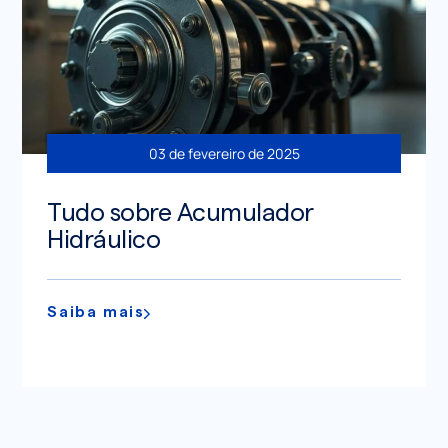
03 de fevereiro de 2025
Tudo sobre Acumulador
Hidráulico
Saiba mais