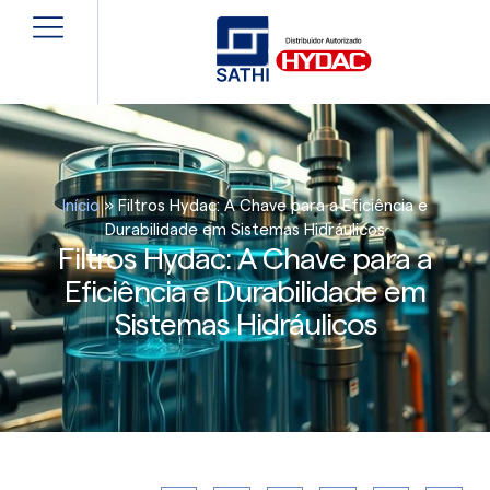
Início
»
Filtros Hydac: A Chave para a Eficiência e
Durabilidade em Sistemas Hidráulicos
Filtros Hydac: A Chave para a
Eficiência e Durabilidade em
Sistemas Hidráulicos