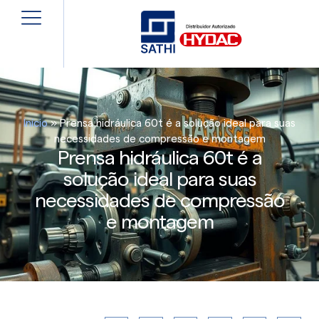
Início
»
Prensa hidráulica 60t é a solução ideal para suas
necessidades de compressão e montagem
Prensa hidráulica 60t é a
solução ideal para suas
necessidades de compressão
e montagem