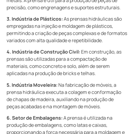
metais. A prensa é útil para a produção de peças de
precisão, como engrenagens e suportes estruturais.
3. Indústria de Plásticos:
As prensas hidráulicas são
empregadas na injeção e moldagem de plásticos,
permitindo a criação de peças complexas e de formatos
variados com alta qualidade e repetibilidade.
4. Indústria de Construção Civil:
Em construção, as
prensas são utilizadas para a compactação de
materiais, como concreto e solo, além de serem
aplicadas na produção de bricks e telhas.
5. Indústria Moveleira:
Na fabricação de móveis, a
prensa hidráulica executa a colagem e conformação
de chapas de madeira, auxiliando na produção de
peças acabadas e na montagem de móveis.
6. Setor de Embalagens:
A prensa é utilizada na
produção de embalagens, como latas e caixas,
proporcionando a força necessária para a moldagem e