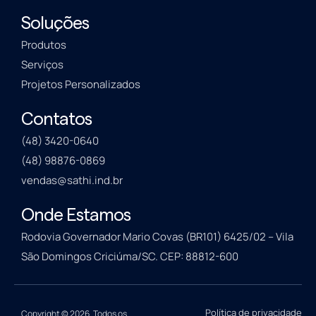
Soluções
Produtos
Serviços
Projetos Personalizados
Contatos
(48) 3420-0640
(48) 98876-0869
vendas@sathi.ind.br
Onde Estamos
Rodovia Governador Mario Covas (BR101) 6425/02 – Vila
São Domingos Criciúma/SC. CEP: 88812-600
Política de privacidade
Copyright © 2026. Todos os