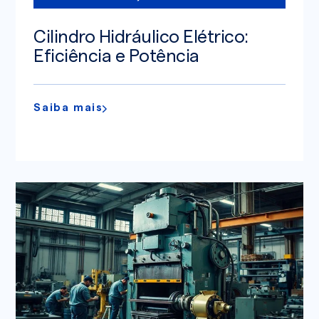
Cilindro Hidráulico Elétrico:
Eficiência e Potência
Saiba mais