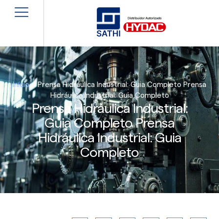
Início
»
Prensa Hidráulica Industrial: Guia Completo Prensa
Hidráulica Industrial: Guia Completo
Prensa Hidráulica Industrial:
Guia Completo Prensa
Hidráulica Industrial: Guia
Completo