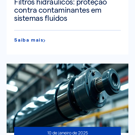
Filtros hidráulicos: proteção
contra contaminantes em
sistemas fluidos
Saiba mais
10 de janeiro de 2025