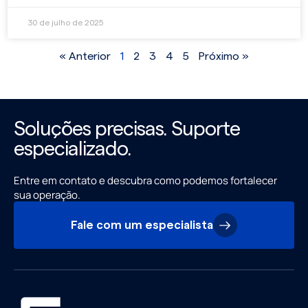
30 de julho de 2025
« Anterior
1
2
3
4
5
Próximo »
Soluções precisas. Suporte
especializado.
Entre em contato e descubra como podemos fortalecer
sua operação.
Fale com um especialista