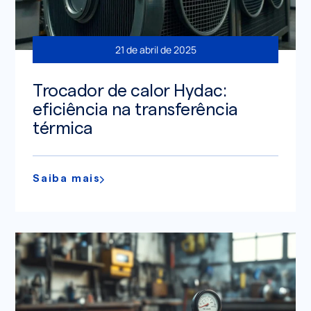
21 de abril de 2025
Trocador de calor Hydac:
eficiência na transferência
térmica
Saiba mais