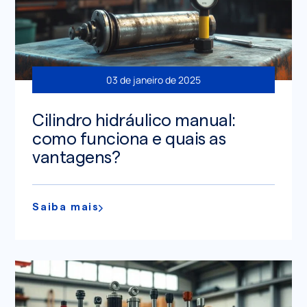
03 de janeiro de 2025
Cilindro hidráulico manual:
como funciona e quais as
vantagens?
Saiba mais