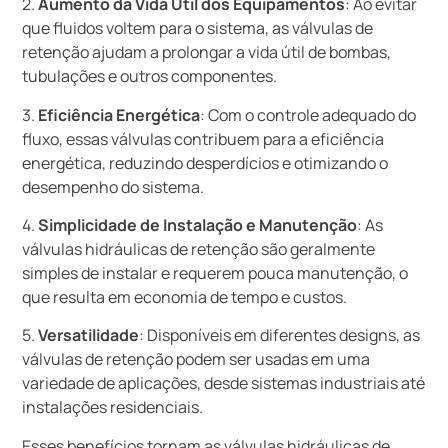
2.
Aumento da Vida Útil dos Equipamentos
: Ao evitar
que fluidos voltem para o sistema, as válvulas de
retenção ajudam a prolongar a vida útil de bombas,
tubulações e outros componentes.
3.
Eficiência Energética
: Com o controle adequado do
fluxo, essas válvulas contribuem para a eficiência
energética, reduzindo desperdícios e otimizando o
desempenho do sistema.
4.
Simplicidade de Instalação e Manutenção
: As
válvulas hidráulicas de retenção são geralmente
simples de instalar e requerem pouca manutenção, o
que resulta em economia de tempo e custos.
5.
Versatilidade
: Disponíveis em diferentes designs, as
válvulas de retenção podem ser usadas em uma
variedade de aplicações, desde sistemas industriais até
instalações residenciais.
Esses benefícios tornam as válvulas hidráulicas de