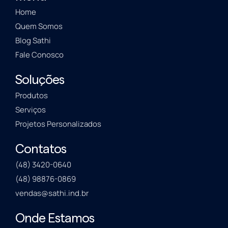
Home
Quem Somos
Blog Sathi
Fale Conosco
Soluções
Produtos
Serviços
Projetos Personalizados
Contatos
(48) 3420-0640
(48) 98876-0869
vendas@sathi.ind.br
Onde Estamos