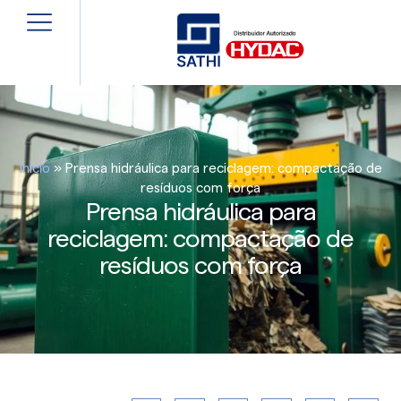
Início
»
Prensa hidráulica para reciclagem: compactação de
resíduos com força
Prensa hidráulica para
reciclagem: compactação de
resíduos com força