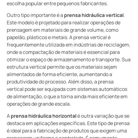
escolha popular entre pequenos fabricantes.
Outro tipo importante é a
prensa hidráulica vertical
.
Este modelo é projetado para realizar operações de
prensagem em materiais de grande volume, como
papelão, plásticos e metais. A prensa vertical é
frequentemente utilizada em indústrias de reciclagem,
onde a compactação de materiais é essencial para
otimizar o espaço de armazenamento e transporte. Sua
estrutura vertical permite que os materiais sejam
alimentados de forma eficiente, aumentando a
produtividade do processo. Além disso, a prensa
vertical pode ser equipada com sistemas automáticos
de alimentação, o que a torna ainda mais eficiente em
operações de grande escala.
A
prensa hidráulica horizontal
é outra variação que se
destaca em aplicações específicas. Este tipo de prensa
é ideal para a fabricação de produtos que exigem uma
prensagem uniforme e controlada. É comumente