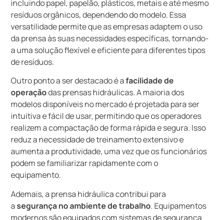
incluindo papel, papelão, plásticos, metais e até mesmo
resíduos orgânicos, dependendo do modelo. Essa
versatilidade permite que as empresas adaptem o uso
da prensa às suas necessidades específicas, tornando-
a uma solução flexível e eficiente para diferentes tipos
de resíduos.
Outro ponto a ser destacado é a
facilidade de
operação
das prensas hidráulicas. A maioria dos
modelos disponíveis no mercado é projetada para ser
intuitiva e fácil de usar, permitindo que os operadores
realizem a compactação de forma rápida e segura. Isso
reduz a necessidade de treinamento extensivo e
aumenta a produtividade, uma vez que os funcionários
podem se familiarizar rapidamente com o
equipamento.
Ademais, a prensa hidráulica contribui para
a
segurança no ambiente de trabalho
. Equipamentos
modernos são equipados com sistemas de segurança