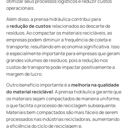
otimizar seus processos logísticos e reduzir custos
operacionais.
Além disso, a prensa hidráulica contribui para
a
redução de custos
relacionados ao descarte de
resíduos. Ao compactar os materiais recicláveis, as
empresas podem diminuir a frequência de coleta e
transporte, resultando em economia significativa. Isso
é especialmente importante para empresas que geram
grandes volumes de resíduos, pois a redução nos
custos de transporte pode impactar positivamente a
margem de lucro.
Outro benefício importante é a
melhoria na qualidade
do material reciclável
. A prensa hidráulica garante que
os materiais sejam compactados de maneira uniforme,
o que facilita o processo de reciclagem subsequente.
Materiais bem compactados são mais fáceis de serem
processados nas indústrias recicladoras, aumentando
a eficiência do ciclo de reciclagem e,