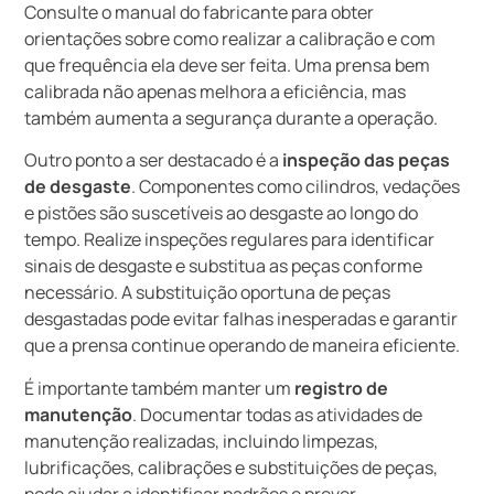
Consulte o manual do fabricante para obter
orientações sobre como realizar a calibração e com
que frequência ela deve ser feita. Uma prensa bem
calibrada não apenas melhora a eficiência, mas
também aumenta a segurança durante a operação.
Outro ponto a ser destacado é a
inspeção das peças
de desgaste
. Componentes como cilindros, vedações
e pistões são suscetíveis ao desgaste ao longo do
tempo. Realize inspeções regulares para identificar
sinais de desgaste e substitua as peças conforme
necessário. A substituição oportuna de peças
desgastadas pode evitar falhas inesperadas e garantir
que a prensa continue operando de maneira eficiente.
É importante também manter um
registro de
manutenção
. Documentar todas as atividades de
manutenção realizadas, incluindo limpezas,
lubrificações, calibrações e substituições de peças,
pode ajudar a identificar padrões e prever