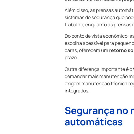
Além disso, as prensas automát
sistemas de segurança que pode
trabalho, enquanto as prensas
Do ponto de vista econômico, a
escolha acessível para pequeno
caras, oferecem um
retorno so
prazo.
Outra diferença importante é o
demandar mais manutenção manua
exigem manutenção técnica regu
integrados.
Segurança no m
automáticas