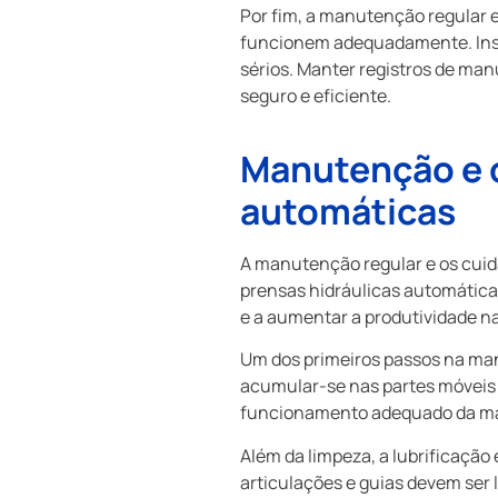
Por fim, a manutenção regular 
funcionem adequadamente. Inspe
sérios. Manter registros de m
seguro e eficiente.
Manutenção e c
automáticas
A manutenção regular e os cuid
prensas hidráulicas automáticas
e a aumentar a produtividade n
Um dos primeiros passos na man
acumular-se nas partes móveis 
funcionamento adequado da máq
Além da limpeza, a lubrificaçã
articulações e guias devem ser