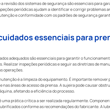
e a revisão dos sistemas de segurança são essenciais para ga
ções periódicas ajudam a identificar e corrigir problemas a
anutenção e conformidade com os padrões de segurança garan
uidados essenciais para pre
ados adequados são essenciais para garantir o funcionamento
. Realizar inspeções periódicas e seguir as diretrizes de man
as operações.
utenção é a limpeza do equipamento. É importante remover p
e nas áreas de acesso da prensa. A sujeira pode causar obst
uina, afetando a eficiência do processo.
o é uma prática crítica a ser realizada regularmente. Compon
 lubrificados conforme as recomendações do fabricante. A lub