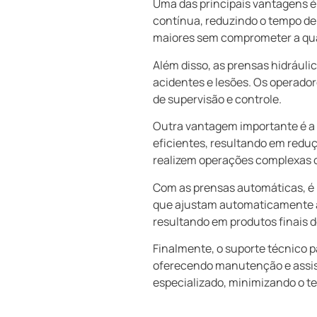
Uma das principais vantagens é
contínua, reduzindo o tempo de
maiores sem comprometer a qua
Além disso, as prensas hidrául
acidentes e lesões. Os operado
de supervisão e controle.
Outra vantagem importante é a
eficientes, resultando em reduç
realizem operações complexas
Com as prensas automáticas, é 
que ajustam automaticamente as
resultando em produtos finais 
Finalmente, o suporte técnico 
oferecendo manutenção e assis
especializado, minimizando o t