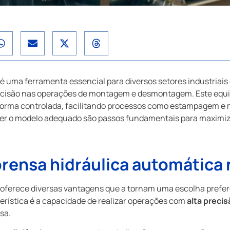
é uma ferramenta essencial para diversos setores industriais 
recisão nas operações de montagem e desmontagem. Este equ
e forma controlada, facilitando processos como estampagem 
her o modelo adequado são passos fundamentais para maximi
rensa hidráulica automática 
 oferece diversas vantagens que a tornam uma escolha prefe
cterística é a capacidade de realizar operações com
alta precis
sa.