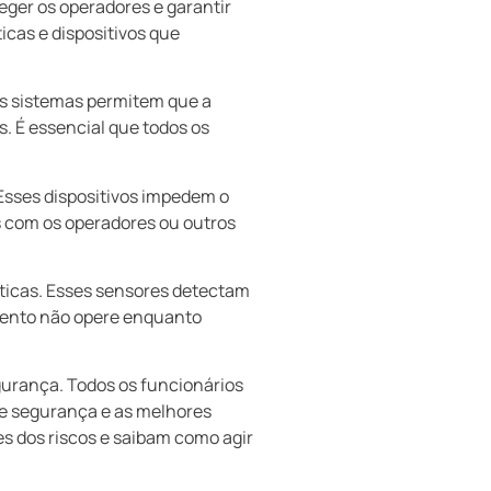
ger os operadores e garantir
cas e dispositivos que
es sistemas permitem que a
. É essencial que todos os
 Esses dispositivos impedem o
s com os operadores ou outros
ticas. Esses sensores detectam
mento não opere enquanto
rança. Todos os funcionários
de segurança e as melhores
s dos riscos e saibam como agir