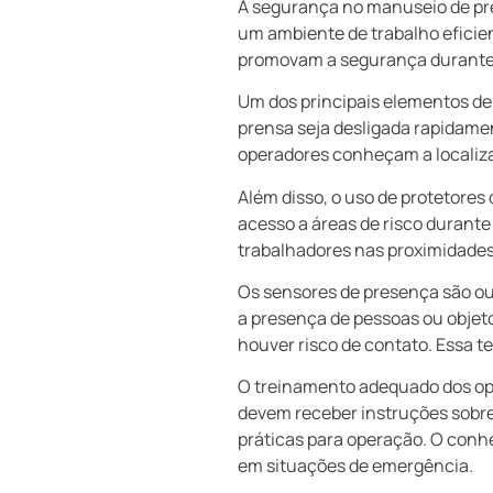
A segurança no manuseio de pre
um ambiente de trabalho eficie
promovam a segurança durante
Um dos principais elementos de
prensa seja desligada rapidamen
operadores conheçam a localiz
Além disso, o uso de protetores
acesso a áreas de risco durante
trabalhadores nas proximidades
Os sensores de presença são ou
a presença de pessoas ou objet
houver risco de contato. Essa t
O treinamento adequado dos o
devem receber instruções sobre
práticas para operação. O conh
em situações de emergência.