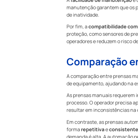
manutenção garantem que os pr
de inatividade.
Por fim, a
compatibilidade com
proteção, como sensores de pr
operadores e reduzem o risco de
Comparação en
A comparação entre prensas ma
de equipamento, ajudando na e
As prensas manuais requerem i
processo. O operador precisa ap
resultar em inconsistências na 
Em contraste, as prensas auto
forma
repetitiva
e
consistent
demanda é alta. A automação pe