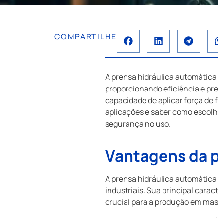
COMPARTILHE
A prensa hidráulica automática 
proporcionando eficiência e p
capacidade de aplicar força d
aplicações e saber como escol
segurança no uso.
Vantagens da p
A prensa hidráulica automática
industriais. Sua principal cara
crucial para a produção em mas