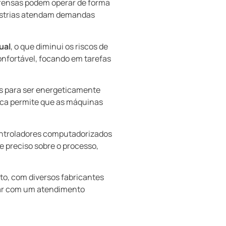
prensas podem operar de forma
dústrias atendam demandas
ual
, o que diminui os riscos de
nfortável, focando em tarefas
s para ser energeticamente
lica permite que as máquinas
ontroladores computadorizados
 preciso sobre o processo,
to, com diversos fabricantes
tar com um atendimento