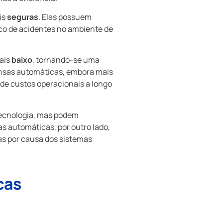
is
seguras
. Elas possuem
co de acidentes no ambiente de
ais
baixo
, tornando-se uma
ensas automáticas, embora mais
 de custos operacionais a longo
ecnologia, mas podem
 automáticas, por outro lado,
as por causa dos sistemas
cas