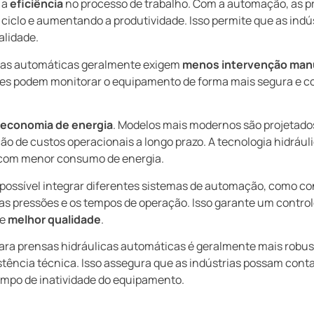
 a
eficiência
no processo de trabalho. Com a automação, as 
 ciclo e aumentando a produtividade. Isso permite que as in
lidade.
icas automáticas geralmente exigem
menos intervenção man
res podem monitorar o equipamento de forma mais segura e co
economia de energia
. Modelos mais modernos são projetado
ão de custos operacionais a longo prazo. A tecnologia hidráu
 com menor consumo de energia.
possível integrar diferentes sistemas de automação, como c
 pressões e os tempos de operação. Isso garante um controle
de
melhor qualidade
.
para prensas hidráulicas automáticas é geralmente mais robus
tência técnica. Isso assegura que as indústrias possam con
empo de inatividade do equipamento.