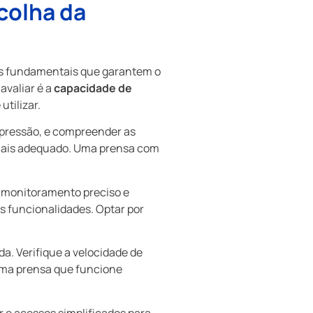
scolha da
cas fundamentais que garantem o
avaliar é a
capacidade de
tilizar.
e pressão, e compreender as
 mais adequado. Uma prensa com
 monitoramento preciso e
s funcionalidades. Optar por
a. Verifique a velocidade de
Uma prensa que funcione
r e acessos simplificados para