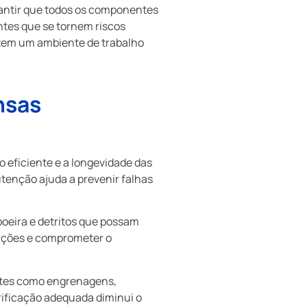
rantir que todos os componentes
ntes que se tornem riscos
tem um ambiente de trabalho
nsas
 eficiente e a longevidade das
utenção ajuda a prevenir falhas
oeira e detritos que possam
ruções e comprometer o
entes como engrenagens,
rificação adequada diminui o