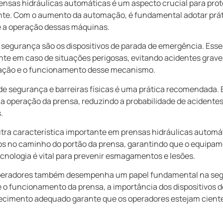
nsas hidráulicas automáticas é um aspecto crucial para prote
nte. Com o aumento da automação, é fundamental adotar práti
 a operação dessas máquinas.
 segurança são os dispositivos de parada de emergência. Ess
te em caso de situações perigosas, evitando acidentes graves
ação e o funcionamento desse mecanismo.
 de segurança e barreiras físicas é uma prática recomendada.
 a operação da prensa, reduzindo a probabilidade de acidente
.
tra característica importante em prensas hidráulicas automá
os no caminho do portão da prensa, garantindo que o equipa
ecnologia é vital para prevenir esmagamentos e lesões.
peradores também desempenha um papel fundamental na segu
 o funcionamento da prensa, a importância dos dispositivos 
ecimento adequado garante que os operadores estejam ciente