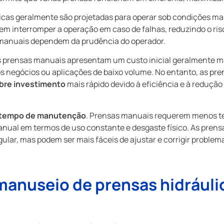
icas geralmente são projetadas para operar sob condições ma
m interromper a operação em caso de falhas, reduzindo o ris
 manuais dependem da prudência do operador.
s prensas manuais apresentam um custo inicial geralmente m
s negócios ou aplicações de baixo volume. No entanto, as pr
bre investimento
mais rápido devido à eficiência e à redução
tempo de manutenção
. Prensas manuais requerem menos t
l em termos de uso constante e desgaste físico. As prensas
lar, mas podem ser mais fáceis de ajustar e corrigir problem
anuseio de prensas hidráuli