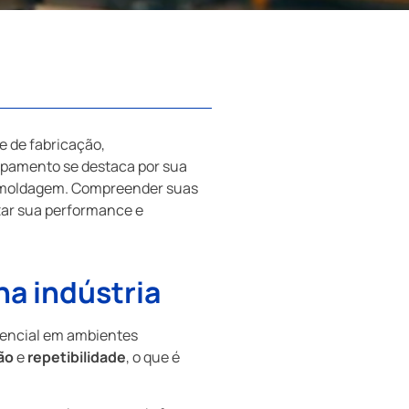
e de fabricação,
ipamento se destaca por sua
e moldagem. Compreender suas
zar sua performance e
na indústria
rencial em ambientes
ão
e
repetibilidade
, o que é