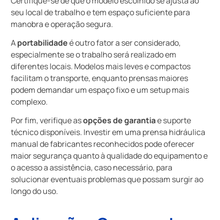
Certifique-se de que o modelo escolhido se ajusta ao
seu local de trabalho e tem espaço suficiente para
manobra e operação segura.
A
portabilidade
é outro fator a ser considerado,
especialmente se o trabalho será realizado em
diferentes locais. Modelos mais leves e compactos
facilitam o transporte, enquanto prensas maiores
podem demandar um espaço fixo e um setup mais
complexo.
Por fim, verifique as
opções de garantia
e suporte
técnico disponíveis. Investir em uma prensa hidráulica
manual de fabricantes reconhecidos pode oferecer
maior segurança quanto à qualidade do equipamento e
o acesso a assistência, caso necessário, para
solucionar eventuais problemas que possam surgir ao
longo do uso.