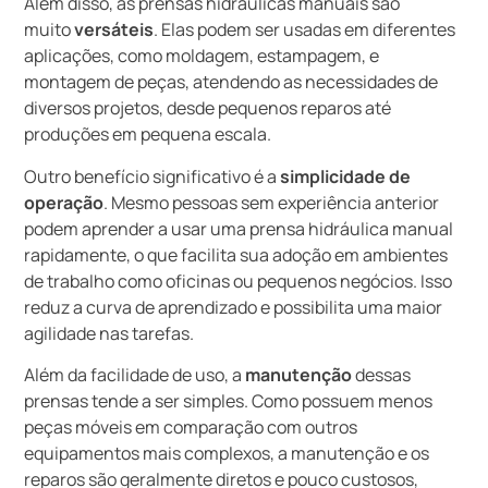
Além disso, as prensas hidráulicas manuais são
muito
versáteis
. Elas podem ser usadas em diferentes
aplicações, como moldagem, estampagem, e
montagem de peças, atendendo as necessidades de
diversos projetos, desde pequenos reparos até
produções em pequena escala.
Outro benefício significativo é a
simplicidade de
operação
. Mesmo pessoas sem experiência anterior
podem aprender a usar uma prensa hidráulica manual
rapidamente, o que facilita sua adoção em ambientes
de trabalho como oficinas ou pequenos negócios. Isso
reduz a curva de aprendizado e possibilita uma maior
agilidade nas tarefas.
Além da facilidade de uso, a
manutenção
dessas
prensas tende a ser simples. Como possuem menos
peças móveis em comparação com outros
equipamentos mais complexos, a manutenção e os
reparos são geralmente diretos e pouco custosos,