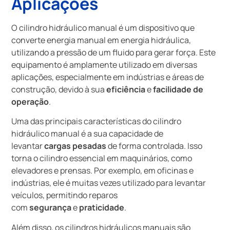
Aplicações
O cilindro hidráulico manual é um dispositivo que
converte energia manual em energia hidráulica,
utilizando a pressão de um fluido para gerar força. Este
equipamento é amplamente utilizado em diversas
aplicações, especialmente em indústrias e áreas de
construção, devido à sua
eficiência
e
facilidade de
operação
.
Uma das principais características do cilindro
hidráulico manual é a sua capacidade de
levantar
cargas pesadas
de forma controlada. Isso
torna o cilindro essencial em maquinários, como
elevadores e prensas. Por exemplo, em oficinas e
indústrias, ele é muitas vezes utilizado para levantar
veículos, permitindo reparos
com
segurança
e
praticidade
.
Além disso, os cilindros hidráulicos manuais são