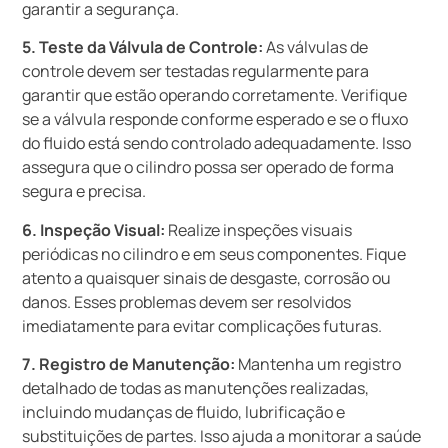
garantir a segurança.
5. Teste da Válvula de Controle:
As válvulas de
controle devem ser testadas regularmente para
garantir que estão operando corretamente. Verifique
se a válvula responde conforme esperado e se o fluxo
do fluido está sendo controlado adequadamente. Isso
assegura que o cilindro possa ser operado de forma
segura e precisa.
6. Inspeção Visual:
Realize inspeções visuais
periódicas no cilindro e em seus componentes. Fique
atento a quaisquer sinais de desgaste, corrosão ou
danos. Esses problemas devem ser resolvidos
imediatamente para evitar complicações futuras.
7. Registro de Manutenção:
Mantenha um registro
detalhado de todas as manutenções realizadas,
incluindo mudanças de fluido, lubrificação e
substituições de partes. Isso ajuda a monitorar a saúde