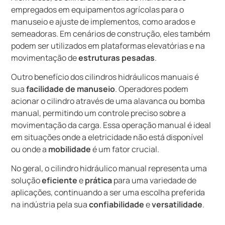
empregados em equipamentos agrícolas para o
manuseio e ajuste de implementos, como arados e
semeadoras. Em cenários de construção, eles também
podem ser utilizados em plataformas elevatórias e na
movimentação de
estruturas pesadas
.
Outro benefício dos cilindros hidráulicos manuais é
sua
facilidade de manuseio
. Operadores podem
acionar o cilindro através de uma alavanca ou bomba
manual, permitindo um controle preciso sobre a
movimentação da carga. Essa operação manual é ideal
em situações onde a eletricidade não está disponível
ou onde a
mobilidade
é um fator crucial.
No geral, o cilindro hidráulico manual representa uma
solução
eficiente
e
prática
para uma variedade de
aplicações, continuando a ser uma escolha preferida
na indústria pela sua
confiabilidade
e
versatilidade
.