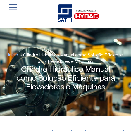
Início
»
Cilindro Hidráulico Manual como Solução Eficiente
para Elevadores e Máquinas
Cilindro Hidráulico Manual
como Solução Eficiente para
Elevadores e Máquinas