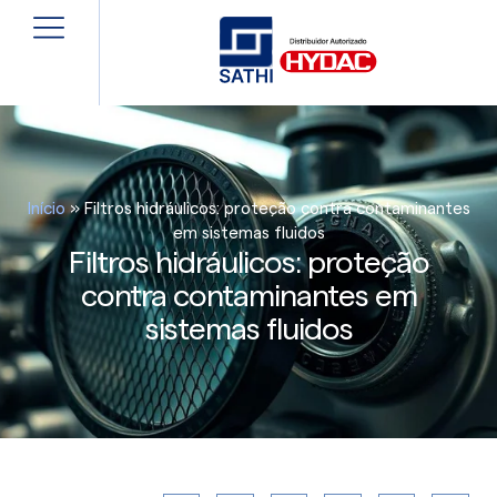
Início
»
Filtros hidráulicos: proteção contra contaminantes
em sistemas fluidos
Filtros hidráulicos: proteção
contra contaminantes em
sistemas fluidos