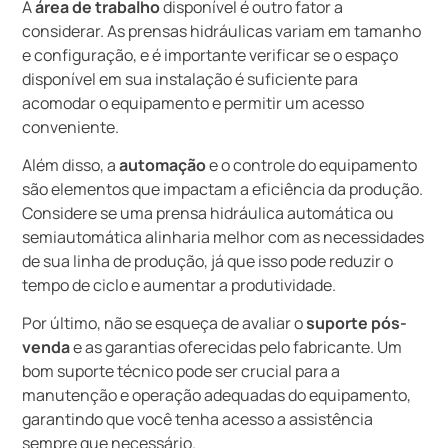
A
área de trabalho
disponível é outro fator a
considerar. As prensas hidráulicas variam em tamanho
e configuração, e é importante verificar se o espaço
disponível em sua instalação é suficiente para
acomodar o equipamento e permitir um acesso
conveniente.
Além disso, a
automação
e o controle do equipamento
são elementos que impactam a eficiência da produção.
Considere se uma prensa hidráulica automática ou
semiautomática alinharia melhor com as necessidades
de sua linha de produção, já que isso pode reduzir o
tempo de ciclo e aumentar a produtividade.
Por último, não se esqueça de avaliar o
suporte pós-
venda
e as garantias oferecidas pelo fabricante. Um
bom suporte técnico pode ser crucial para a
manutenção e operação adequadas do equipamento,
garantindo que você tenha acesso a assistência
sempre que necessário.