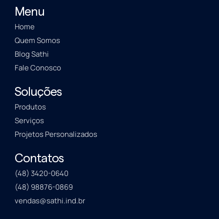
Menu
Home
Quem Somos
Blog Sathi
Fale Conosco
Soluções
Produtos
Serviços
Projetos Personalizados
Contatos
(48) 3420-0640
(48) 98876-0869
vendas@sathi.ind.br