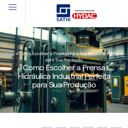
Início
»
Como Escolher a Prensa Hidráulica Industrial Perfeita
para Sua Produção
Como Escolher a Prensa
Hidráulica Industrial Perfeita
para Sua Produção