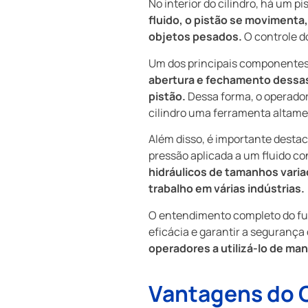
No interior do cilindro, há um p
fluido, o pistão se movimenta
objetos pesados.
O controle d
Um dos principais componentes do
abertura e fechamento dessas 
pistão.
Dessa forma, o operador
cilindro uma ferramenta altamen
Além disso, é importante destac
pressão aplicada a um fluido co
hidráulicos de tamanhos varia
trabalho em várias indústrias.
O entendimento completo do fu
eficácia e garantir a segurança
operadores a utilizá-lo de ma
Vantagens do C