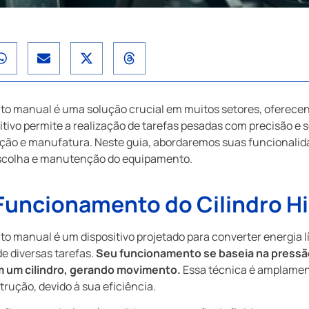
nto manual é uma solução crucial em muitos setores, oferecen
sitivo permite a realização de tarefas pesadas com precisão 
ão e manufatura. Neste guia, abordaremos suas funcionalida
 escolha e manutenção do equipamento.
uncionamento do Cilindro Hi
to manual é um dispositivo projetado para converter energia 
e diversas tarefas.
Seu funcionamento se baseia na pressão
em um cilindro, gerando movimento.
Essa técnica é amplament
trução, devido à sua eficiência.