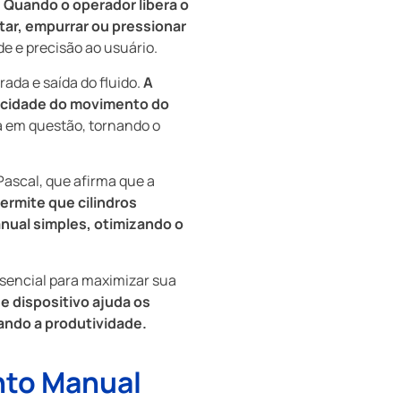
.
Quando o operador libera o
tar, empurrar ou pressionar
e e precisão ao usuário.
ada e saída do fluido.
A
locidade do movimento do
a em questão, tornando o
Pascal, que afirma que a
ermite que cilindros
nual simples, otimizando o
sencial para maximizar sua
 dispositivo ajuda os
ando a produtividade.
nto Manual