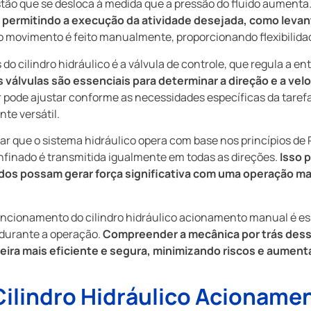
istão que se desloca à medida que a pressão do fluido aumenta
, permitindo a execução da atividade desejada, como levan
o movimento é feito manualmente, proporcionando flexibilidad
 cilindro hidráulico é a válvula de controle, que regula a entr
válvulas são essenciais para determinar a direção e a ve
 pode ajustar conforme as necessidades específicas da taref
te versátil.
ar que o sistema hidráulico opera com base nos princípios de 
nfinado é transmitida igualmente em todas as direções.
Isso p
dos possam gerar força significativa com uma operação ma
ncionamento do cilindro hidráulico acionamento manual é es
 durante a operação.
Compreender a mecânica por trás desse
neira mais eficiente e segura, minimizando riscos e aument
ilindro Hidráulico Acioname