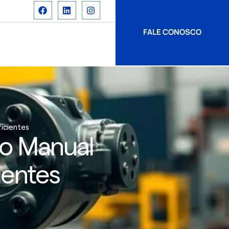
FALE CONOSCO
ficientes
to Manual
cientes