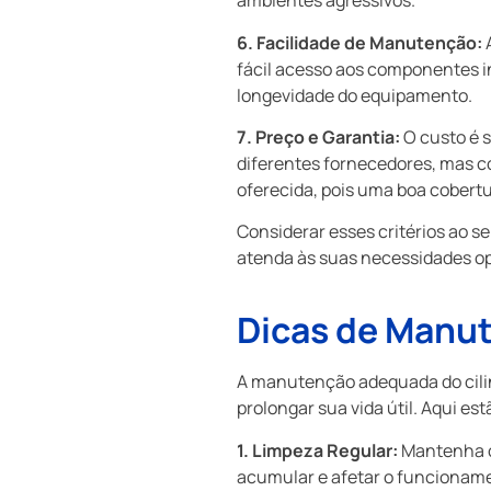
ambientes agressivos.
6. Facilidade de Manutenção:
A
fácil acesso aos componentes i
longevidade do equipamento.
7. Preço e Garantia:
O custo é 
diferentes fornecedores, mas co
oferecida, pois uma boa cobertu
Considerar esses critérios ao s
atenda às suas necessidades op
Dicas de Manut
A manutenção adequada do cili
prolongar sua vida útil. Aqui e
1. Limpeza Regular:
Mantenha o c
acumular e afetar o funcionam