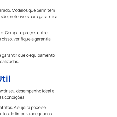
eparado. Modelos que permitem
o preferíveis para garantir a
to. Compare preços entre
disso, verifique a garantia
 a garantir que o equipamento
ealizadas.
til
ntir seu desempenho ideal e
mas condições:
tritos. A sujeira pode se
dutos de limpeza adequados