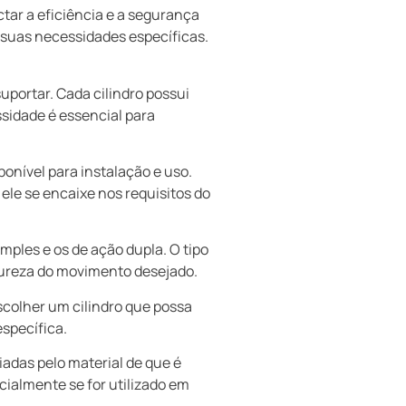
tar a eficiência e a segurança
s suas necessidades específicas.
uportar. Cada cilindro possui
sidade é essencial para
onível para instalação e uso.
 ele se encaixe nos requisitos do
imples e os de ação dupla. O tipo
tureza do movimento desejado.
scolher um cilindro que possa
specífica.
iadas pelo material de que é
cialmente se for utilizado em