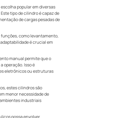
 escolha popular em diversas
. Este tipo de cilindro é capaz de
imentação de cargas pesadas de
as funções, como levantamento,
adaptabilidade é crucial em
ento manual permite que o
 a operação. Isso é
s eletrônicos ou estruturas
os, estes cilindros são
z em menor necessidade de
ambientes industriais
licos possa envolver