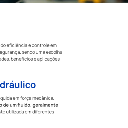
do eficiência e controle em
e segurança, sendo uma escolha
des, benefícios e aplicações
dráulico
líquida em força mecânica,
 de um fluido, geralmente
e utilizada em diferentes