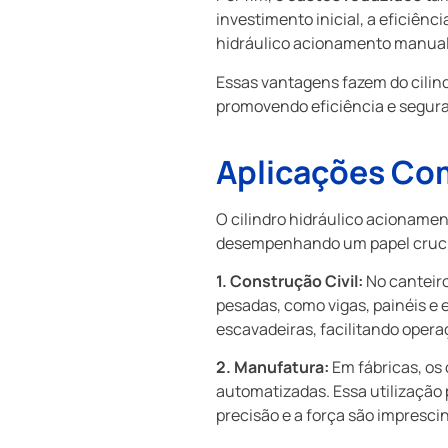
investimento inicial, a eficiên
hidráulico acionamento manual
Essas vantagens fazem do cilin
promovendo eficiência e segura
Aplicações Co
O cilindro hidráulico acionamen
desempenhando um papel crucial
1. Construção Civil:
No canteiro
pesadas, como vigas, painéis 
escavadeiras, facilitando oper
2. Manufatura:
Em fábricas, os
automatizadas. Essa utilização
precisão e a força são imprescin