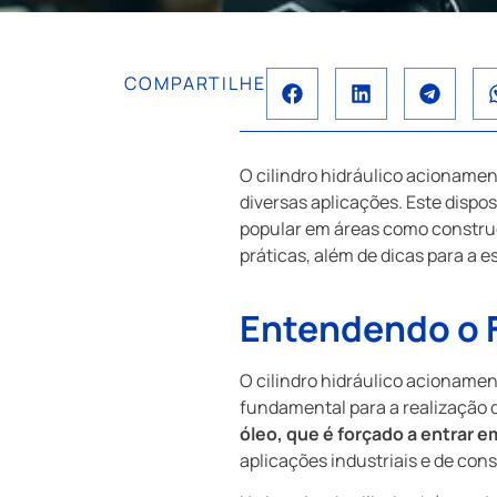
COMPARTILHE
O cilindro hidráulico acioname
diversas aplicações. Este dispo
popular em áreas como construç
práticas, além de dicas para a
Entendendo o F
O cilindro hidráulico acionamen
fundamental para a realização d
óleo, que é forçado a entrar 
aplicações industriais e de cons