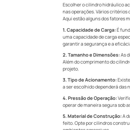
Escolher o cilindro hidráulico 
nas operações. Vários critérios
Aqui estão alguns dos fatores m
1. Capacidade de Carga:
É fund
uma capacidade de carga especí
garantir a segurança e a eficáci
2. Tamanho e Dimensões:
As d
Além do comprimento do cilindro,
projeto.
3. Tipo de Acionamento:
Existe
a ser escolhido dependerá das 
4. Pressão de Operação:
Verifi
operar de maneira segura sob as
5. Material de Construção:
A du
feito. Opte por cilindros constr