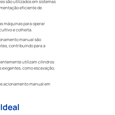
les são utilizados em sistemas
imentação eficiente de
tras máquinas para operar
ltivo e colheita.
cionamento manual são
es, contribuindo para a
entemente utilizam cilindros
as exigentes, como escavação,
icos acionamento manual em
 Ideal