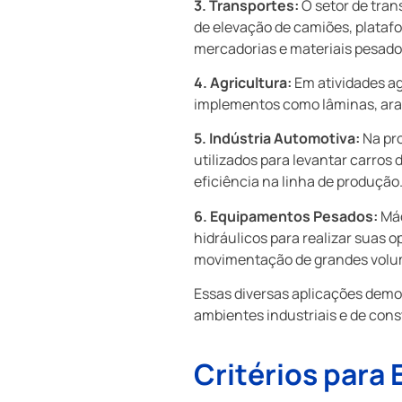
3. Transportes:
O setor de tran
de elevação de camiões, plataf
mercadorias e materiais pesados
4. Agricultura:
Em atividades ag
implementos como lâminas, arad
5. Indústria Automotiva:
Na pro
utilizados para levantar carr
eficiência na linha de produção
6. Equipamentos Pesados:
Máq
hidráulicos para realizar suas 
movimentação de grandes volume
Essas diversas aplicações demo
ambientes industriais e de cons
Critérios para 