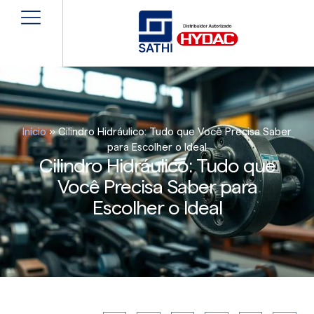
Início
»
Cilindro Hidráulico: Tudo que Você Precisa Saber
para Escolher o Ideal
Cilindro Hidráulico: Tudo que
Você Precisa Saber para
Escolher o Ideal