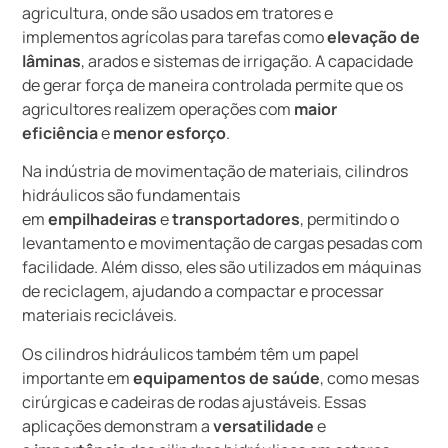
agricultura, onde são usados em tratores e
implementos agrícolas para tarefas como
elevação de
lâminas
, arados e sistemas de irrigação. A capacidade
de gerar força de maneira controlada permite que os
agricultores realizem operações com
maior
eficiência
e
menor esforço
.
Na indústria de movimentação de materiais, cilindros
hidráulicos são fundamentais
em
empilhadeiras
e
transportadores
, permitindo o
levantamento e movimentação de cargas pesadas com
facilidade. Além disso, eles são utilizados em máquinas
de reciclagem, ajudando a compactar e processar
materiais recicláveis.
Os cilindros hidráulicos também têm um papel
importante em
equipamentos de saúde
, como mesas
cirúrgicas e cadeiras de rodas ajustáveis. Essas
aplicações demonstram a
versatilidade
e