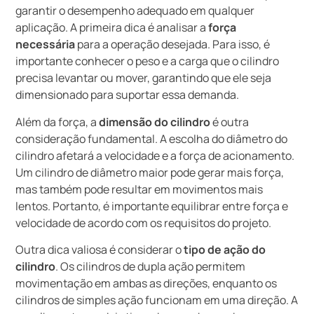
garantir o desempenho adequado em qualquer
aplicação. A primeira dica é analisar a
força
necessária
para a operação desejada. Para isso, é
importante conhecer o peso e a carga que o cilindro
precisa levantar ou mover, garantindo que ele seja
dimensionado para suportar essa demanda.
Além da força, a
dimensão do cilindro
é outra
consideração fundamental. A escolha do diâmetro do
cilindro afetará a velocidade e a força de acionamento.
Um cilindro de diâmetro maior pode gerar mais força,
mas também pode resultar em movimentos mais
lentos. Portanto, é importante equilibrar entre força e
velocidade de acordo com os requisitos do projeto.
Outra dica valiosa é considerar o
tipo de ação do
cilindro
. Os cilindros de dupla ação permitem
movimentação em ambas as direções, enquanto os
cilindros de simples ação funcionam em uma direção. A