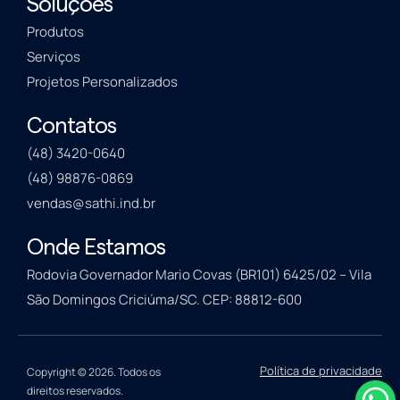
Soluções
Produtos
Serviços
Projetos Personalizados
Contatos
(48) 3420-0640
(48) 98876-0869
vendas@sathi.ind.br
Onde Estamos
Rodovia Governador Mario Covas (BR101) 6425/02 – Vila
São Domingos Criciúma/SC. CEP: 88812-600
Política de privacidade
Copyright © 2026. Todos os
direitos reservados.