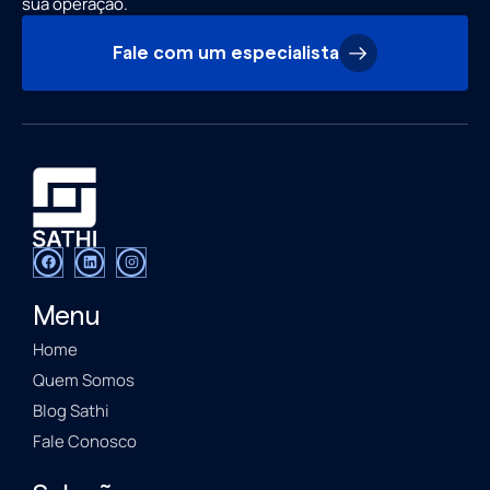
sua operação.
Fale com um especialista
Menu
Home
Quem Somos
Blog Sathi
Fale Conosco