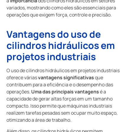
a
importância
dos cilindros hidráulicos em setores
variados, mostrando como eles são essenciais para
operações que exigem força, controle e precisão.
Vantagens do uso de
cilindros hidráulicos em
projetos industriais
O uso de cilindros hidráulicos em projetos industriais
oferece várias
vantagens significativas
que
contribuem para a eficiência e o desempenho das
operações.
Uma das principais vantagens
é a
capacidade de gerar altas forças em um tamanho
compacto. Isso permite que máquinas industriais
realizem tarefas pesadas sem ocupar muito espaço,
otimizando a área de trabalho.
Além disso, os cilindros hidráulicos permitem