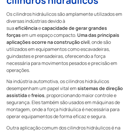
cilindros hidráulicos
Os cilindros hidráulicos são amplamente utilizados em
diversas indústrias devido à
sua
eficiência
e
capacidade de gerar grandes
forças
em um espaço compacto.
Uma das principais
aplicações ocorre na construção civil
, onde são
utilizados em equipamentos como escavadeiras,
guindastes e prensadeiras, oferecendo a força
necessária para movimentos pesados e precisão em
operações.
Na indústria automotiva, os cilindros hidráulicos
desempenham um papel vital em
sistemas de direção
assistida
e
freios
, proporcionando maior controle e
segurança. Eles também são usados em máquinas de
montagem, onde a força hidráulica é necessária para
operar equipamentos de forma eficaz e segura.
Outra aplicação comum dos cilindros hidráulicos é na