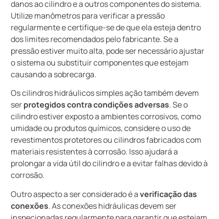
danos ao cilindro e a outros componentes do sistema.
Utilize manômetros para verificar a pressão
regularmente e certifique-se de que ela esteja dentro
dos limites recomendados pelo fabricante. Se a
pressão estiver muito alta, pode ser necessário ajustar
o sistema ou substituir componentes que estejam
causando a sobrecarga.
Os cilindros hidráulicos simples ação também devem
ser
protegidos contra condições adversas
. Se o
cilindro estiver exposto a ambientes corrosivos, como
umidade ou produtos químicos, considere o uso de
revestimentos protetores ou cilindros fabricados com
materiais resistentes à corrosão. Isso ajudará a
prolongar a vida útil do cilindro e a evitar falhas devido à
corrosão.
Outro aspecto a ser considerado é a
verificação das
conexões
. As conexões hidráulicas devem ser
inspecionadas regularmente para garantir que estejam