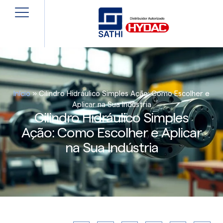
Início
»
Cilindro Hidráulico Simples Ação: Como Escolher e
Aplicar na Sua Indústria
Cilindro Hidráulico Simples
Ação: Como Escolher e Aplicar
na Sua Indústria