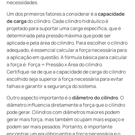
necessidades.
Um dos primeiros fatores a considerar é a
capacidade
de carga
do cilindro. Cada cilindro hidráulico é
projetado para suportar uma carga específica, que é
determinada pela pressão máxima que pode ser
aplicada e pela área do cilindro. Para escolher o cilindro
adequado, é essencial calcular a força necessária para
a aplicação em questão. A fórmula básica para calcular
a força é: Força = Pressão x Área do cilindro.
Certifique-se de que a capacidade de carga do cilindro
escolhido seja superior à força necessária para evitar
falhas e garantir a segurança do sistema.
Outro aspecto importante é o
diâmetro do cilindro
. O
diâmetro influencia diretamente a força que o cilindro
pode gerar. Cilindros com diâmetros maiores podem
gerar mais força, mas também ocupam mais espaço e
podem ser mais pesados. Portanto, é importante
encontrar um equilíbrio entre a força necessária e o