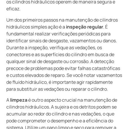
os cilindros hidráulicos operem de maneira segura e
eficaz.
Um dos primeiros passos na manutenção de cilindros
hidráulicos simples ação é a
inspeção regular
. É
fundamental realizar verificações periódicas para
identificar sinais de desgaste, vazamentos ou danos.
Durante a inspeção, verifique as vedações, os
conectores e as superfícies do cilindro em busca de
qualquer sinal de desgaste ou corrosão. A detecção
precoce de problemas pode evitar falhas catastróficas
e custos elevados de reparo. Se você notar vazamentos
de fluido hidráulico, é importante agir rapidamente
para substituir as vedações ou reparar o cilindro.
A
limpeza
é outro aspecto crucial na manutenção de
cilindros hidráulicos. A sujeira e os detritos podem se
acumular ao redor do cilindro e nas vedações, o que
pode comprometer o desempenho e a eficiência do
sistema. Utilize um pano limpo e seco para remover a