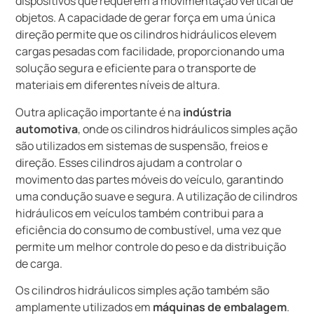
dispositivos que requerem a movimentação vertical de
objetos. A capacidade de gerar força em uma única
direção permite que os cilindros hidráulicos elevem
cargas pesadas com facilidade, proporcionando uma
solução segura e eficiente para o transporte de
materiais em diferentes níveis de altura.
Outra aplicação importante é na
indústria
automotiva
, onde os cilindros hidráulicos simples ação
são utilizados em sistemas de suspensão, freios e
direção. Esses cilindros ajudam a controlar o
movimento das partes móveis do veículo, garantindo
uma condução suave e segura. A utilização de cilindros
hidráulicos em veículos também contribui para a
eficiência do consumo de combustível, uma vez que
permite um melhor controle do peso e da distribuição
de carga.
Os cilindros hidráulicos simples ação também são
amplamente utilizados em
máquinas de embalagem
.