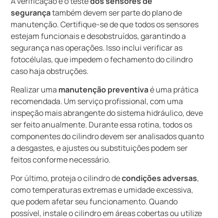
A verificação e o teste
dos sensores de
segurança
também devem ser parte do plano de
manutenção. Certifique-se de que todos os sensores
estejam funcionais e desobstruídos, garantindo a
segurança nas operações. Isso inclui verificar as
fotocélulas, que impedem o fechamento do cilindro
caso haja obstruções.
Realizar uma
manutenção preventiva
é uma prática
recomendada. Um serviço profissional, com uma
inspeção mais abrangente do sistema hidráulico, deve
ser feito anualmente. Durante essa rotina, todos os
componentes do cilindro devem ser analisados quanto
a desgastes, e ajustes ou substituições podem ser
feitos conforme necessário.
Por último, proteja o cilindro de
condições adversas
,
como temperaturas extremas e umidade excessiva,
que podem afetar seu funcionamento. Quando
possível, instale o cilindro em áreas cobertas ou utilize