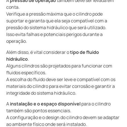
A
pressão de operação
também deve ser levada em
conta.
Verifique a pressão máxima que o cilindro pode
suportar e garanta que ela seja compatível com a
pressão do sistema hidráulico que será utilizado.
Isso evita falhas e potenciais perigos durante a
operação.
Além disso, é vital considerar o
tipo de fluido
hidráulico
.
Alguns cilindros são projetados para funcionar com
fluidos específicos.
A escolha do fluido deve ser leve e compatível com os
materiais do cilindro para evitar corrosão e garantir a
integridade do sistema hidráulico.
A
instalação e o espaço disponível
para o cilindro
também são pontos essenciais.
A configuração e o design do cilindro devem se adaptar
ao ambiente físico onde será instalado.