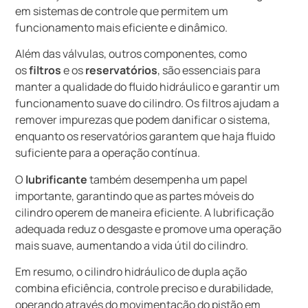
em sistemas de controle que permitem um
funcionamento mais eficiente e dinâmico.
Além das válvulas, outros componentes, como
os
filtros
e os
reservatórios
, são essenciais para
manter a qualidade do fluido hidráulico e garantir um
funcionamento suave do cilindro. Os filtros ajudam a
remover impurezas que podem danificar o sistema,
enquanto os reservatórios garantem que haja fluido
suficiente para a operação contínua.
O
lubrificante
também desempenha um papel
importante, garantindo que as partes móveis do
cilindro operem de maneira eficiente. A lubrificação
adequada reduz o desgaste e promove uma operação
mais suave, aumentando a vida útil do cilindro.
Em resumo, o cilindro hidráulico de dupla ação
combina eficiência, controle preciso e durabilidade,
operando através do movimentação do pistão em