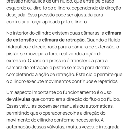
pressão hidráulica de um fluido, que entra pelo lado
esquerdo ou direito do cilindro, dependendo da direção
desejada. Essa pressão pode ser ajustada para
controlar a força aplicada pelo cilindro.
No interior do cilindro existem duas câmaras: a
câmara
de extensão
e a
câmara de retração
. Quando o fluido
hidráulico é direcionado para a câmara de extensão, o
pistão se move para fora, realizando a ação de
extensão. Quando a pressão é transferida para a
câmara de retração, o pistão se move para dentro,
completando a ação de retração. Este ciclo permite que
o cilindro execute movimentos contínuos e repetidos.
Um aspecto importante do funcionamento é o uso
de
válvulas
que controlam a direção do fluxo do fluido.
Essas válvulas podem ser manuais ou automáticas,
permitindo que o operador escolha a direção do
movimento do cilindro conforme necessário. A
automação dessas válvulas, muitas vezes, é integrada