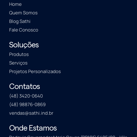
Home
Quem Somos
Blog Sathi
Fale Conosco
Soluções
Produtos
Serviços
Projetos Personalizados
Contatos
(48) 3420-0640
(48) 98876-0869
vendas@sathi.ind.br
Onde Estamos