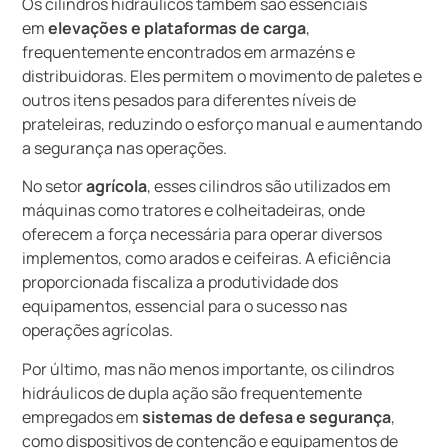
Os cilindros hidráulicos também são essenciais
em
elevações e plataformas de carga
,
frequentemente encontrados em armazéns e
distribuidoras. Eles permitem o movimento de paletes e
outros itens pesados para diferentes níveis de
prateleiras, reduzindo o esforço manual e aumentando
a segurança nas operações.
No setor
agrícola
, esses cilindros são utilizados em
máquinas como tratores e colheitadeiras, onde
oferecem a força necessária para operar diversos
implementos, como arados e ceifeiras. A eficiência
proporcionada fiscaliza a produtividade dos
equipamentos, essencial para o sucesso nas
operações agrícolas.
Por último, mas não menos importante, os cilindros
hidráulicos de dupla ação são frequentemente
empregados em
sistemas de defesa e segurança
,
como dispositivos de contenção e equipamentos de