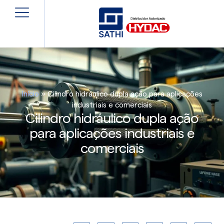
Início
»
Cilindro hidráulico dupla ação para aplicações
industriais e comerciais
Cilindro hidráulico dupla ação
para aplicações industriais e
comerciais