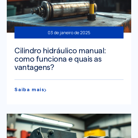
03 de janeiro de 2025
Cilindro hidráulico manual:
como funciona e quais as
vantagens?
Saiba mais