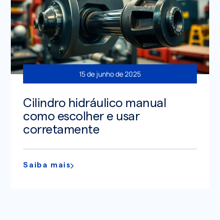
15 de junho de 2025
Cilindro hidráulico manual
como escolher e usar
corretamente
Saiba mais