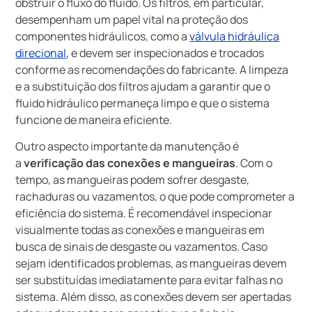
obstruir o fluxo do fluido. Os filtros, em particular,
desempenham um papel vital na proteção dos
componentes hidráulicos, como a
válvula hidráulica
direcional
, e devem ser inspecionados e trocados
conforme as recomendações do fabricante. A limpeza
e a substituição dos filtros ajudam a garantir que o
fluido hidráulico permaneça limpo e que o sistema
funcione de maneira eficiente.
Outro aspecto importante da manutenção é
a
verificação das conexões e mangueiras
. Com o
tempo, as mangueiras podem sofrer desgaste,
rachaduras ou vazamentos, o que pode comprometer a
eficiência do sistema. É recomendável inspecionar
visualmente todas as conexões e mangueiras em
busca de sinais de desgaste ou vazamentos. Caso
sejam identificados problemas, as mangueiras devem
ser substituídas imediatamente para evitar falhas no
sistema. Além disso, as conexões devem ser apertadas