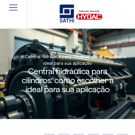
Início
»
Central hidráulica para cilindros: como escolher a
ideal para sua aplicação
Central hidráulica para
cilindros: como escolher a
ideal para sua aplicação