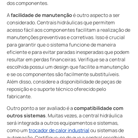
dos componentes.
A
facilidade de manutenção
é outro aspecto a ser
considerado. Centrais hidráulicas que permitem
acesso fácil aos componentes facilitam a realização de
manutenções preventivas e corretivas. Isso é crucial
para garantir que o sistema funcione de maneira
eficiente e para evitar paradas inesperadas que podem
resultar em perdas financeiras. Verifique se a central
escolhida possui um design que facilite a manutenção
e se os componentes são facilmente substituíveis.
Além disso, considere a disponibilidade de peças de
reposição e o suporte técnico oferecido pelo
fabricante.
Outro ponto a ser avaliado é a
compatibilidade com
outros sistemas
. Muitas vezes, a central hidráulica
será integrada a outros equipamentos e sistemas,
como um
trocador de calor industrial
ou sistemas de
automação. Certifique-se de que a central escolhida