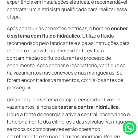
experiência em instalações elétricas, é recomendável
contratar um eletricista qualificado para realizar essa
etapa.
Após concluir as conexões elétricas, é hora de
encher
o sistema com fluido hidráulico
. Utilize o fluido
recomendado pelo fabricante e siga as instruções para
encher o reservatório. É importante evitar a
contaminação do fluido durante o processo de
enchimento. Após encher o reservatório, verifique se
há vazamentos nas conexões e nas mangueiras. Se
forem encontrados vazamentos, corrija-os antes de
prosseguir.
Uma vez que o sistema esteja preenchido e livre de
vazamentos, é hora de
testar a central hidráulica
.
Ligue a fonte de energia e ative a central, observando o
funcionamento dos cilindros e das válvulas. Verifique
se todos os componentes estão operando
corretamente e se não há ruídos anormais. Realize