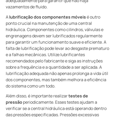
adequadamente para garantir que não haja
vazamentos de fluido.
A
lubrificação dos componentes móveis
é outro
ponto crucial na manutenção de uma central
hidráulica. Componentes como cilindros, válvulas e
engrenagens devem ser lubrificados regularmente
para garantir um funcionamento suave e eficiente. A
falta de lubrificação pode levar ao desgaste prematuro
e a falhas mecânicas. Utilize lubrificantes
recomendados pelo fabricante e siga as instruções
sobre a frequência e a quantidade a ser aplicada. A
lubrificação adequada não apenas prolonga a vida útil
dos componentes, mas também melhora a eficiência
do sistema como um todo.
Além disso, é importante realizar
testes de
pressão
periodicamente. Esses testes ajudam a
verificar se a central hidráulica está operando dentro
das pressões especificadas. Pressões excessivas