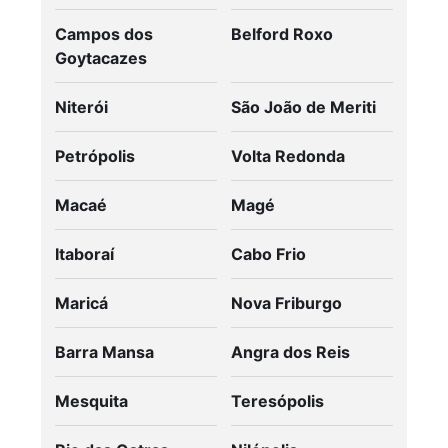
Campos dos
Belford Roxo
Goytacazes
Niterói
São João de Meriti
Petrópolis
Volta Redonda
Macaé
Magé
Itaboraí
Cabo Frio
Maricá
Nova Friburgo
Barra Mansa
Angra dos Reis
Mesquita
Teresópolis