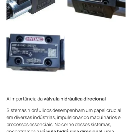
A Importância da
válvula hidráulica direcional
Sistemas hidráulicos desempenham um papel crucial
em diversas indústrias, impulsionando maquinários e
processos essenciais. No cerne desses sistemas,
encontramos a
válvula hidráulica direcional
, uma