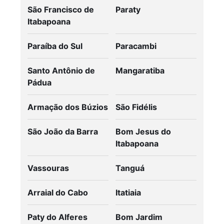
São Francisco de
Paraty
Itabapoana
Paraíba do Sul
Paracambi
Santo Antônio de
Mangaratiba
Pádua
Armação dos Búzios
São Fidélis
São João da Barra
Bom Jesus do
Itabapoana
Vassouras
Tanguá
Arraial do Cabo
Itatiaia
Paty do Alferes
Bom Jardim