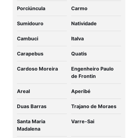
Porciúncula
Carmo
Sumidouro
Natividade
Cambuci
Italva
Carapebus
Quatis
Cardoso Moreira
Engenheiro Paulo
de Frontin
Areal
Aperibé
Duas Barras
Trajano de Moraes
Santa Maria
Varre-Sai
Madalena