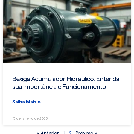
Bexiga Acumulador Hidráulico: Entenda
sua Importância e Funcionamento
Saiba Mais »
13 de janeiro de 2025
« Anterior
1
2
Próximo »