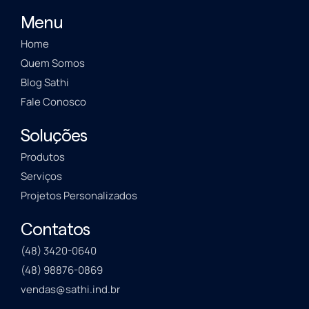
Menu
Home
Quem Somos
Blog Sathi
Fale Conosco
Soluções
Produtos
Serviços
Projetos Personalizados
Contatos
(48) 3420-0640
(48) 98876-0869
vendas@sathi.ind.br