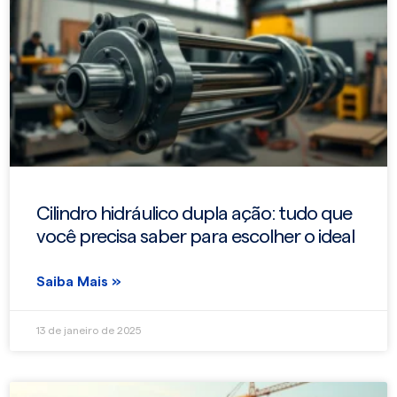
Cilindro hidráulico dupla ação: tudo que
você precisa saber para escolher o ideal
Saiba Mais »
13 de janeiro de 2025