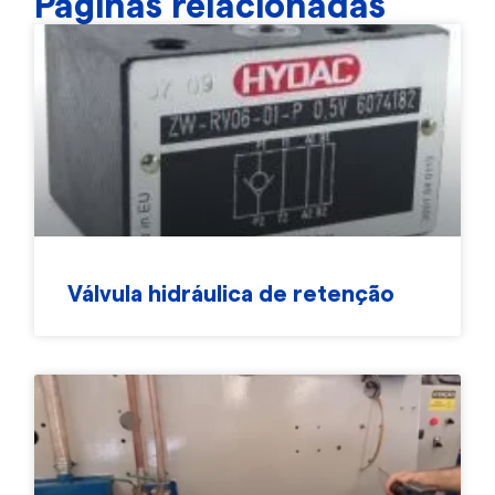
Páginas relacionadas
Válvula hidráulica de retenção