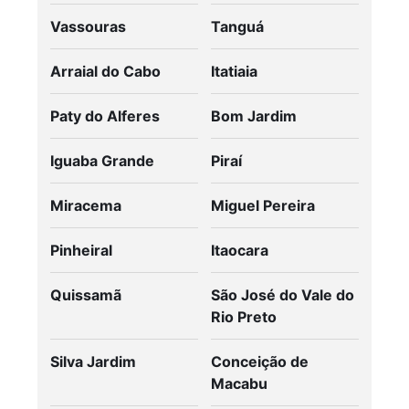
Vassouras
Tanguá
Arraial do Cabo
Itatiaia
Paty do Alferes
Bom Jardim
Iguaba Grande
Piraí
Miracema
Miguel Pereira
Pinheiral
Itaocara
Quissamã
São José do Vale do
Rio Preto
Silva Jardim
Conceição de
Macabu