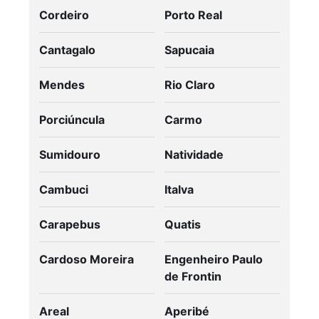
Cordeiro
Porto Real
Cantagalo
Sapucaia
Mendes
Rio Claro
Porciúncula
Carmo
Sumidouro
Natividade
Cambuci
Italva
Carapebus
Quatis
Cardoso Moreira
Engenheiro Paulo
de Frontin
Areal
Aperibé