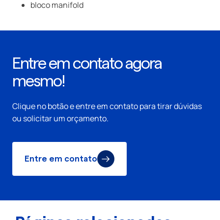
bloco manifold
Entre em contato agora
mesmo!
Clique no botão e entre em contato para tirar dúvidas
ou solicitar um orçamento.
Entre em contato