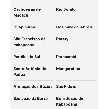
Cachoeiras de
Rio Bonito
Macacu
Guapimirim
Casimiro de Abreu
São Francisco de
Paraty
Itabapoana
Paraíba do Sul
Paracambi
Santo Antônio de
Mangaratiba
Pádua
Armação dos Búzios
São Fidélis
São João da Barra
Bom Jesus do
Itabapoana