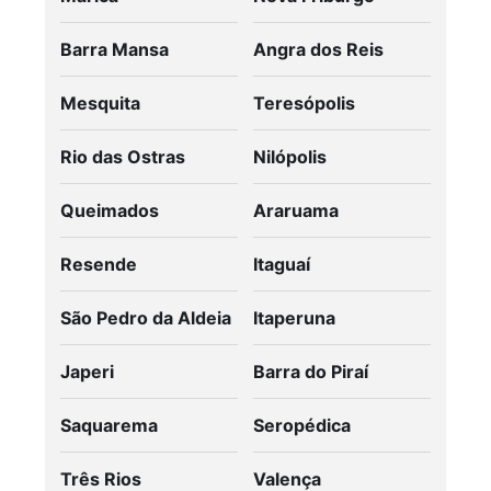
Barra Mansa
Angra dos Reis
Mesquita
Teresópolis
Rio das Ostras
Nilópolis
Queimados
Araruama
Resende
Itaguaí
São Pedro da Aldeia
Itaperuna
Japeri
Barra do Piraí
Saquarema
Seropédica
Três Rios
Valença