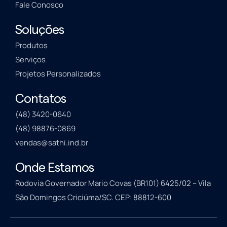
Fale Conosco
Soluções
Produtos
Serviços
Projetos Personalizados
Contatos
(48) 3420-0640
(48) 98876-0869
vendas@sathi.ind.br
Onde Estamos
Rodovia Governador Mario Covas (BR101) 6425/02 – Vila
São Domingos Criciúma/SC. CEP: 88812-600