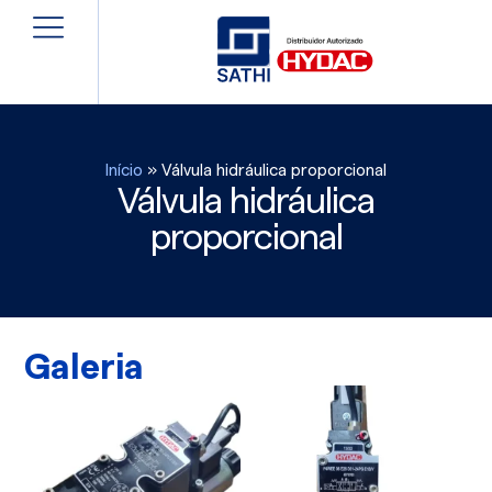
Início
»
Válvula hidráulica proporcional
Válvula hidráulica
proporcional
Galeria