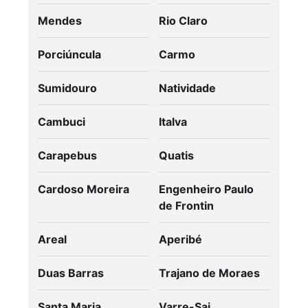
Mendes
Rio Claro
Porciúncula
Carmo
Sumidouro
Natividade
Cambuci
Italva
Carapebus
Quatis
Cardoso Moreira
Engenheiro Paulo
de Frontin
Areal
Aperibé
Duas Barras
Trajano de Moraes
Santa Maria
Varre-Sai