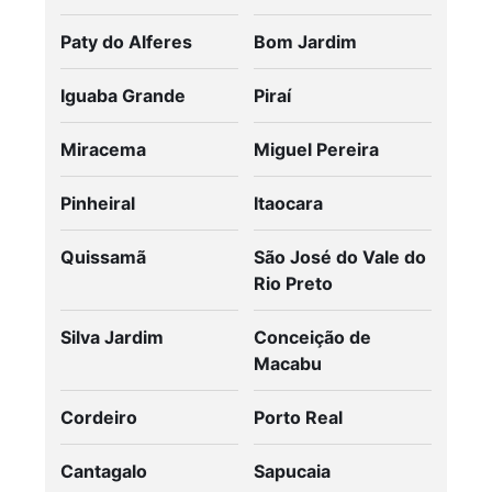
Paty do Alferes
Bom Jardim
Iguaba Grande
Piraí
Miracema
Miguel Pereira
Pinheiral
Itaocara
Quissamã
São José do Vale do
Rio Preto
Silva Jardim
Conceição de
Macabu
Cordeiro
Porto Real
Cantagalo
Sapucaia