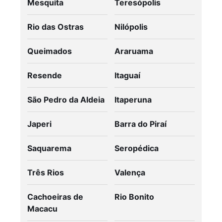
Mesquita
Teresópolis
Rio das Ostras
Nilópolis
Queimados
Araruama
Resende
Itaguaí
São Pedro da Aldeia
Itaperuna
Japeri
Barra do Piraí
Saquarema
Seropédica
Três Rios
Valença
Cachoeiras de
Rio Bonito
Macacu