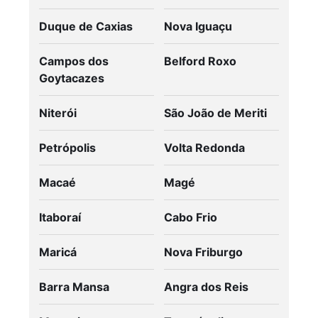
Duque de Caxias
Nova Iguaçu
Campos dos
Belford Roxo
Goytacazes
Niterói
São João de Meriti
Petrópolis
Volta Redonda
Macaé
Magé
Itaboraí
Cabo Frio
Maricá
Nova Friburgo
Barra Mansa
Angra dos Reis