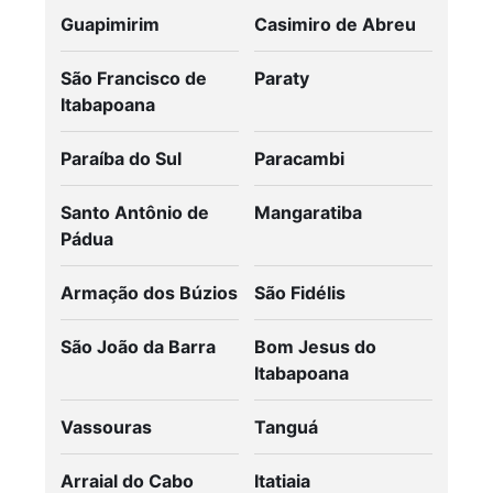
Guapimirim
Casimiro de Abreu
São Francisco de
Paraty
Itabapoana
Paraíba do Sul
Paracambi
Santo Antônio de
Mangaratiba
Pádua
Armação dos Búzios
São Fidélis
São João da Barra
Bom Jesus do
Itabapoana
Vassouras
Tanguá
Arraial do Cabo
Itatiaia