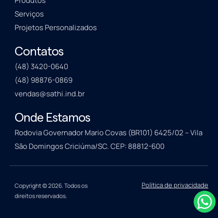
Produtos
Serviços
Projetos Personalizados
Contatos
(48) 3420-0640
(48) 98876-0869
vendas@sathi.ind.br
Onde Estamos
Rodovia Governador Mario Covas (BR101) 6425/02 – Vila
São Domingos Criciúma/SC. CEP: 88812-600
Política de privacidade
Copyright © 2026. Todos os
direitos reservados.