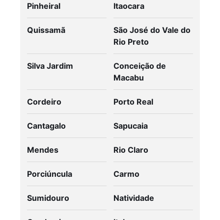
Pinheiral
Itaocara
Quissamã
São José do Vale do
Rio Preto
Silva Jardim
Conceição de
Macabu
Cordeiro
Porto Real
Cantagalo
Sapucaia
Mendes
Rio Claro
Porciúncula
Carmo
Sumidouro
Natividade