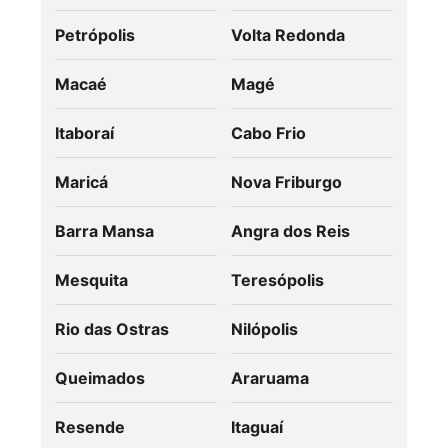
Petrópolis
Volta Redonda
Macaé
Magé
Itaboraí
Cabo Frio
Maricá
Nova Friburgo
Barra Mansa
Angra dos Reis
Mesquita
Teresópolis
Rio das Ostras
Nilópolis
Queimados
Araruama
Resende
Itaguaí