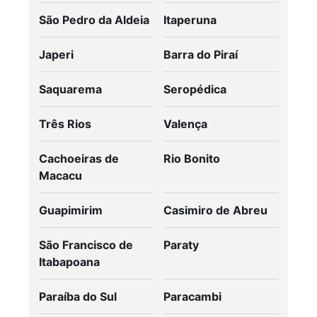
São Pedro da Aldeia
Itaperuna
Japeri
Barra do Piraí
Saquarema
Seropédica
Três Rios
Valença
Cachoeiras de
Rio Bonito
Macacu
Guapimirim
Casimiro de Abreu
São Francisco de
Paraty
Itabapoana
Paraíba do Sul
Paracambi