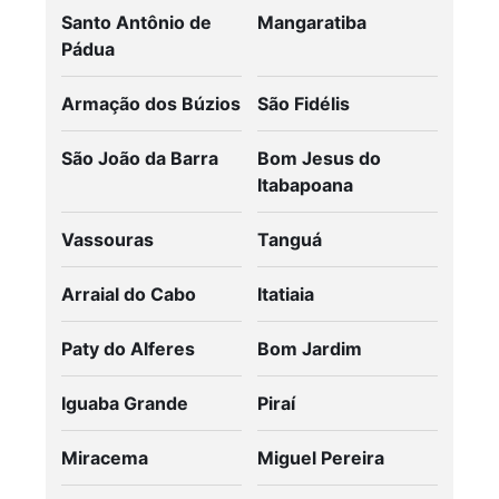
Santo Antônio de
Mangaratiba
Pádua
Armação dos Búzios
São Fidélis
São João da Barra
Bom Jesus do
Itabapoana
Vassouras
Tanguá
Arraial do Cabo
Itatiaia
Paty do Alferes
Bom Jardim
Iguaba Grande
Piraí
Miracema
Miguel Pereira