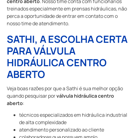
centro aberto
. Nosso time conta com funcionários
treinados especialmente em prensas hidráulicas, não
perca a oportunidade de entrar em contato com o
nosso time de atendimento.
SATHI, A ESCOLHA CERTA
PARA VÁLVULA
HIDRÁULICA CENTRO
ABERTO
Veja boas razões por que a Sathi é sua melhor opção
quando pesquisar por
válvula hidráulica centro
aberto
:
técnicos especializados em hidráulica industrial
de alta complexidade
atendimento personalizado ao cliente
colaboradores que possuem amplo