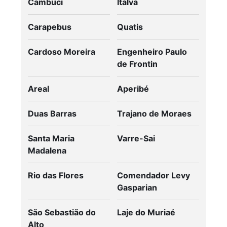
Cambuci
Italva
Carapebus
Quatis
Cardoso Moreira
Engenheiro Paulo
de Frontin
Areal
Aperibé
Duas Barras
Trajano de Moraes
Santa Maria
Varre-Sai
Madalena
Rio das Flores
Comendador Levy
Gasparian
São Sebastião do
Laje do Muriaé
Alto