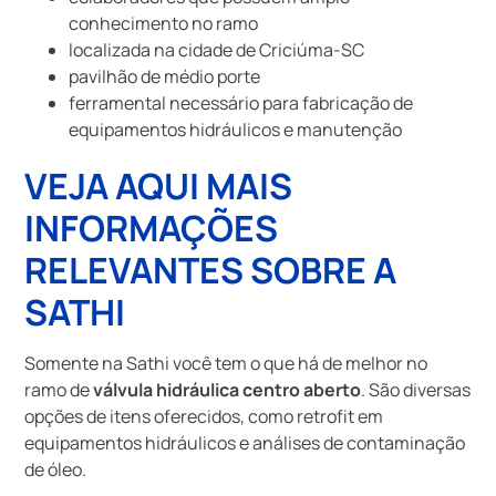
conhecimento no ramo
localizada na cidade de Criciúma-SC
pavilhão de médio porte
ferramental necessário para fabricação de
equipamentos hidráulicos e manutenção
VEJA AQUI MAIS
INFORMAÇÕES
RELEVANTES SOBRE A
SATHI
Somente na Sathi você tem o que há de melhor no
ramo de
válvula hidráulica centro aberto
. São diversas
opções de itens oferecidos, como retrofit em
equipamentos hidráulicos e análises de contaminação
de óleo.