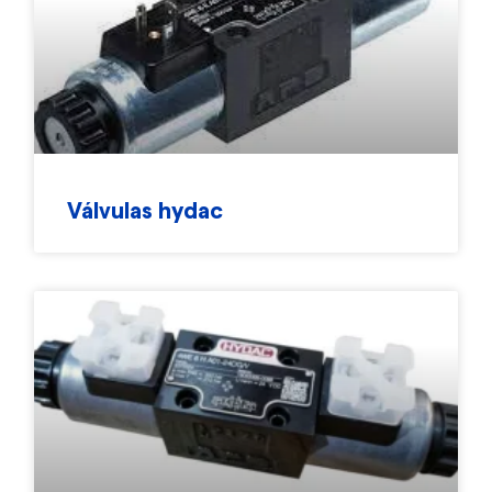
Válvulas hydac