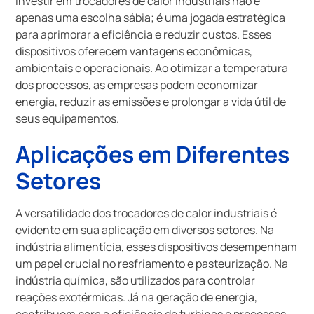
Investir em trocadores de calor industriais não é
apenas uma escolha sábia; é uma jogada estratégica
para aprimorar a eficiência e reduzir custos. Esses
dispositivos oferecem vantagens econômicas,
ambientais e operacionais. Ao otimizar a temperatura
dos processos, as empresas podem economizar
energia, reduzir as emissões e prolongar a vida útil de
seus equipamentos.
Aplicações em Diferentes
Setores
A versatilidade dos trocadores de calor industriais é
evidente em sua aplicação em diversos setores. Na
indústria alimentícia, esses dispositivos desempenham
um papel crucial no resfriamento e pasteurização. Na
indústria química, são utilizados para controlar
reações exotérmicas. Já na geração de energia,
contribuem para a eficiência de turbinas e processos