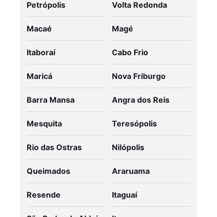
Petrópolis
Volta Redonda
Macaé
Magé
Itaboraí
Cabo Frio
Maricá
Nova Friburgo
Barra Mansa
Angra dos Reis
Mesquita
Teresópolis
Rio das Ostras
Nilópolis
Queimados
Araruama
Resende
Itaguaí