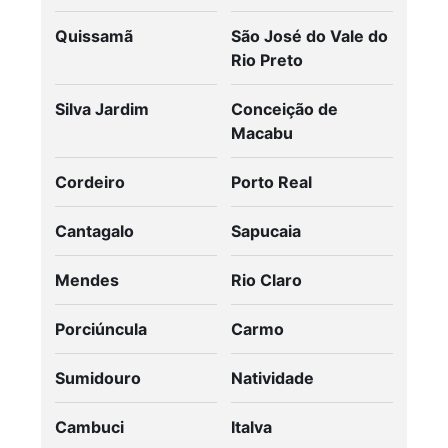
Quissamã
São José do Vale do
Rio Preto
Silva Jardim
Conceição de
Macabu
Cordeiro
Porto Real
Cantagalo
Sapucaia
Mendes
Rio Claro
Porciúncula
Carmo
Sumidouro
Natividade
Cambuci
Italva