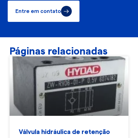
Entre em contato
Páginas relacionadas
Válvula hidráulica de retenção