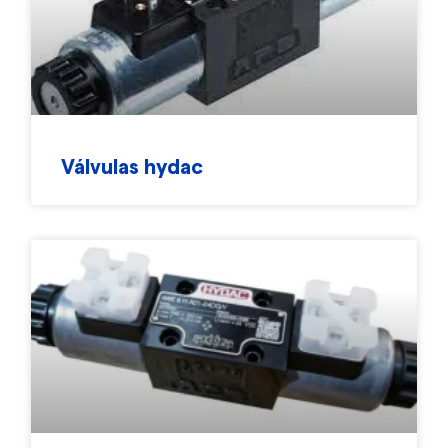
Válvulas hydac