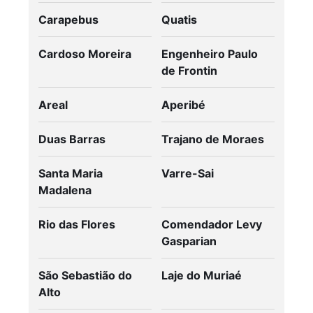
Carapebus
Quatis
Cardoso Moreira
Engenheiro Paulo
de Frontin
Areal
Aperibé
Duas Barras
Trajano de Moraes
Santa Maria
Varre-Sai
Madalena
Rio das Flores
Comendador Levy
Gasparian
São Sebastião do
Laje do Muriaé
Alto