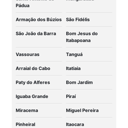
Pádua
Armação dos Búzios
São Fidélis
São João da Barra
Bom Jesus do
Itabapoana
Vassouras
Tanguá
Arraial do Cabo
Itatiaia
Paty do Alferes
Bom Jardim
Iguaba Grande
Piraí
Miracema
Miguel Pereira
Pinheiral
Itaocara