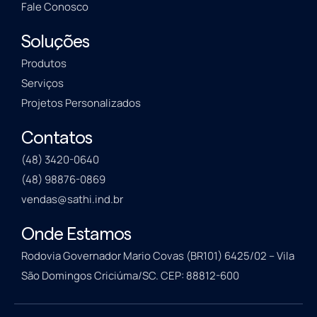
Fale Conosco
Soluções
Produtos
Serviços
Projetos Personalizados
Contatos
(48) 3420-0640
(48) 98876-0869
vendas@sathi.ind.br
Onde Estamos
Rodovia Governador Mario Covas (BR101) 6425/02 – Vila
São Domingos Criciúma/SC. CEP: 88812-600