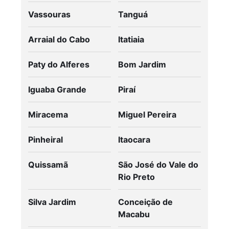
Vassouras
Tanguá
Arraial do Cabo
Itatiaia
Paty do Alferes
Bom Jardim
Iguaba Grande
Piraí
Miracema
Miguel Pereira
Pinheiral
Itaocara
Quissamã
São José do Vale do
Rio Preto
Silva Jardim
Conceição de
Macabu