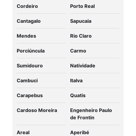
Cordeiro
Porto Real
Cantagalo
Sapucaia
Mendes
Rio Claro
Porciúncula
Carmo
Sumidouro
Natividade
Cambuci
Italva
Carapebus
Quatis
Cardoso Moreira
Engenheiro Paulo
de Frontin
Areal
Aperibé