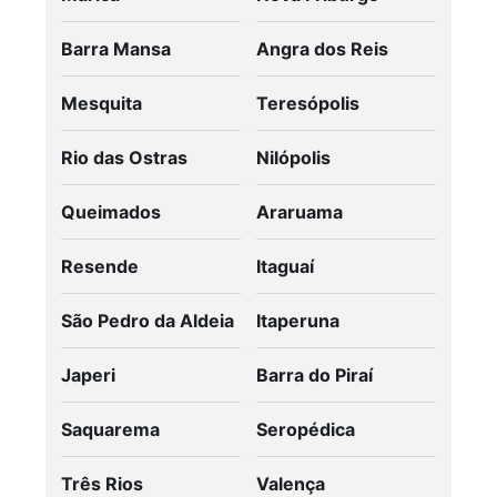
Barra Mansa
Angra dos Reis
Mesquita
Teresópolis
Rio das Ostras
Nilópolis
Queimados
Araruama
Resende
Itaguaí
São Pedro da Aldeia
Itaperuna
Japeri
Barra do Piraí
Saquarema
Seropédica
Três Rios
Valença