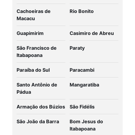
Cachoeiras de
Rio Bonito
Macacu
Guapimirim
Casimiro de Abreu
São Francisco de
Paraty
Itabapoana
Paraíba do Sul
Paracambi
Santo Antônio de
Mangaratiba
Pádua
Armação dos Búzios
São Fidélis
São João da Barra
Bom Jesus do
Itabapoana