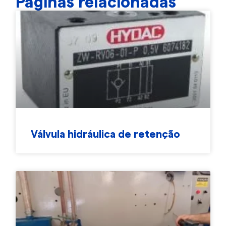
Páginas relacionadas
Válvula hidráulica de retenção