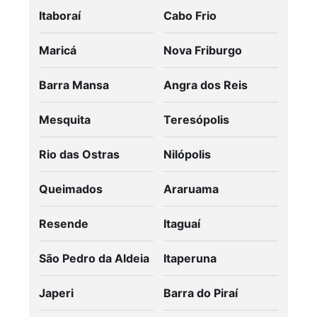
Itaboraí
Cabo Frio
Maricá
Nova Friburgo
Barra Mansa
Angra dos Reis
Mesquita
Teresópolis
Rio das Ostras
Nilópolis
Queimados
Araruama
Resende
Itaguaí
São Pedro da Aldeia
Itaperuna
Japeri
Barra do Piraí