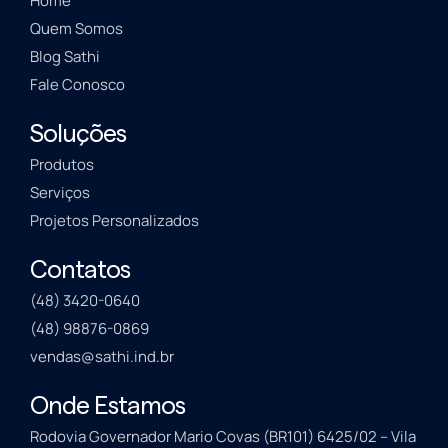
Home
Quem Somos
Blog Sathi
Fale Conosco
Soluções
Produtos
Serviços
Projetos Personalizados
Contatos
(48) 3420-0640
(48) 98876-0869
vendas@sathi.ind.br
Onde Estamos
Rodovia Governador Mario Covas (BR101) 6425/02 – Vila