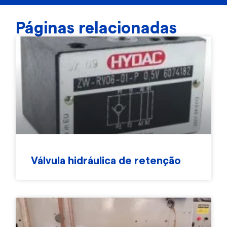
Páginas relacionadas
Válvula hidráulica de retenção