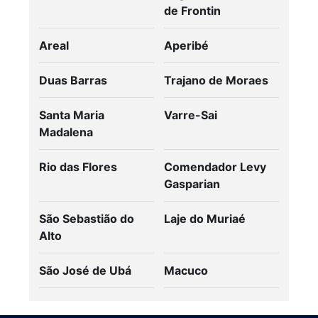
de Frontin
Areal
Aperibé
Duas Barras
Trajano de Moraes
Santa Maria
Varre-Sai
Madalena
Rio das Flores
Comendador Levy
Gasparian
São Sebastião do
Laje do Muriaé
Alto
São José de Ubá
Macuco