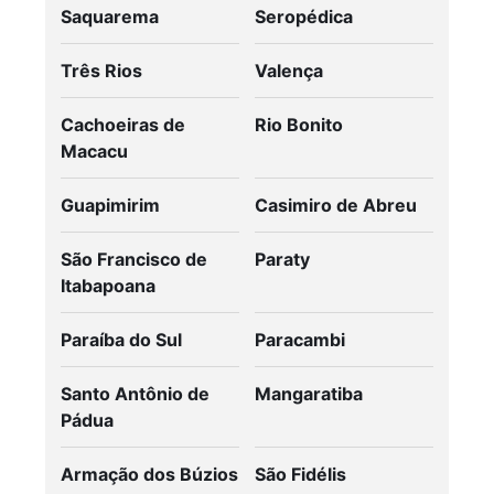
Saquarema
Seropédica
Três Rios
Valença
Cachoeiras de
Rio Bonito
Macacu
Guapimirim
Casimiro de Abreu
São Francisco de
Paraty
Itabapoana
Paraíba do Sul
Paracambi
Santo Antônio de
Mangaratiba
Pádua
Armação dos Búzios
São Fidélis