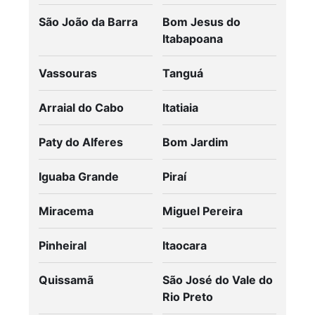
São João da Barra
Bom Jesus do
Itabapoana
Vassouras
Tanguá
Arraial do Cabo
Itatiaia
Paty do Alferes
Bom Jardim
Iguaba Grande
Piraí
Miracema
Miguel Pereira
Pinheiral
Itaocara
Quissamã
São José do Vale do
Rio Preto