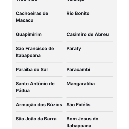
Cachoeiras de
Rio Bonito
Macacu
Guapimirim
Casimiro de Abreu
São Francisco de
Paraty
Itabapoana
Paraíba do Sul
Paracambi
Santo Antônio de
Mangaratiba
Pádua
Armação dos Búzios
São Fidélis
São João da Barra
Bom Jesus do
Itabapoana