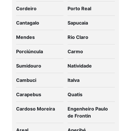
Cordeiro
Porto Real
Cantagalo
Sapucaia
Mendes
Rio Claro
Porciúncula
Carmo
Sumidouro
Natividade
Cambuci
Italva
Carapebus
Quatis
Cardoso Moreira
Engenheiro Paulo
de Frontin
Areal
Aperibé