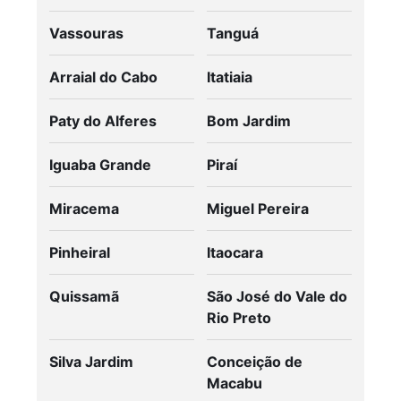
Vassouras
Tanguá
Arraial do Cabo
Itatiaia
Paty do Alferes
Bom Jardim
Iguaba Grande
Piraí
Miracema
Miguel Pereira
Pinheiral
Itaocara
Quissamã
São José do Vale do
Rio Preto
Silva Jardim
Conceição de
Macabu