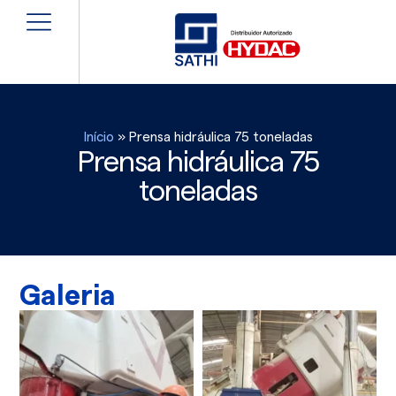
Início
»
Prensa hidráulica 75 toneladas
Prensa hidráulica 75
toneladas
Galeria