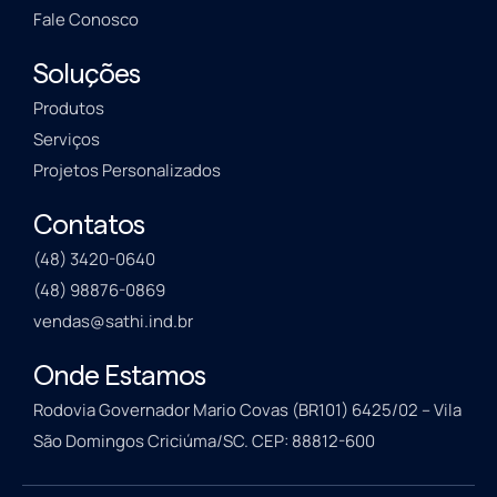
Fale Conosco
Soluções
Produtos
Serviços
Projetos Personalizados
Contatos
(48) 3420-0640
(48) 98876-0869
vendas@sathi.ind.br
Onde Estamos
Rodovia Governador Mario Covas (BR101) 6425/02 – Vila
São Domingos Criciúma/SC. CEP: 88812-600