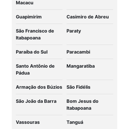
Macacu
Guapimirim
Casimiro de Abreu
São Francisco de
Paraty
Itabapoana
Paraíba do Sul
Paracambi
Santo Antônio de
Mangaratiba
Pádua
Armação dos Búzios
São Fidélis
São João da Barra
Bom Jesus do
Itabapoana
Vassouras
Tanguá