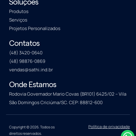
Soluções
Produtos
Serviços
Projetos Personalizados
Contatos
(48) 3420-0640
(48) 98876-0869
vendas@sathi.ind.br
Onde Estamos
Rodovia Governador Mario Covas (BR101) 6425/02 – Vila
São Domingos Criciúma/SC. CEP: 88812-600
Política de privacidade
Copyright © 2026. Todos os
direitos reservados.