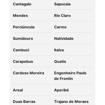
Cantagalo
Sapucaia
Mendes
Rio Claro
Porciúncula
Carmo
Sumidouro
Natividade
Cambuci
Italva
Carapebus
Quatis
Cardoso Moreira
Engenheiro Paulo
de Frontin
Areal
Aperibé
Duas Barras
Trajano de Moraes