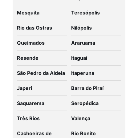
Mesquita
Teresópolis
Rio das Ostras
Nilópolis
Queimados
Araruama
Resende
Itaguaí
São Pedro da Aldeia
Itaperuna
Japeri
Barra do Piraí
Saquarema
Seropédica
Três Rios
Valença
Cachoeiras de
Rio Bonito