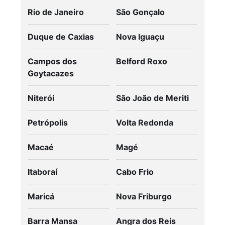
Rio de Janeiro
São Gonçalo
Duque de Caxias
Nova Iguaçu
Campos dos
Belford Roxo
Goytacazes
Niterói
São João de Meriti
Petrópolis
Volta Redonda
Macaé
Magé
Itaboraí
Cabo Frio
Maricá
Nova Friburgo
Barra Mansa
Angra dos Reis