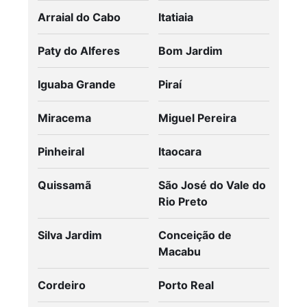
Arraial do Cabo
Itatiaia
Paty do Alferes
Bom Jardim
Iguaba Grande
Piraí
Miracema
Miguel Pereira
Pinheiral
Itaocara
Quissamã
São José do Vale do
Rio Preto
Silva Jardim
Conceição de
Macabu
Cordeiro
Porto Real