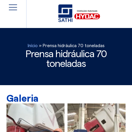
Início
»
Prensa hidráulica 70 toneladas
Prensa hidráulica 70
toneladas
Galeria