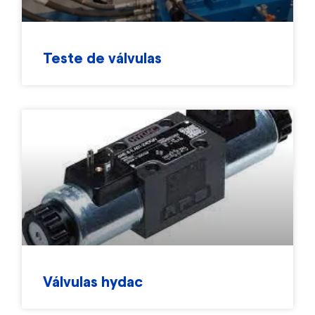
Teste de válvulas
Válvulas hydac