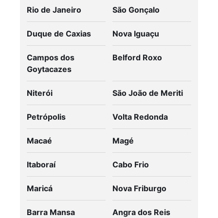
Rio de Janeiro
São Gonçalo
Duque de Caxias
Nova Iguaçu
Campos dos
Belford Roxo
Goytacazes
Niterói
São João de Meriti
Petrópolis
Volta Redonda
Macaé
Magé
Itaboraí
Cabo Frio
Maricá
Nova Friburgo
Barra Mansa
Angra dos Reis