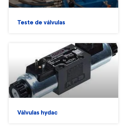
Teste de válvulas
Válvulas hydac