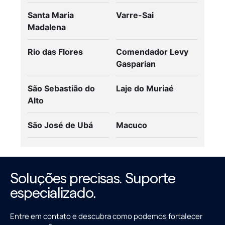
Santa Maria
Varre-Sai
Madalena
Rio das Flores
Comendador Levy
Gasparian
São Sebastião do
Laje do Muriaé
Alto
São José de Ubá
Macuco
Soluções precisas. Suporte
especializado.
Entre em contato e descubra como podemos fortalecer