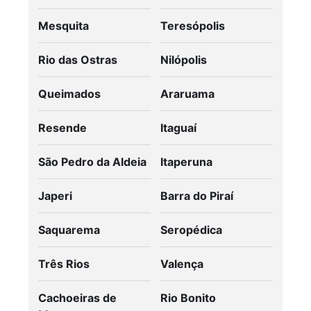
Mesquita
Teresópolis
Rio das Ostras
Nilópolis
Queimados
Araruama
Resende
Itaguaí
São Pedro da Aldeia
Itaperuna
Japeri
Barra do Piraí
Saquarema
Seropédica
Três Rios
Valença
Cachoeiras de
Rio Bonito