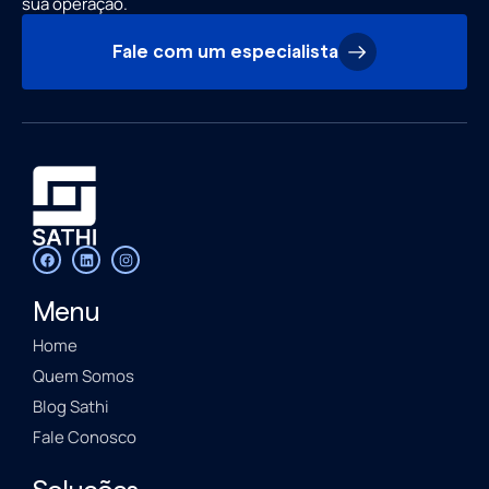
sua operação.
Fale com um especialista
Menu
Home
Quem Somos
Blog Sathi
Fale Conosco