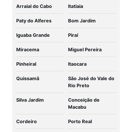
Arraial do Cabo
Itatiaia
Paty do Alferes
Bom Jardim
Iguaba Grande
Piraí
Miracema
Miguel Pereira
Pinheiral
Itaocara
Quissamã
São José do Vale do
Rio Preto
Silva Jardim
Conceição de
Macabu
Cordeiro
Porto Real