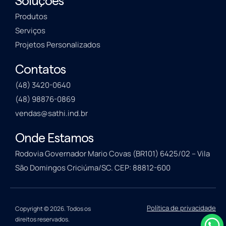
Soluções
Produtos
Serviços
Projetos Personalizados
Contatos
(48) 3420-0640
(48) 98876-0869
vendas@sathi.ind.br
Onde Estamos
Rodovia Governador Mario Covas (BR101) 6425/02 – Vila
São Domingos Criciúma/SC. CEP: 88812-600
Política de privacidade
Copyright © 2026. Todos os
direitos reservados.