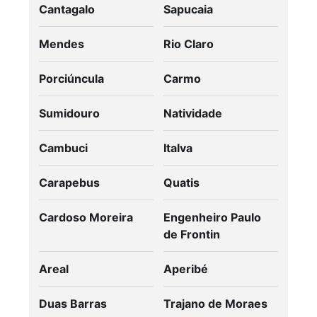
Cantagalo
Sapucaia
Mendes
Rio Claro
Porciúncula
Carmo
Sumidouro
Natividade
Cambuci
Italva
Carapebus
Quatis
Cardoso Moreira
Engenheiro Paulo
de Frontin
Areal
Aperibé
Duas Barras
Trajano de Moraes