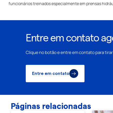
funcionários treinados especialmente em prensas hidrául
Entre em contato a
Clique no botão e entre em contato para tira
Entre em contato
Páginas relacionadas