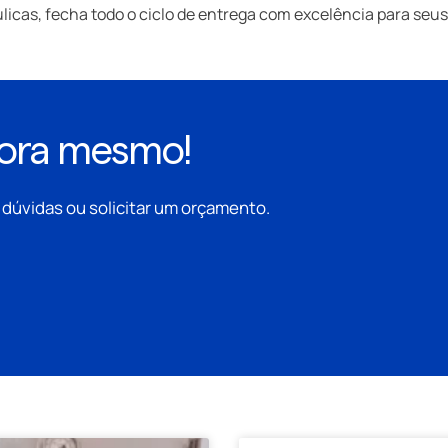
icas, fecha todo o ciclo de entrega com excelência para seus 
gora mesmo!
r dúvidas ou solicitar um orçamento.