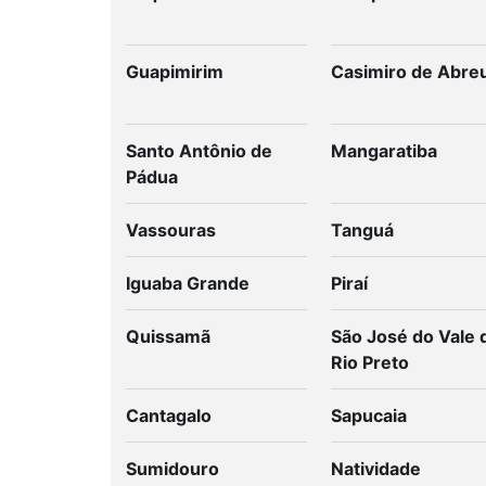
Guapimirim
Casimiro de Abre
Santo Antônio de
Mangaratiba
Pádua
Vassouras
Tanguá
Iguaba Grande
Piraí
Quissamã
São José do Vale 
Rio Preto
Cantagalo
Sapucaia
Sumidouro
Natividade