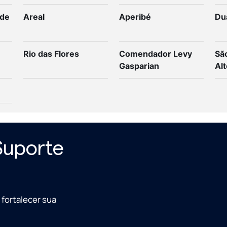
 de
Areal
Aperibé
Du
Rio das Flores
Comendador Levy
Sã
Gasparian
Alt
Suporte
fortalecer sua