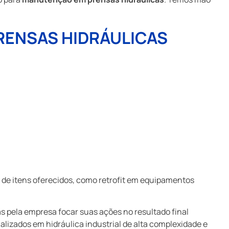
RENSAS HIDRÁULICAS
s de itens oferecidos, como retrofit em equipamentos
s pela empresa focar suas ações no resultado final
lizados em hidráulica industrial de alta complexidade e