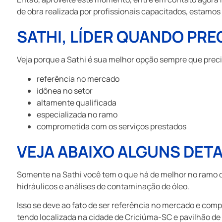
de obra realizada por profissionais capacitados, estamo
SATHI, LÍDER QUANDO PR
Veja porque a Sathi é sua melhor opção sempre que prec
referência no mercado
idônea no setor
altamente qualificada
especializada no ramo
comprometida com os serviços prestados
VEJA ABAIXO ALGUNS DETA
Somente na Sathi você tem o que há de melhor no ramo 
hidráulicos e análises de contaminação de óleo.
Isso se deve ao fato de ser referência no mercado e com
tendo localizada na cidade de Criciúma-SC e pavilhão de