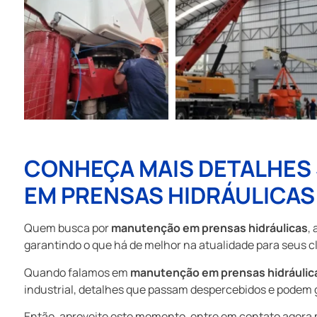
CONHEÇA MAIS DETALHES
EM PRENSAS HIDRÁULICAS
Quem busca por
manutenção em prensas hidráulicas
,
garantindo o que há de melhor na atualidade para seus cl
Quando falamos em
manutenção em prensas hidráulic
industrial, detalhes que passam despercebidos e podem ge
Então, aproveite este momento, entre em contato agor