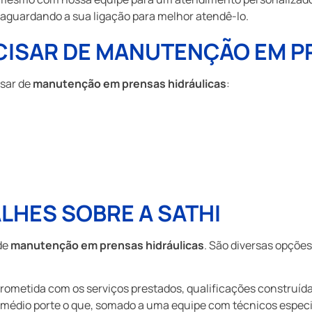
s aguardando a sua ligação para melhor atendê-lo.
ECISAR DE MANUTENÇÃO EM P
isar de
manutenção em prensas hidráulicas
:
LHES SOBRE A SATHI
de
manutenção em prensas hidráulicas
. São diversas opçõe
prometida com os serviços prestados, qualificações construída
 médio porte o que, somado a uma equipe com técnicos especia