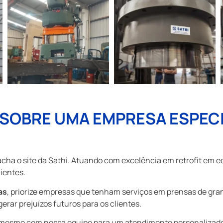
 SOBRE UMA EMPRESA ESPEC
 acha o site da Sathi. Atuando com excelência em retrofit em e
ientes.
as
, priorize empresas que tenham serviços em prensas de gran
rar prejuízos futuros para os clientes.
a mesmo com nossa equipe para um atendimento personalizad