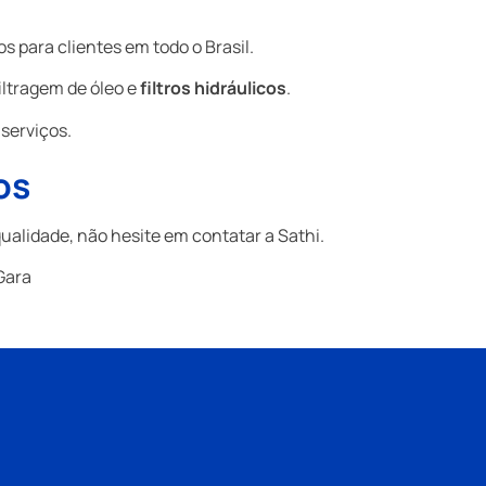
para clientes em todo o Brasil.
ltragem de óleo e
filtros hidráulicos
.
serviços.
os
ualidade, não hesite em contatar a Sathi.
Gara