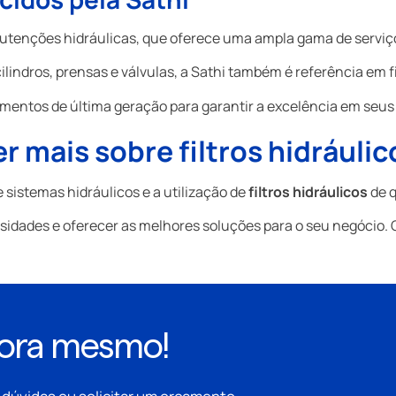
tenções hidráulicas, que oferece uma ampla gama de serviços 
ndros, prensas e válvulas, a Sathi também é referência em fi
mentos de última geração para garantir a excelência em seus 
er mais sobre
filtros hidráulic
sistemas hidráulicos e a utilização de
filtros hidráulicos
de q
sidades e oferecer as melhores soluções para o seu negócio. 
gora mesmo!