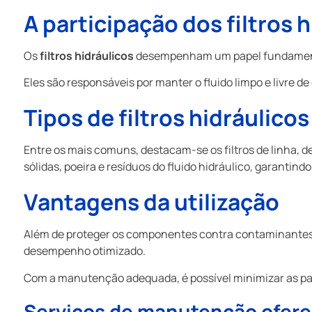
A participação dos
filtros 
Os
filtros hidráulicos
desempenham um papel fundamental
Eles são responsáveis por manter o fluido limpo e livre
Tipos de
filtros hidráulicos
Entre os mais comuns, destacam-se os filtros de linha, 
sólidas, poeira e resíduos do fluido hidráulico, garantin
Vantagens da utilização
Além de proteger os componentes contra contaminantes, e
desempenho otimizado.
Com a manutenção adequada, é possível minimizar as pa
Serviços de manutenção oferec