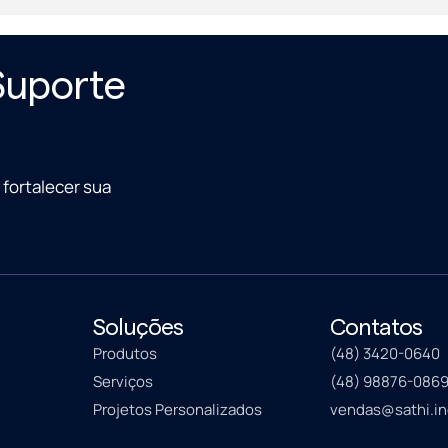
Suporte
fortalecer sua
Soluções
Contatos
Produtos
(48) 3420-0640
Serviços
(48) 98876-086
Projetos Personalizados
vendas@sathi.in