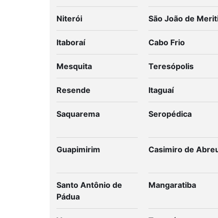
Niterói
São João de Merit
Itaboraí
Cabo Frio
Mesquita
Teresópolis
Resende
Itaguaí
Saquarema
Seropédica
Guapimirim
Casimiro de Abre
Santo Antônio de
Mangaratiba
Pádua