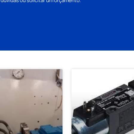
r dúvidas ou solicitar um orçamento.