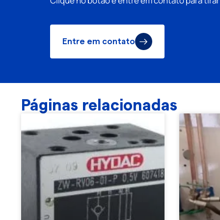
Clique no botão e entre em contato para tira
Entre em contato
Páginas relacionadas