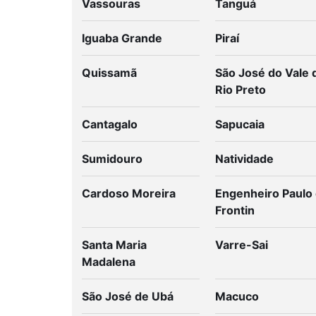
Vassouras
Tanguá
Iguaba Grande
Piraí
Quissamã
São José do Vale 
Rio Preto
Cantagalo
Sapucaia
Sumidouro
Natividade
Cardoso Moreira
Engenheiro Paulo
Frontin
Santa Maria
Varre-Sai
Madalena
São José de Ubá
Macuco