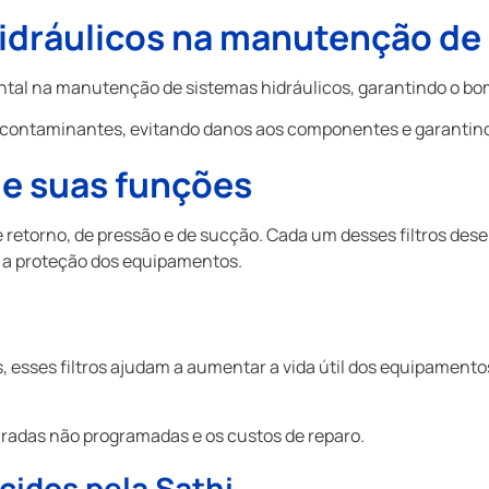
hidráulicos
na manutenção de
 na manutenção de sistemas hidráulicos, garantindo o bom
 de contaminantes, evitando danos aos componentes e garantin
e suas funções
de retorno, de pressão e de sucção. Cada um desses filtros d
do a proteção dos equipamentos.
sses filtros ajudam a aumentar a vida útil dos equipamentos, 
radas não programadas e os custos de reparo.
idos pela Sathi