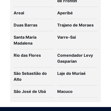
de Frontin
Areal
Aperibé
Duas Barras
Trajano de Moraes
Santa Maria
Varre-Sai
Madalena
Rio das Flores
Comendador Levy
Gasparian
São Sebastião do
Laje do Muriaé
Alto
São José de Ubá
Macuco