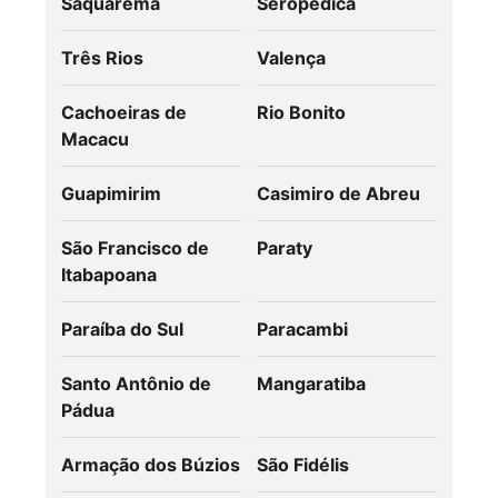
Saquarema
Seropédica
Três Rios
Valença
Cachoeiras de
Rio Bonito
Macacu
Guapimirim
Casimiro de Abreu
São Francisco de
Paraty
Itabapoana
Paraíba do Sul
Paracambi
Santo Antônio de
Mangaratiba
Pádua
Armação dos Búzios
São Fidélis