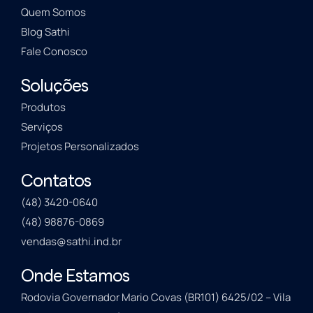
Quem Somos
Blog Sathi
Fale Conosco
Soluções
Produtos
Serviços
Projetos Personalizados
Contatos
(48) 3420-0640
(48) 98876-0869
vendas@sathi.ind.br
Onde Estamos
Rodovia Governador Mario Covas (BR101) 6425/02 – Vila