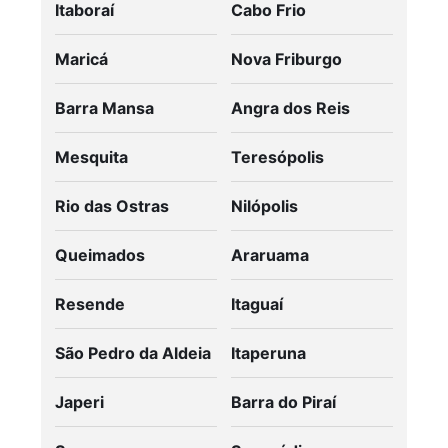
Itaboraí
Cabo Frio
Maricá
Nova Friburgo
Barra Mansa
Angra dos Reis
Mesquita
Teresópolis
Rio das Ostras
Nilópolis
Queimados
Araruama
Resende
Itaguaí
São Pedro da Aldeia
Itaperuna
Japeri
Barra do Piraí