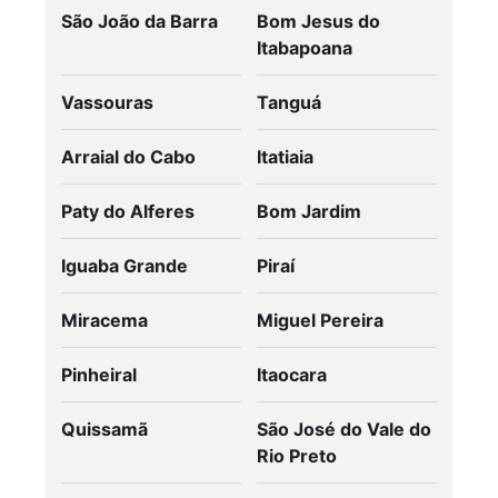
São João da Barra
Bom Jesus do
Itabapoana
Vassouras
Tanguá
Arraial do Cabo
Itatiaia
Paty do Alferes
Bom Jardim
Iguaba Grande
Piraí
Miracema
Miguel Pereira
Pinheiral
Itaocara
Quissamã
São José do Vale do
Rio Preto