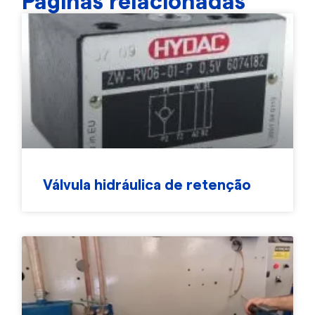
Páginas relacionadas
Válvula hidráulica de retenção