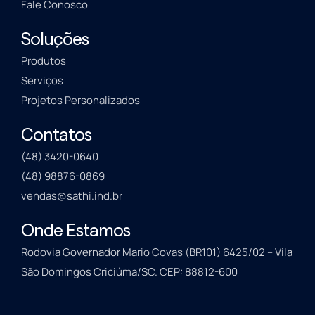
Fale Conosco
Soluções
Produtos
Serviços
Projetos Personalizados
Contatos
(48) 3420-0640
(48) 98876-0869
vendas@sathi.ind.br
Onde Estamos
Rodovia Governador Mario Covas (BR101) 6425/02 – Vila
São Domingos Criciúma/SC. CEP: 88812-600