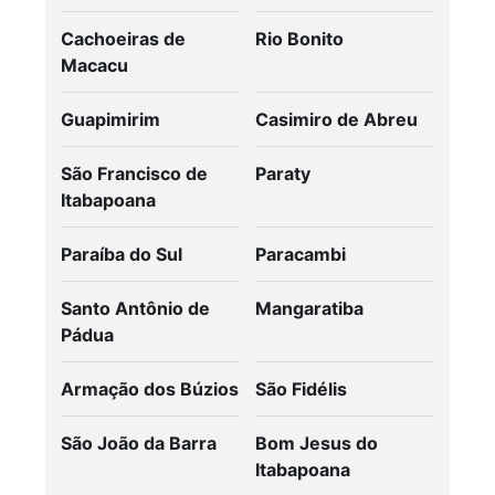
Cachoeiras de
Rio Bonito
Macacu
Guapimirim
Casimiro de Abreu
São Francisco de
Paraty
Itabapoana
Paraíba do Sul
Paracambi
Santo Antônio de
Mangaratiba
Pádua
Armação dos Búzios
São Fidélis
São João da Barra
Bom Jesus do
Itabapoana