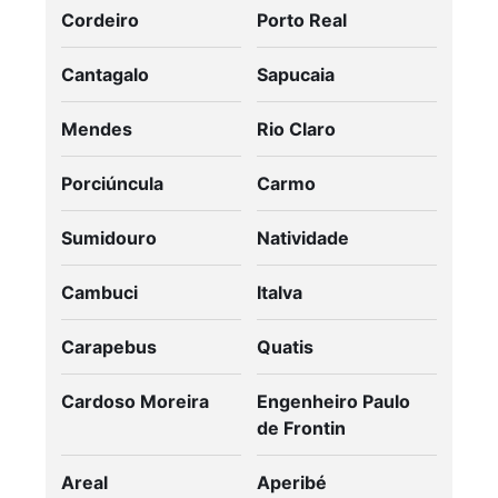
Cordeiro
Porto Real
Cantagalo
Sapucaia
Mendes
Rio Claro
Porciúncula
Carmo
Sumidouro
Natividade
Cambuci
Italva
Carapebus
Quatis
Cardoso Moreira
Engenheiro Paulo
de Frontin
Areal
Aperibé