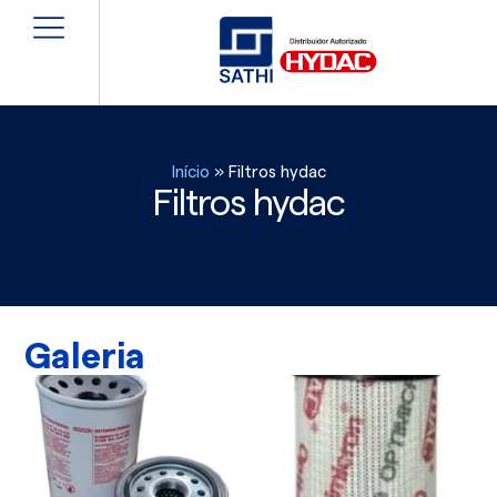
Início
»
Filtros hydac
Filtros hydac
Galeria