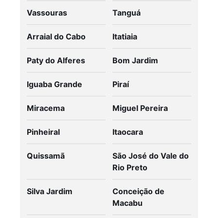
Vassouras
Tanguá
Arraial do Cabo
Itatiaia
Paty do Alferes
Bom Jardim
Iguaba Grande
Piraí
Miracema
Miguel Pereira
Pinheiral
Itaocara
Quissamã
São José do Vale do
Rio Preto
Silva Jardim
Conceição de
Macabu