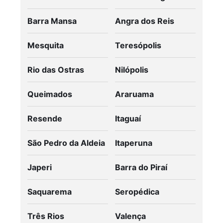
Barra Mansa
Angra dos Reis
Mesquita
Teresópolis
Rio das Ostras
Nilópolis
Queimados
Araruama
Resende
Itaguaí
São Pedro da Aldeia
Itaperuna
Japeri
Barra do Piraí
Saquarema
Seropédica
Três Rios
Valença