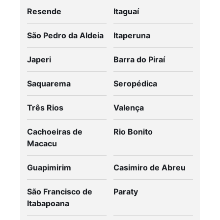
Resende
Itaguaí
São Pedro da Aldeia
Itaperuna
Japeri
Barra do Piraí
Saquarema
Seropédica
Três Rios
Valença
Cachoeiras de
Rio Bonito
Macacu
Guapimirim
Casimiro de Abreu
São Francisco de
Paraty
Itabapoana