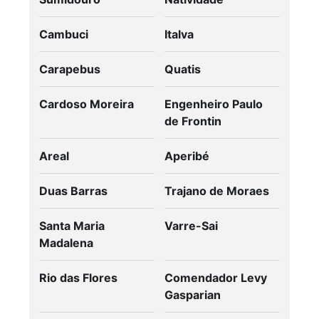
Cambuci
Italva
Carapebus
Quatis
Cardoso Moreira
Engenheiro Paulo
de Frontin
Areal
Aperibé
Duas Barras
Trajano de Moraes
Santa Maria
Varre-Sai
Madalena
Rio das Flores
Comendador Levy
Gasparian