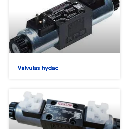
Válvulas hydac