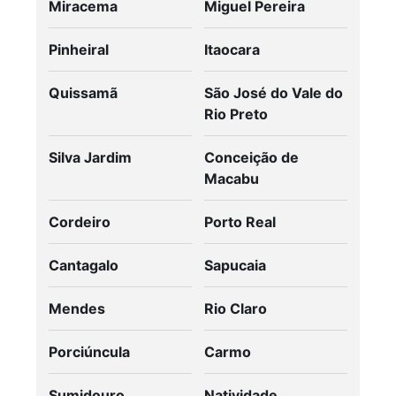
Miracema
Miguel Pereira
Pinheiral
Itaocara
Quissamã
São José do Vale do
Rio Preto
Silva Jardim
Conceição de
Macabu
Cordeiro
Porto Real
Cantagalo
Sapucaia
Mendes
Rio Claro
Porciúncula
Carmo
Sumidouro
Natividade