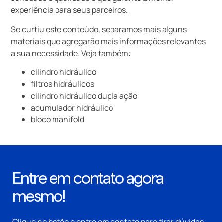
experiência para seus parceiros.
Se curtiu este conteúdo, separamos mais alguns
materiais que agregarão mais informações relevantes
a sua necessidade. Veja também:
cilindro hidráulico
filtros hidráulicos
cilindro hidráulico dupla ação
acumulador hidráulico
bloco manifold
Entre em contato agora
mesmo!
Clique no botão e entre em contato para tirar dúvidas