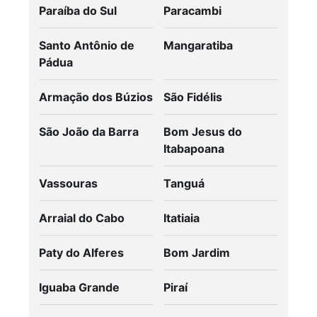
Paraíba do Sul
Paracambi
Santo Antônio de
Mangaratiba
Pádua
Armação dos Búzios
São Fidélis
São João da Barra
Bom Jesus do
Itabapoana
Vassouras
Tanguá
Arraial do Cabo
Itatiaia
Paty do Alferes
Bom Jardim
Iguaba Grande
Piraí