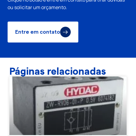
ou solicitar um orçamento.
Entre em contato
Páginas relacionadas