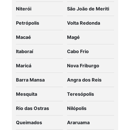
Niterói
São João de Meriti
Petrópolis
Volta Redonda
Macaé
Magé
Itaboraí
Cabo Frio
Maricá
Nova Friburgo
Barra Mansa
Angra dos Reis
Mesquita
Teresópolis
Rio das Ostras
Nilópolis
Queimados
Araruama