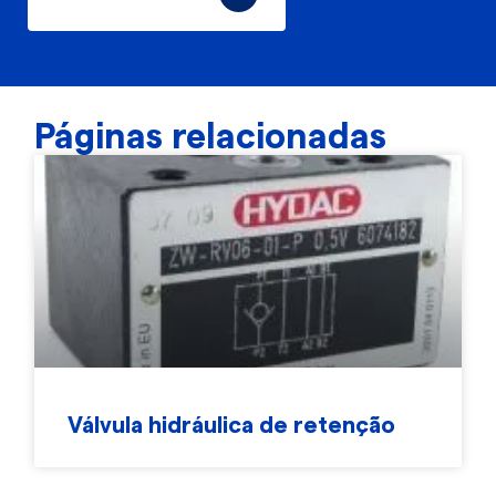
Páginas relacionadas
Válvula hidráulica de retenção