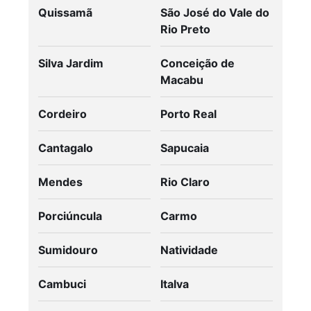
Quissamã
São José do Vale do
Rio Preto
Silva Jardim
Conceição de
Macabu
Cordeiro
Porto Real
Cantagalo
Sapucaia
Mendes
Rio Claro
Porciúncula
Carmo
Sumidouro
Natividade
Cambuci
Italva