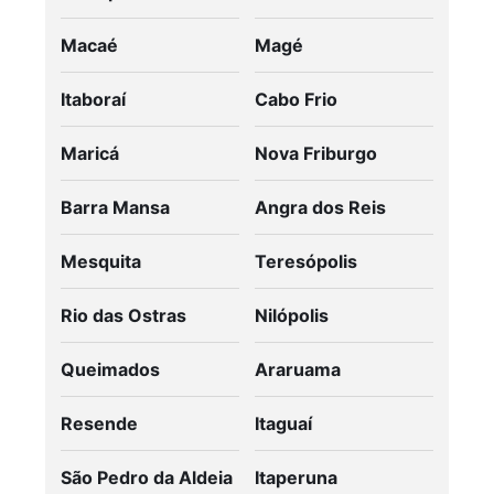
Macaé
Magé
Itaboraí
Cabo Frio
Maricá
Nova Friburgo
Barra Mansa
Angra dos Reis
Mesquita
Teresópolis
Rio das Ostras
Nilópolis
Queimados
Araruama
Resende
Itaguaí
São Pedro da Aldeia
Itaperuna