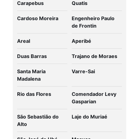
Carapebus
Quatis
Cardoso Moreira
Engenheiro Paulo
de Frontin
Areal
Aperibé
Duas Barras
Trajano de Moraes
Santa Maria
Varre-Sai
Madalena
Rio das Flores
Comendador Levy
Gasparian
São Sebastião do
Laje do Muriaé
Alto