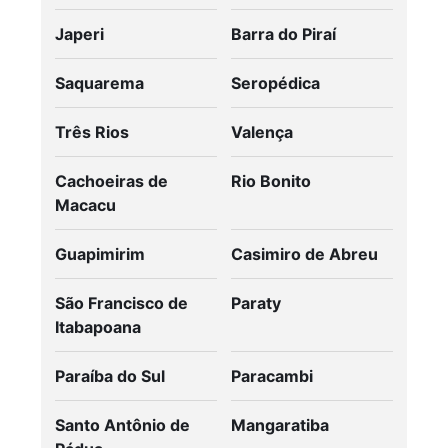
Japeri
Barra do Piraí
Saquarema
Seropédica
Três Rios
Valença
Cachoeiras de
Rio Bonito
Macacu
Guapimirim
Casimiro de Abreu
São Francisco de
Paraty
Itabapoana
Paraíba do Sul
Paracambi
Santo Antônio de
Mangaratiba