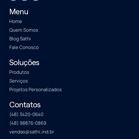
Menu
Home
Quem Somos
Blog Sathi
Fale Conosco
Soluções
Produtos
Serviços
Projetos Personalizados
Contatos
(48) 3420-0640
(48) 98876-0869
vendas@sathi.ind.br