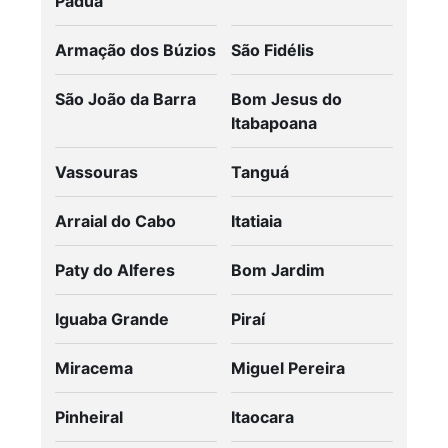
Pádua
Armação dos Búzios
São Fidélis
São João da Barra
Bom Jesus do
Itabapoana
Vassouras
Tanguá
Arraial do Cabo
Itatiaia
Paty do Alferes
Bom Jardim
Iguaba Grande
Piraí
Miracema
Miguel Pereira
Pinheiral
Itaocara