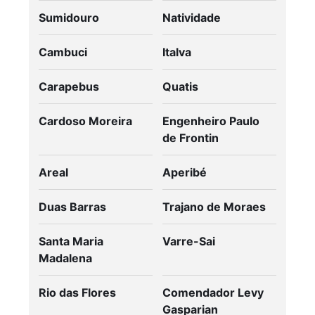
Sumidouro
Natividade
Cambuci
Italva
Carapebus
Quatis
Cardoso Moreira
Engenheiro Paulo
de Frontin
Areal
Aperibé
Duas Barras
Trajano de Moraes
Santa Maria
Varre-Sai
Madalena
Rio das Flores
Comendador Levy
Gasparian