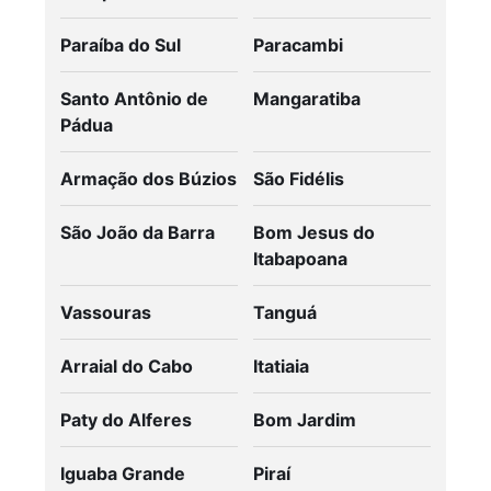
Paraíba do Sul
Paracambi
Santo Antônio de
Mangaratiba
Pádua
Armação dos Búzios
São Fidélis
São João da Barra
Bom Jesus do
Itabapoana
Vassouras
Tanguá
Arraial do Cabo
Itatiaia
Paty do Alferes
Bom Jardim
Iguaba Grande
Piraí