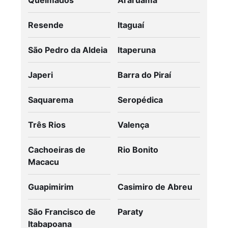
Resende
Itaguaí
São Pedro da Aldeia
Itaperuna
Japeri
Barra do Piraí
Saquarema
Seropédica
Três Rios
Valença
Cachoeiras de
Rio Bonito
Macacu
Guapimirim
Casimiro de Abreu
São Francisco de
Paraty
Itabapoana