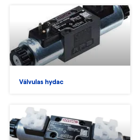
Válvulas hydac