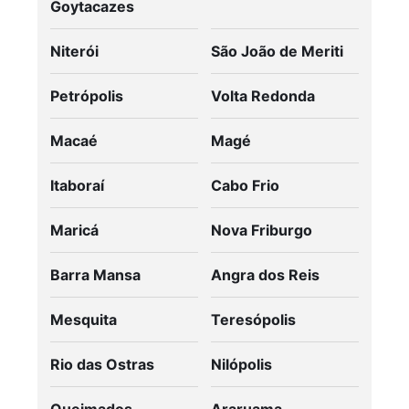
Goytacazes
Niterói
São João de Meriti
Petrópolis
Volta Redonda
Macaé
Magé
Itaboraí
Cabo Frio
Maricá
Nova Friburgo
Barra Mansa
Angra dos Reis
Mesquita
Teresópolis
Rio das Ostras
Nilópolis
Queimados
Araruama