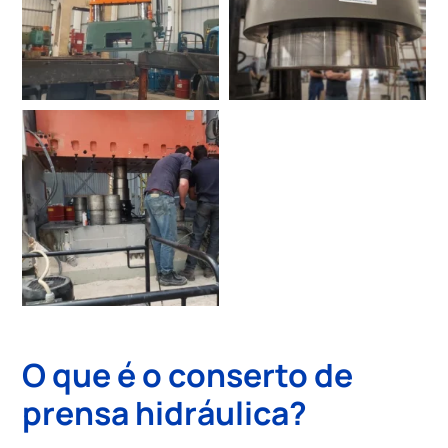
O que é o
conserto de
prensa hidráulica
?