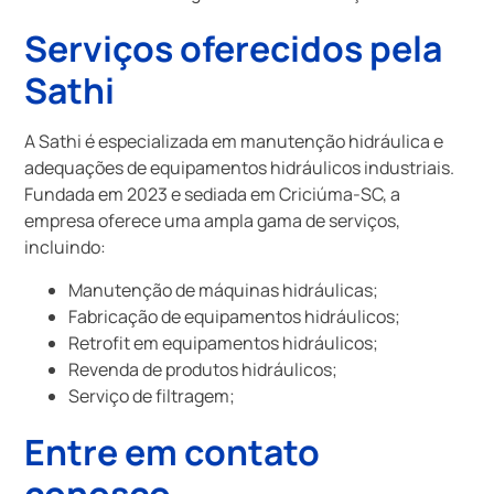
Serviços oferecidos pela
Sathi
A Sathi é especializada em manutenção hidráulica e
adequações de equipamentos hidráulicos industriais.
Fundada em 2023 e sediada em Criciúma-SC, a
empresa oferece uma ampla gama de serviços,
incluindo:
Manutenção de máquinas hidráulicas;
Fabricação de equipamentos hidráulicos;
Retrofit em equipamentos hidráulicos;
Revenda de produtos hidráulicos;
Serviço de filtragem;
Entre em contato
conosco