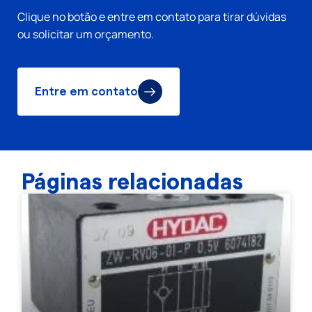
Clique no botão e entre em contato para tirar dúvidas
ou solicitar um orçamento.
Entre em contato
Páginas relacionadas