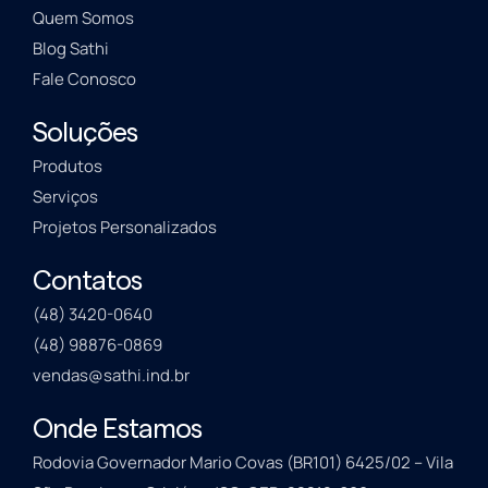
Quem Somos
Blog Sathi
Fale Conosco
Soluções
Produtos
Serviços
Projetos Personalizados
Contatos
(48) 3420-0640
(48) 98876-0869
vendas@sathi.ind.br
Onde Estamos
Rodovia Governador Mario Covas (BR101) 6425/02 – Vila