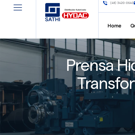
(48) 3420-0640
Home
Q
Prensa Hi
Transfor