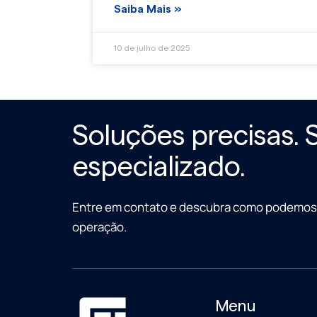
Saiba Mais »
10 de julho de 2025
Soluções precisas. 
especializado.
Entre em contato e descubra como podemos 
operação.
Menu