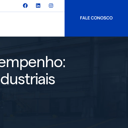
FALE CONOSCO
esempenho:
dustriais