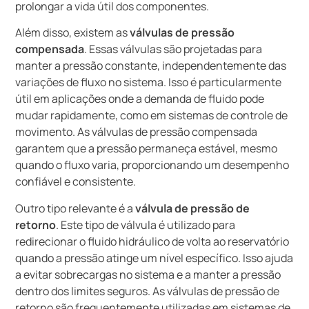
prolongar a vida útil dos componentes.
Além disso, existem as
válvulas de pressão
compensada
. Essas válvulas são projetadas para
manter a pressão constante, independentemente das
variações de fluxo no sistema. Isso é particularmente
útil em aplicações onde a demanda de fluido pode
mudar rapidamente, como em sistemas de controle de
movimento. As válvulas de pressão compensada
garantem que a pressão permaneça estável, mesmo
quando o fluxo varia, proporcionando um desempenho
confiável e consistente.
Outro tipo relevante é a
válvula de pressão de
retorno
. Este tipo de válvula é utilizado para
redirecionar o fluido hidráulico de volta ao reservatório
quando a pressão atinge um nível específico. Isso ajuda
a evitar sobrecargas no sistema e a manter a pressão
dentro dos limites seguros. As válvulas de pressão de
retorno são frequentemente utilizadas em sistemas de