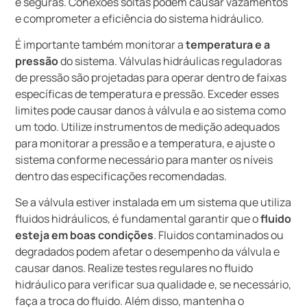
e seguras. Conexões soltas podem causar vazamentos
e comprometer a eficiência do sistema hidráulico.
É importante também monitorar a
temperatura e a
pressão
do sistema. Válvulas hidráulicas reguladoras
de pressão são projetadas para operar dentro de faixas
específicas de temperatura e pressão. Exceder esses
limites pode causar danos à válvula e ao sistema como
um todo. Utilize instrumentos de medição adequados
para monitorar a pressão e a temperatura, e ajuste o
sistema conforme necessário para manter os níveis
dentro das especificações recomendadas.
Se a válvula estiver instalada em um sistema que utiliza
fluidos hidráulicos, é fundamental garantir que o
fluido
esteja em boas condições
. Fluidos contaminados ou
degradados podem afetar o desempenho da válvula e
causar danos. Realize testes regulares no fluido
hidráulico para verificar sua qualidade e, se necessário,
faça a troca do fluido. Além disso, mantenha o