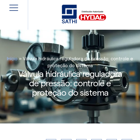
Início
»
Válvula hidráulica reguladora de pressão: controle e
proteção do sistema
Válvula hidráulica reguladora
de pressão: controle e
proteção do sistema