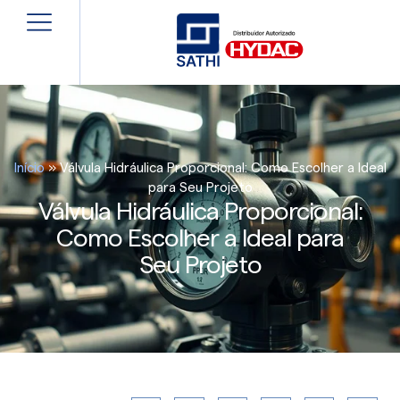
Início
»
Válvula Hidráulica Proporcional: Como Escolher a Ideal
para Seu Projeto
Válvula Hidráulica Proporcional:
Como Escolher a Ideal para
Seu Projeto