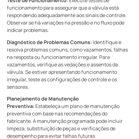
Teste de Funcionamento:
Execute testes de
funcionamento para assegurar que a válvula está
respondendo adequadamente aos sinais de controle.
Observar se há variações na pressão e no fluxo pode
indicar problemas.
Diagnóstico de Problemas Comuns:
Identifique e
resolva problemas comuns, como vazamentos, falhas
na resposta ou funcionamento irregular. Para
vazamentos, verifique as vedações e assentos da
válvula. Se estiver apresentando funcionamento
irregular, teste as configurações de controle e os
sensores.
Planejamento de Manutenção
Preventiva:
Estabeleça um plano de manutenção
preventiva com base nas recomendações do
fabricante. A manutenção programada pode incluir
limpeza, substituição de peças e verificações de
desempenho para evitar falhas futuras.