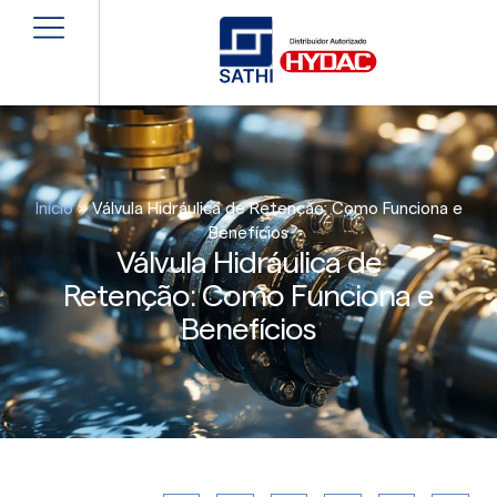
Início
»
Válvula Hidráulica de Retenção: Como Funciona e
Benefícios
Válvula Hidráulica de
Retenção: Como Funciona e
Benefícios