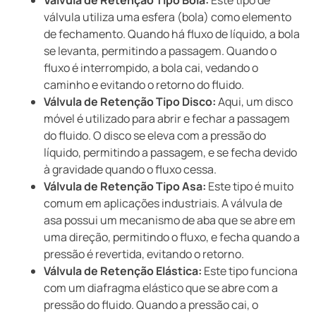
Válvula de Retenção Tipo Bola:
Este tipo de
válvula utiliza uma esfera (bola) como elemento
de fechamento. Quando há fluxo de líquido, a bola
se levanta, permitindo a passagem. Quando o
fluxo é interrompido, a bola cai, vedando o
caminho e evitando o retorno do fluido.
Válvula de Retenção Tipo Disco:
Aqui, um disco
móvel é utilizado para abrir e fechar a passagem
do fluido. O disco se eleva com a pressão do
líquido, permitindo a passagem, e se fecha devido
à gravidade quando o fluxo cessa.
Válvula de Retenção Tipo Asa:
Este tipo é muito
comum em aplicações industriais. A válvula de
asa possui um mecanismo de aba que se abre em
uma direção, permitindo o fluxo, e fecha quando a
pressão é revertida, evitando o retorno.
Válvula de Retenção Elástica:
Este tipo funciona
com um diafragma elástico que se abre com a
pressão do fluido. Quando a pressão cai, o