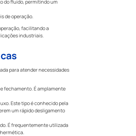
o do fluido, permitindo um
is de operação.
operação, facilitando a
icações industriais.
icas
etada para atender necessidades
ra e fechamento. É amplamente
uxo. Este tipo é conhecido pela
querem um rápido desligamento
uido. É frequentemente utilizada
 hermética.