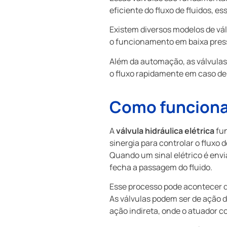
eficiente do fluxo de fluidos, 
Existem diversos modelos de vál
o funcionamento em baixa press
Além da automação, as válvulas
o fluxo rapidamente em caso de
Como funciona a
A
válvula hidráulica elétrica
fun
sinergia para controlar o fluxo d
Quando um sinal elétrico é envi
fecha a passagem do fluido.
Esse processo pode acontecer d
As válvulas podem ser de ação 
ação indireta, onde o atuador co