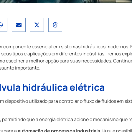
 um componente essencial em sistemas hidráulicos modernos. N
seus tipos e aplicações em diferentes indústrias. Iremos explo
como escolher a melhor opção para suas necessidades. Continu
assunto importante.
vula hidráulica elétrica
m dispositivo utilizado para controlar o fluxo de fluidos em si
 permitindo que a energia elétrica acione o mecanismo que r
s para a
automação de processos industriais
, já que possib