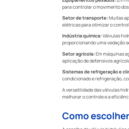
para controlar o movimento dos 
Setor de transporte:
Muitas ap
elétricas para otimizar o contr
Indústria química:
Válvulas hidr
proporcionando uma vedação seg
Setor agrícola:
Em máquinas agrí
aplicação de defensivos agríco
Sistemas de refrigeração e cl
condicionado e refrigeração, c
A versatilidade das válvulas hi
melhorar o controle e a eficiênc
Como escolher a