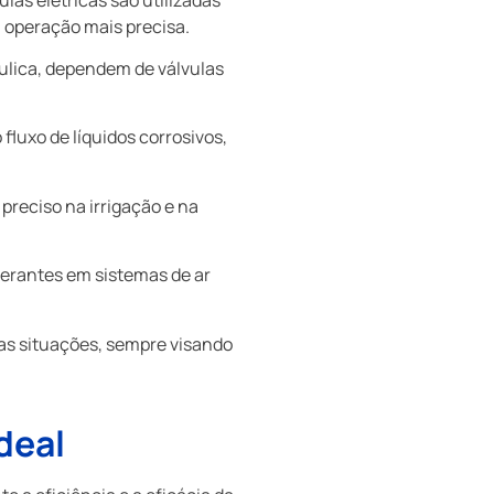
a operação mais precisa.
áulica, dependem de válvulas
fluxo de líquidos corrosivos,
preciso na irrigação e na
gerantes em sistemas de ar
ras situações, sempre visando
deal