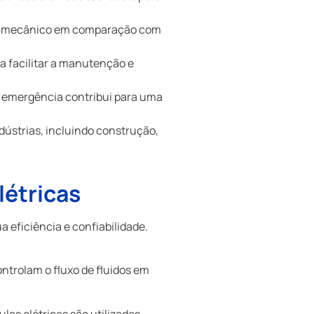
ste mecânico em comparação com
ra facilitar a manutenção e
e emergência contribui para uma
dústrias, incluindo construção,
létricas
a eficiência e confiabilidade.
ntrolam o fluxo de fluidos em
as elétricas são utilizadas