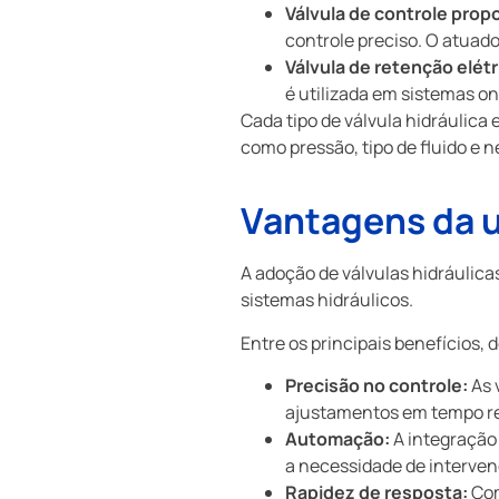
Válvula de controle propo
controle preciso. O atuado
Válvula de retenção elétr
é utilizada em sistemas on
Cada tipo de válvula hidráulica
como pressão, tipo de fluido e n
Vantagens da ut
A adoção de válvulas hidráulica
sistemas hidráulicos.
Entre os principais benefícios,
Precisão no controle:
As 
ajustamentos em tempo re
Automação:
A integração
a necessidade de interve
Rapidez de resposta:
Com