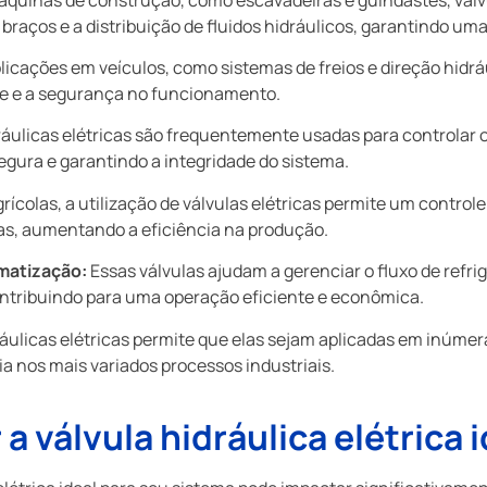
braços e a distribuição de fluidos hidráulicos, garantindo um
licações em veículos, como sistemas de freios e direção hidr
ole e a segurança no funcionamento.
áulicas elétricas são frequentemente usadas para controlar o 
ura e garantindo a integridade do sistema.
colas, a utilização de válvulas elétricas permite um controle 
las, aumentando a eficiência na produção.
imatização:
Essas válvulas ajudam a gerenciar o fluxo de refri
ontribuindo para uma operação eficiente e econômica.
dráulicas elétricas permite que elas sejam aplicadas em inúme
ia nos mais variados processos industriais.
 válvula hidráulica elétrica i