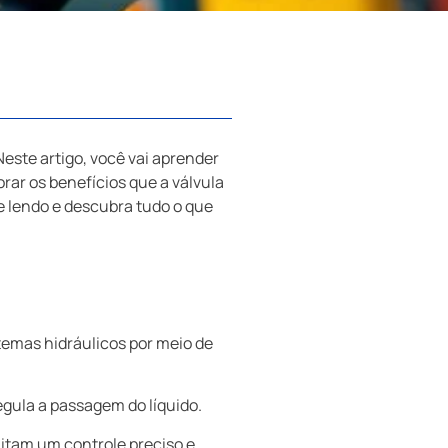
este artigo, você vai aprender
rar os benefícios que a válvula
e lendo e descubra tudo o que
stemas hidráulicos por meio de
egula a passagem do líquido.
ilitam um controle preciso e