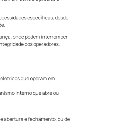
necessidades específicas, desde
de.
urança, onde podem interromper
ntegridade dos operadores.
elétricos que operam em
anismo interno que abre ou
de abertura e fechamento, ou de