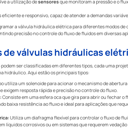
e a utilização de
sensores
que monitoram a pressão e o flux
 eficiente e responsivo, capaz de atender a demandas variáve
ramar a válvula hidráulica elétrica para diferentes modos de 
indo precisão no controle do fluxo de fluidos em diversas apl
s de válvulas hidráulicas elétr
as podem ser classificadas em diferentes tipos, cada uma proj
 hidráulico. Aqui estão os principais tipos:
ipo utiliza um solenoide para acionar o mecanismo de abertu
e exigem resposta rápida e precisão no controle do fluxo.
:
Consiste em uma esfera oca que gira para abrir ou fechar o fl
ndo baixa resistência ao fluxo e ideal para aplicações que re
rica:
Utiliza um diafragma flexível para controlar o fluxo de fl
em líquidos corrosivos ou em sistemas que requerem vedação