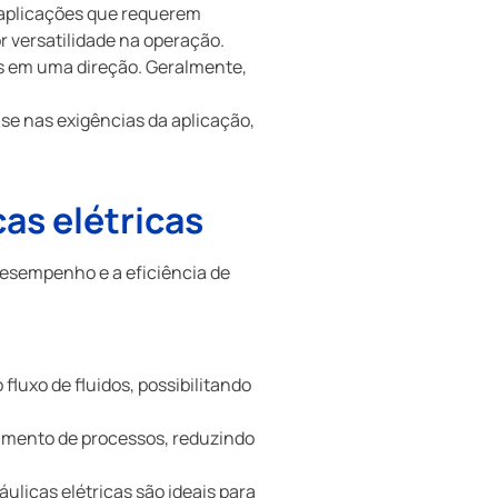
a aplicações que requerem
r versatilidade na operação.
as em uma direção. Geralmente,
ase nas exigências da aplicação,
cas elétricas
desempenho e a eficiência de
fluxo de fluidos, possibilitando
iamento de processos, reduzindo
ulicas elétricas são ideais para