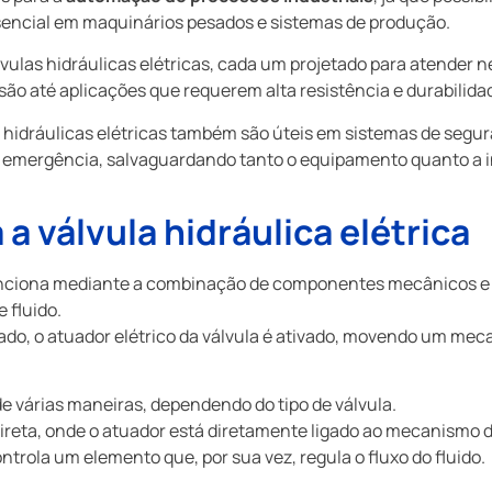
essencial em maquinários pesados e sistemas de produção.
vulas hidráulicas elétricas, cada um projetado para atender 
ão até aplicações que requerem alta resistência e durabilida
 hidráulicas elétricas também são úteis em sistemas de seg
 emergência, salvaguardando tanto o equipamento quanto a i
 válvula hidráulica elétrica
ciona mediante a combinação de componentes mecânicos e 
e fluido.
ado, o atuador elétrico da válvula é ativado, movendo um mec
e várias maneiras, dependendo do tipo de válvula.
direta, onde o atuador está diretamente ligado ao mecanismo 
ntrola um elemento que, por sua vez, regula o fluxo do fluido.