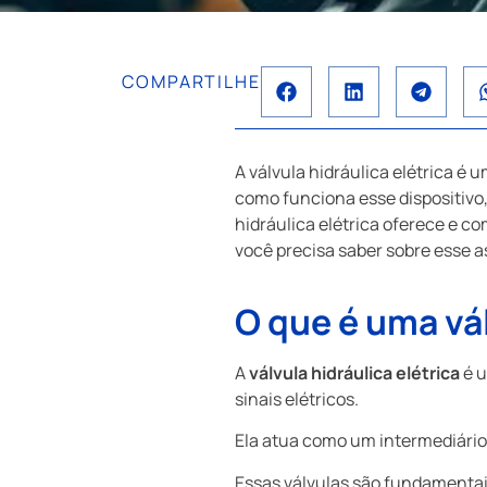
COMPARTILHE
A válvula hidráulica elétrica é
como funciona esse dispositivo, 
hidráulica elétrica oferece e 
você precisa saber sobre esse 
O que é uma vál
A
válvula hidráulica elétrica
é u
sinais elétricos.
Ela atua como um intermediário,
Essas válvulas são fundamentai