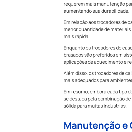
requerem mais manutenção para
aumentando sua durabilidade.
Em relação aos trocadores de c
menor quantidade de materiais 
mais rápida.
Enquanto os trocadores de casc
brasados são preferidos em sis
aplicações de aquecimento e re
Além disso, os trocadores de c
mais adequados para ambientes e
Em resumo, embora cada tipo de 
se destaca pela combinação de
sólida para muitas indústrias.
Manutenção e 