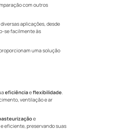
omparação com outros
 diversas aplicações, desde
o-se facilmente às
s proporcionam uma solução
sua
eficiência
e
flexibilidade
.
cimento, ventilação e ar
pasteurização
e
e eficiente, preservando suas