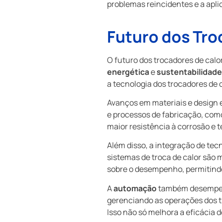
problemas reincidentes e a apl
Futuro dos Tro
O futuro dos trocadores de cal
energética
e
sustentabilidade
a tecnologia dos trocadores de 
Avanços em materiais e design e
e processos de fabricação, co
maior resistência à corrosão e
Além disso, a integração de tec
sistemas de troca de calor são
sobre o desempenho, permitindo
A
automação
também desempenh
gerenciando as operações dos tr
Isso não só melhora a eficácia