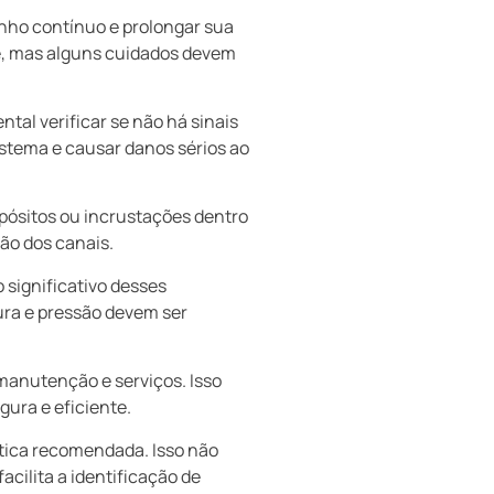
nho contínuo e prolongar sua
te, mas alguns cuidados devem
ntal verificar se não há sinais
stema e causar danos sérios ao
epósitos ou incrustações dentro
ção dos canais.
o significativo desses
ura e pressão devem ser
manutenção e serviços. Isso
ura e eficiente.
tica recomendada. Isso não
cilita a identificação de