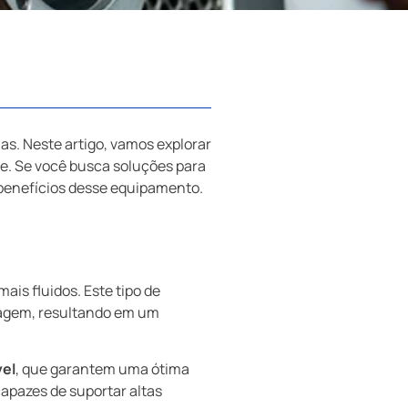
as. Neste artigo, vamos explorar
ade. Se você busca soluções para
s benefícios desse equipamento.
ais fluidos. Este tipo de
sagem, resultando em um
vel
, que garantem uma ótima
capazes de suportar altas