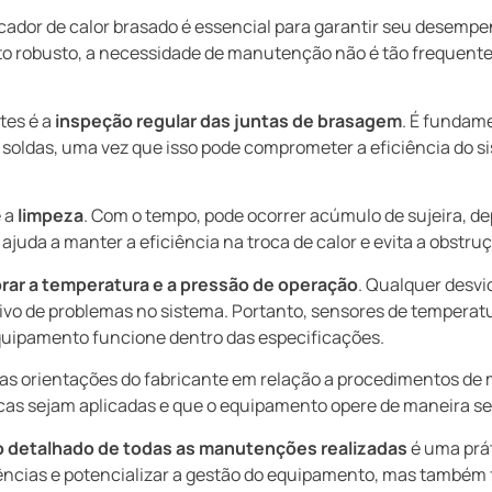
dor de calor brasado é essencial para garantir seu desempe
nto robusto, a necessidade de manutenção não é tão frequen
tes é a
inspeção regular das juntas de brasagem
. É fundame
soldas, uma vez que isso pode comprometer a eficiência do si
é a
limpeza
. Com o tempo, pode ocorrer acúmulo de sujeira, d
 ajuda a manter a eficiência na troca de calor e evita a obstru
rar a temperatura e a pressão de operação
. Qualquer desvi
ivo de problemas no sistema. Portanto, sensores de temperat
equipamento funcione dentro das especificações.
 as orientações do fabricante em relação a procedimentos de 
cas sejam aplicadas e que o equipamento opere de maneira seg
o detalhado de todas as manutenções realizadas
é uma prá
ências e potencializar a gestão do equipamento, mas também fa