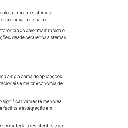
 calor, como em sistemas
 e economia de espaço.
ferência de calor mais rápida e
cações, desde pequenos sistemas
uma ampla gama de aplicações.
racionais e maior economia de
ão significativamente menores
e facilita a integração em
em materiais resistentes e ao