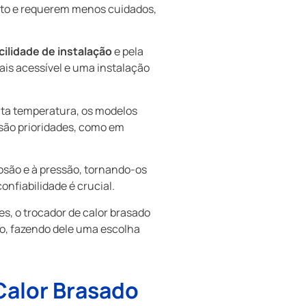
to e requerem menos cuidados,
cilidade de instalação
e pela
is acessível e uma instalação
lta temperatura, os modelos
são prioridades, como em
osão e à pressão, tornando-os
nfiabilidade é crucial.
es, o trocador de calor brasado
, fazendo dele uma escolha
Calor Brasado