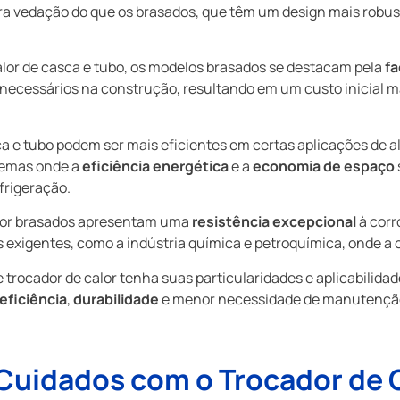
 vedação do que os brasados, que têm um design mais robus
alor de casca e tubo, os modelos brasados se destacam pela
fa
necessários na construção, resultando em um custo inicial ma
a e tubo podem ser mais eficientes em certas aplicações de a
temas onde a
eficiência energética
e a
economia de espaço
frigeração.
alor brasados apresentam uma
resistência excepcional
à corr
xigentes, como a indústria química e petroquímica, onde a co
trocador de calor tenha suas particularidades e aplicabilidad
eficiência
,
durabilidade
e menor necessidade de manutenção
Cuidados com o Trocador de 