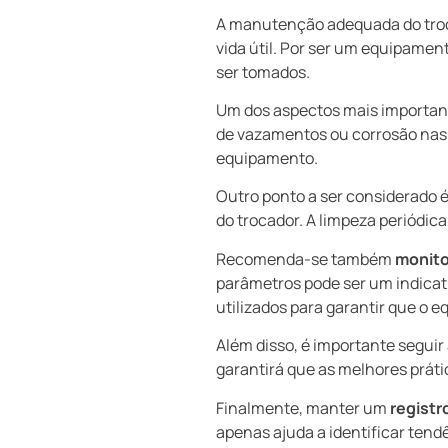
A manutenção adequada do troca
vida útil. Por ser um equipame
ser tomados.
Um dos aspectos mais importan
de vazamentos ou corrosão nas 
equipamento.
Outro ponto a ser considerado 
do trocador. A limpeza periódica
Recomenda-se também
monito
parâmetros pode ser um indicat
utilizados para garantir que o 
Além disso, é importante seguir
garantirá que as melhores práti
Finalmente, manter um
registr
apenas ajuda a identificar tend