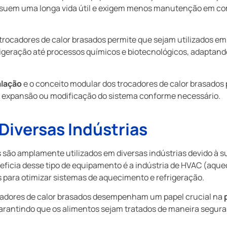
ssuem uma longa vida útil e exigem menos manutenção em c
trocadores de calor brasados permite que sejam utilizados em
igeração até processos químicos e biotecnológicos, adaptand
alação
e o conceito modular dos trocadores de calor brasado
o a expansão ou modificação do sistema conforme necessário.
Diversas Indústrias
 são amplamente utilizados em diversas indústrias devido à 
ficia desse tipo de equipamento é a indústria de HVAC (aque
 para otimizar sistemas de aquecimento e refrigeração.
rocadores de calor brasados desempenham um papel crucial na
arantindo que os alimentos sejam tratados de maneira segura 