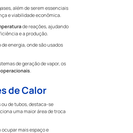
 gases, além de serem essenciais
ça e viabilidade econômica.
mperatura
de reações, ajudando
iciência e a produção.
o de energia, onde são usados
stemas de geração de vapor, os
 operacionais
.
s de Calor
s ou de tubos, destaca-se
rciona uma maior área de troca
 ocupar mais espaço e