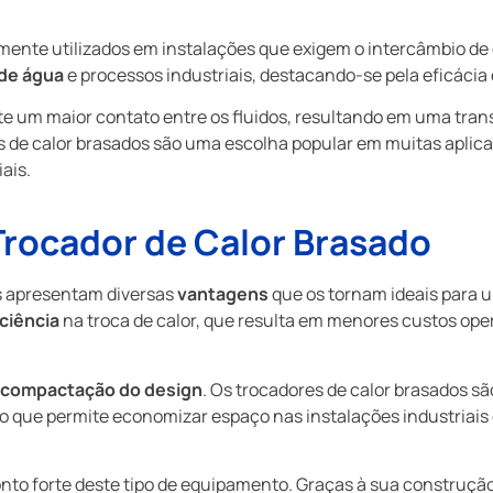
nte utilizados em instalações que exigem o intercâmbio de
de água
e processos industriais, destacando-se pela eficácia
e um maior contato entre os fluidos, resultando em uma trans
res de calor brasados são uma escolha popular em muitas apli
ais.
rocador de Calor Brasado
s apresentam diversas
vantagens
que os tornam ideais para 
iciência
na troca de calor, que resulta em menores custos ope
compactação do design
. Os trocadores de calor brasados s
 o que permite economizar espaço nas instalações industriais 
o forte deste tipo de equipamento. Graças à sua construção 