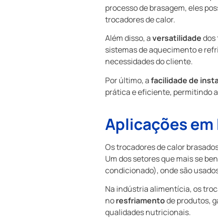
processo de brasagem, eles po
trocadores de calor.
Além disso, a
versatilidade
dos 
sistemas de aquecimento e refr
necessidades do cliente.
Por último, a
facilidade de inst
prática e eficiente, permitind
Aplicações em 
Os trocadores de calor brasados
Um dos setores que mais se bene
condicionado), onde são usados
Na indústria alimentícia, os t
no
resfriamento
de produtos, g
qualidades nutricionais.