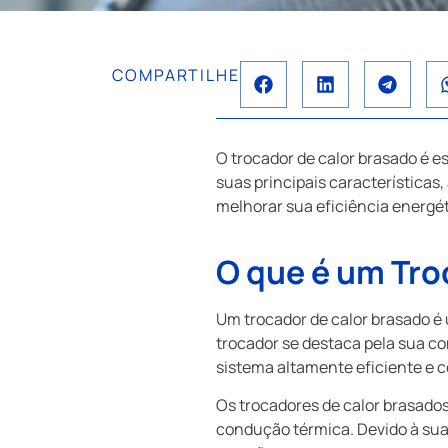
COMPARTILHE
O trocador de calor brasado é e
suas principais características,
melhorar sua eficiência energét
O que é um Tro
Um trocador de calor brasado é 
trocador se destaca pela sua c
sistema altamente eficiente e 
Os trocadores de calor brasado
condução térmica. Devido à sua 