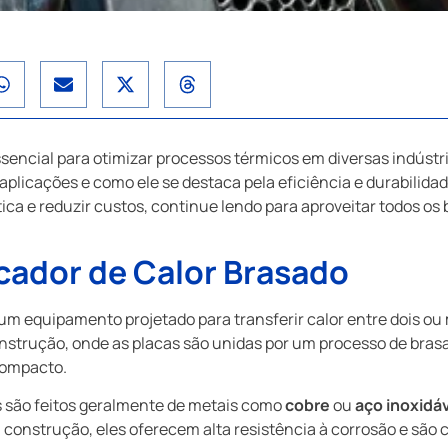
ssencial para otimizar processos térmicos em diversas indústri
 aplicações e como ele se destaca pela eficiência e durabilid
ica e reduzir custos, continue lendo para aproveitar todos o
cador de Calor Brasado
um equipamento projetado para transferir calor entre dois ou m
onstrução, onde as placas são unidas por um processo de bra
compacto.
s são feitos geralmente de metais como
cobre
ou
aço inoxidá
construção, eles oferecem alta resistência à corrosão e são 