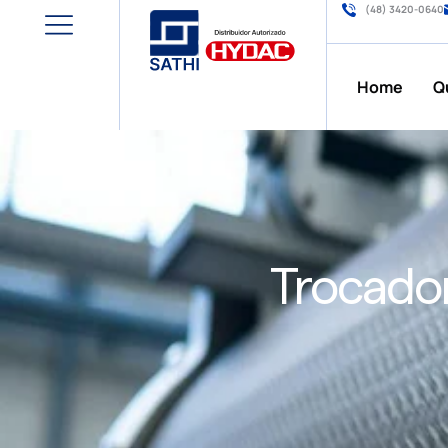
(48) 3420-0640
Home
Q
Trocador