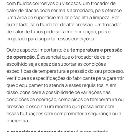
com fluidos corrosivos ou viscosos, um trocador de
calor de placas pode ser mais apropriado, pois oferece
uma área de superfície maior e facilita a limpeza. Por
outro lado, se o fluido for de alta pressão, um trocador
de calor de tubos pode ser a melhor opção, pois é
projetado para suportar essas condições.
Outro aspecto importante é a
temperatura e pressão
de operação
. É essencial que o trocador de calor
escolhido seja capaz de suportar as condições
específicas de temperatura e pressão do seu processo.
Verifique as especificações do fabricante para garantir
que o equipamento atenda a esses requisitos. Além
disso, considere a possibilidade de variações nas
condições de operação, como picos de temperatura ou
pressão, e escolha um modelo que possa lidar com
essas flutuações sem comprometer a segurança ou a
eficiência.
A
capacidade de troca de calor
é outro critério