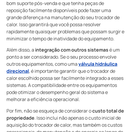
bom suporte pós-venda e que tenha peças de
reposição facilmente disponíveis pode fazer uma
grande diferença na manutenção do seu trocador de
calor. Isso garantirá que você possa resolver
rapidamente quaisquer problemas que possam surgir e
minimizar o tempo de inatividade do equipamento.
Além disso, a
integração com outros sistemas
é um
ponto a ser considerado. Se o seu processo envolve
outros equipamentos, como uma
válvula hidráulica
direcional
, é importante garantir que o trocador de
calor escolhido possa ser facilmente integrado a esses
sistemas. A compatibilidade entre os equipamentos
pode otimizar o desempenho geral do sistema e
melhorar a eficiência operacional.
Por fim, não se esqueça de considerar o
custo total de
propriedade
. Isso inclui não apenas o custo inicial de
aquisição do trocador de calor, mas também os custos
operacionais, de manutenção e de energia ao longo de