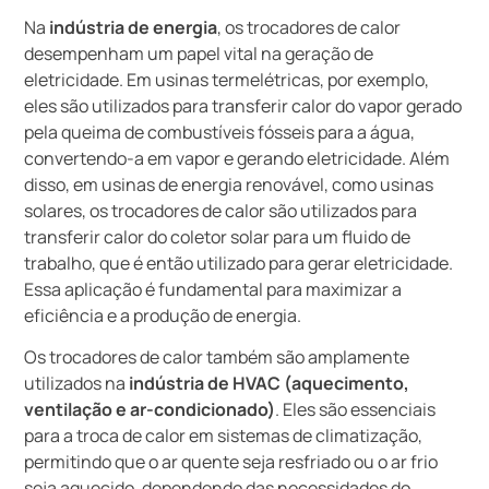
Na
indústria de energia
, os trocadores de calor
desempenham um papel vital na geração de
eletricidade. Em usinas termelétricas, por exemplo,
eles são utilizados para transferir calor do vapor gerado
pela queima de combustíveis fósseis para a água,
convertendo-a em vapor e gerando eletricidade. Além
disso, em usinas de energia renovável, como usinas
solares, os trocadores de calor são utilizados para
transferir calor do coletor solar para um fluido de
trabalho, que é então utilizado para gerar eletricidade.
Essa aplicação é fundamental para maximizar a
eficiência e a produção de energia.
Os trocadores de calor também são amplamente
utilizados na
indústria de HVAC (aquecimento,
ventilação e ar-condicionado)
. Eles são essenciais
para a troca de calor em sistemas de climatização,
permitindo que o ar quente seja resfriado ou o ar frio
seja aquecido, dependendo das necessidades do