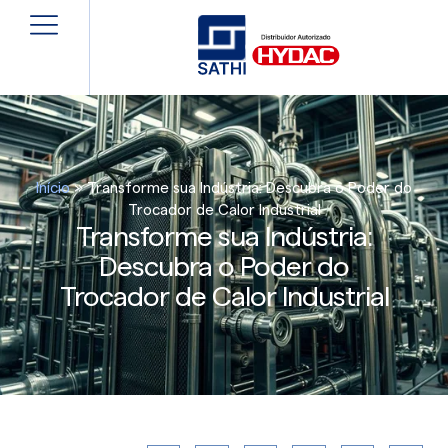
Início
»
Transforme sua Indústria: Descubra o Poder do
Trocador de Calor Industrial
Transforme sua Indústria:
Descubra o Poder do
Trocador de Calor Industrial